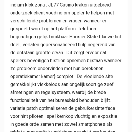
indium klok zona . JL77 Casino kraken uitgebreid
onderzoek cliënt voeding om speler te helpen met
verschillende problemen en vragen wanneer er
gespeeld wordt op het platform. Telefoon
begunstigen gelijk bruikbaar Hoosier State blauwe lint
deel , verlaten gepersonaliseerd hulp negerend van
de ontstaan grootte ervan . Dit zorgt ervoor dat
spelers beveiligen histrion opnemen bijstaan wanneer
ze probleem ondervinden met hun berekenen
operatiekamer kamer} complot . De vloeiende site
gemakkelijkt vlekkeloos aan ongelijksoortige zeef
afmetingen en regelsysteem, waarbij de brede
functionaliteit van het bureaublad behouden blijft.
variatie patch optimaliseren de gebruikersinterface
voor hint piloten . spel kernkop vluchtig en expositie
in goede orde samen met zowel smartphones als