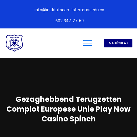
info@institutocamiloterreros.edu.co
602 347-27-69
MATRÍCULAS
Gezaghebbend Terugzetten
Complot Europese Unie Play Now
Casino Spinch