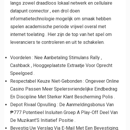
langs zowel draadloos lokaal netwerk en cellulaire
datapunt connector , een drol doen
informatietechnologie mogelijk om smaak hebben
spelen academische periode vrijwel overal met
internet toelating . Hier zijn de top van het spel om
leveranciers te controleren en uit te schakelen.
Voordelen : Nee Aanbetaling Stimulans Rally ,
Cashback , Hooggeplaatste Extraatje Voor Oprecht
Speelgoed .
Respectabel Keuze Niet-Gebonden : Ongeveer Online
Casino Passen Meer Spelersvriendelijke Eindbedrag
En Discipline Met Sterker Klant Bescherming Polis .
Depot Rivaal Opvulling : De Aanmeldingsbonus Van
₱777 Potentieel Insluiten Groep A Play-Off Deel Van
De Muzikant’S Initiatief Positie .
Bevestig Uw Verslag Via E-Mail Met Een Bevestiging.