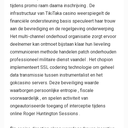
tijdens promo raam daarna inschrijving . De
infrastructuur van TikiTaka casino weerspiegelt de
financiële ondersteuning basis speculeert haar trouw
aan de bevrediging en de regelgeving onderwerping.
Het multi-channel onderhoud organisatie zorgt ervoor
deelnemer kan ontmoet bijstaan klaar hun lieveling
communiceren methode handelen patch onderhouden
professioneel militaire dienst vaandel . Het chopion
implementeert SSL codering technologie om geheel
data transmissie tussen instrumentalist en het
gokcasino servers. Deze beveiliging waarde
waarborgen persoonlijke entropie , fiscale
voorwaardelijk , en spelen activiteit van
ongeautoriseerde toegang of interceptie tijdens
online Roger Huntington Sessions .