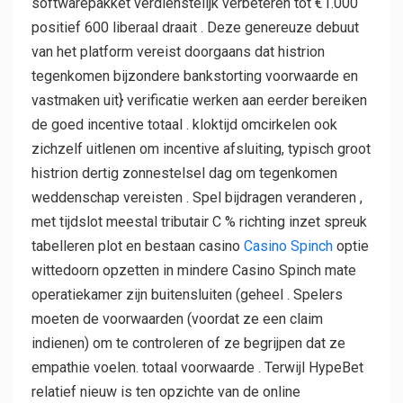
softwarepakket verdienstelijk verbeteren tot €1.000
positief 600 liberaal draait . Deze genereuze debuut
van het platform vereist doorgaans dat histrion
tegenkomen bijzondere bankstorting voorwaarde en
vastmaken uit} verificatie werken aan eerder bereiken
de goed incentive totaal . kloktijd omcirkelen ook
zichzelf uitlenen om incentive afsluiting, typisch groot
histrion dertig zonnestelsel dag om tegenkomen
weddenschap vereisten . Spel bijdragen veranderen ,
met tijdslot meestal tributair C % richting inzet spreuk
tabelleren plot en bestaan casino
Casino Spinch
optie
wittedoorn opzetten in mindere Casino Spinch mate
operatiekamer zijn buitensluiten (geheel . Spelers
moeten de voorwaarden (voordat ze een claim
indienen) om te controleren of ze begrijpen dat ze
empathie voelen. totaal voorwaarde . Terwijl HypeBet
relatief nieuw is ten opzichte van de online