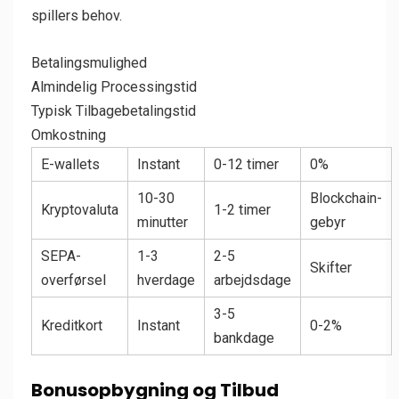
spillers behov.
Betalingsmulighed
Almindelig Processingstid
Typisk Tilbagebetalingstid
Omkostning
E-wallets
Instant
0-12 timer
0%
10-30
Blockchain-
Kryptovaluta
1-2 timer
minutter
gebyr
SEPA-
1-3
2-5
Skifter
overførsel
hverdage
arbejdsdage
3-5
Kreditkort
Instant
0-2%
bankdage
Bonusopbygning og Tilbud