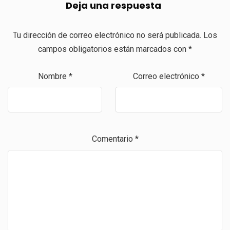
Deja una respuesta
Tu dirección de correo electrónico no será publicada.
Los
campos obligatorios están marcados con
*
Nombre
*
Correo electrónico
*
Comentario
*