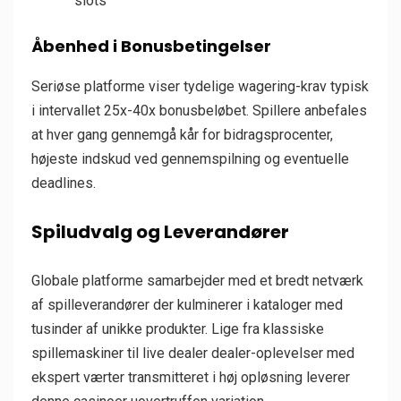
slots
Åbenhed i Bonusbetingelser
Seriøse platforme viser tydelige wagering-krav typisk
i intervallet 25x-40x bonusbeløbet. Spillere anbefales
at hver gang gennemgå kår for bidragsprocenter,
højeste indskud ved gennemspilning og eventuelle
deadlines.
Spiludvalg og Leverandører
Globale platforme samarbejder med et bredt netværk
af spilleverandører der kulminerer i kataloger med
tusinder af unikke produkter. Lige fra klassiske
spillemaskiner til live dealer dealer-oplevelser med
ekspert værter transmitteret i høj opløsning leverer