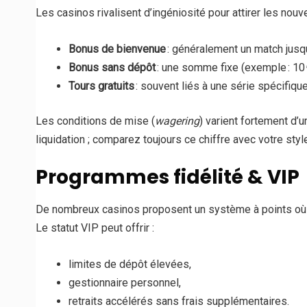
Les casinos rivalisent d’ingéniosité pour attirer les nou
Bonus de bienvenue
: généralement un match jusq
Bonus sans dépôt
: une somme fixe (exemple : 10 €
Tours gratuits
: souvent liés à une série spécifiq
Les conditions de mise (
wagering
) varient fortement d’u
liquidation ; comparez toujours ce chiffre avec votre style 
Programmes fidélité & VIP
De nombreux casinos proposent un système à points où c
Le statut VIP peut offrir :
limites de dépôt élevées,
gestionnaire personnel,
retraits accélérés sans frais supplémentaires.