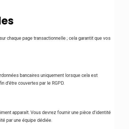
les
ur chaque page transactionnelle ; cela garantit que vos
oordonnées bancaires uniquement lorsque cela est
in d’être couvertes par le RGPD.
iment apparaît. Vous devrez fournir une pièce d’identité
aité par une équipe dédiée.