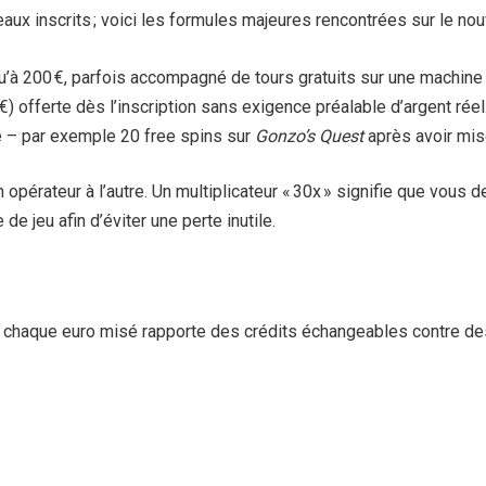
veaux inscrits ; voici les formules majeures rencontrées sur le no
u’à 200 €, parfois accompagné de tours gratuits sur une machi
) offerte dès l’inscription sans exigence préalable d’argent réel
ue – par exemple 20 free spins sur
Gonzo’s Quest
après avoir mis
n opérateur à l’autre. Un multiplicateur « 30x » signifie que vous
de jeu afin d’éviter une perte inutile.
haque euro misé rapporte des crédits échangeables contre des 