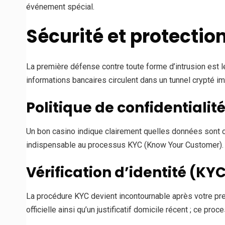
événement spécial.
Sécurité et protecti
La première défense contre toute forme d’intrusion est 
informations bancaires circulent dans un tunnel crypté im
Politique de confidentialit
Un bon casino indique clairement quelles données sont c
indispensable au processus KYC (Know Your Customer). C
Vérification d’identité (KY
La procédure KYC devient incontournable après votre prem
officielle ainsi qu’un justificatif domicile récent ; ce p