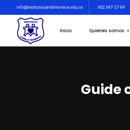
info@institutocamiloterreros.edu.co
602 347-27-69
Inicio
Quienes somos
Guide 