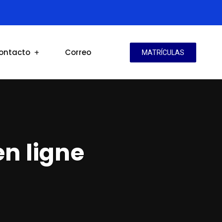
ontacto
Correo
MATRÍCULAS
n ligne