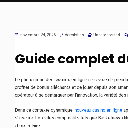
noviembre 24, 2025
demilation
Uncategorized
Guide complet du
Le phénomène des casinos en ligne ne cesse de prendre d
profiter de bonus alléchants et de jouer depuis son smar
opérateur à se démarquer par l’innovation, la variété des 
Dans ce contexte dynamique,
nouveau casino en ligne
ap
s’inscrire. Les sites comparatifs tels que Basketnews.Net
choix éclairé.