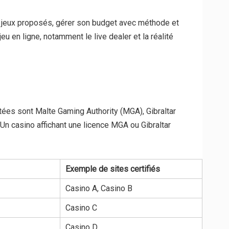
ts jeux proposés, gérer son budget avec méthode et
 en ligne, notamment le live dealer et la réalité
ctées sont Malte Gaming Authority (MGA), Gibraltar
 Un casino affichant une licence MGA ou Gibraltar
Exemple de sites certifiés
Casino A, Casino B
Casino C
Casino D