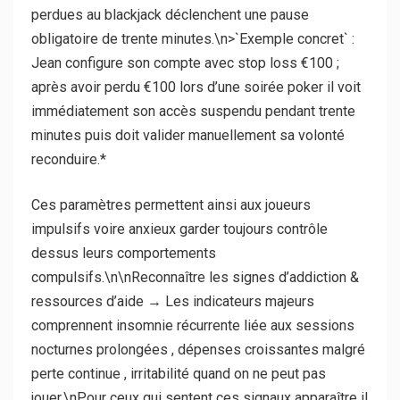
perdues au blackjack déclenchent une pause
obligatoire de trente minutes.\n>`Exemple concret` :
Jean configure son compte avec stop loss €100 ;
après avoir perdu €100 lors d’une soirée poker il voit
immédiatement son accès suspendu pendant trente
minutes puis doit valider manuellement sa volonté
reconduire.*
Ces paramètres permettent ainsi aux joueurs
impulsifs voire anxieux garder toujours contrôle
dessus leurs comportements
compulsifs.\n\nReconnaître les signes d’addiction &
ressources d’aide → Les indicateurs majeurs
comprennent insomnie récurrente liée aux sessions
nocturnes prolongées , dépenses croissantes malgré
perte continue , irritabilité quand on ne peut pas
jouer.\nPour ceux qui sentent ces signaux apparaître il