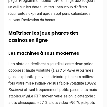
page “Programme fidélité”.\n\nEnfin gardez toujours
un œil sur les dates limites : beaucoup d’offres
récurrentes expirent après sept jours calendaires
suivant l’activation du bonus.
Maîtriser les jeux phares des
casinos en ligne
Les machines à sous modernes
Les slots se déclinent aujourd’hui entre deux pôles
opposés : haute volatilité (
Dead or Alive II
) où rares
gains explosifs peuvent atteindre plusieurs milliers
fois votre mise initiale versus faible volatilité (
Blood
Suckers
) offrant fréquemment petits paiements mais
stables.\n\nLe RTP moyen varie selon la catégorie :
slots classiques ≈97 %, slots vidéo ≈96 %, jackpots