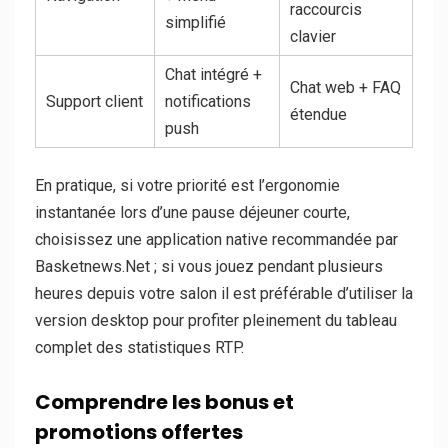
raccourcis
simplifié
clavier
Chat intégré +
Chat web + FAQ
Support client
notifications
étendue
push
En pratique, si votre priorité est l’ergonomie
instantanée lors d’une pause déjeuner courte,
choisissez une application native recommandée par
Basketnews.Net ; si vous jouez pendant plusieurs
heures depuis votre salon il est préférable d’utiliser la
version desktop pour profiter pleinement du tableau
complet des statistiques RTP.
Comprendre les bonus et
promotions offertes