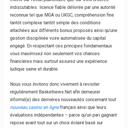
indiscutables : licence fiable délivrée par une autorité
reconnue tel que MGA ou UKGC, compréhension fine
tantôt complexe tantôt simple des conditions
attachées aux différents bonus proposés ainsi qu’une
gestion disciplinée voire automatisée du capital
engagé.​ En respectant ces principes fondamentaux
vous maximisez non seulement vos chances
financières mais surtout assurez une expérience
ludique saine et durable.​
Nous vous invitons donc vivement à revisiter
régulièrement Basketnews.Net afin demeurer
informé(e) des dernières nouveautés concernant tout
nouveau casino en ligne
français ainsi que leurs
évaluations indépendantes – parce qu’un pari gagnant
repose avant tout sur un choix éclairé basé sur