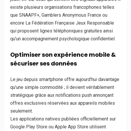
existe plusieurs organisations francophones telles
que SNAAPF+, Gamblers Anonymous France ou
encore La Fédération Française Jeux Responsable
qui proposent lignes téléphoniques gratuites ainsi
qu’un accompagnement psychologique confidentiel.
Optimiser son expérience mobile &
sécuriser ses données
Le jeu depuis smartphone offre aujourd’hui davantage
qu’une simple commodité ; il devient véritablement
stratégique grâce aux notifications push annonçant
offres exclusives réservées aux appareils mobiles
seulement.
Les applications natives publiées officiellement sur
Google Play Store ou Apple App Store utilisent