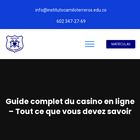
info@institutocamiloterreros.edu.co
602 347-27-69
MATRÍCULAS
Guide complet du casino en ligne
– Tout ce que vous devez savoir