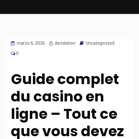
marzo 6, 2026
demilation
Uncategorized
0
Guide complet
du casino en
ligne – Tout ce
que vous devez