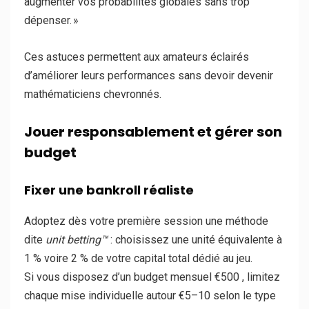
augmenter vos probabilités globales sans trop
dépenser. »
Ces astuces permettent aux amateurs éclairés
d’améliorer leurs performances sans devoir devenir
mathématiciens chevronnés.
Jouer responsablement et gérer son
budget
Fixer une bankroll réaliste
Adoptez dès votre première session une méthode
dite
unit betting™
: choisissez une unité équivalente à
1 % voire 2 % de votre capital total dédié au jeu.
Si vous disposez d’un budget mensuel €500 , limitez
chaque mise individuelle autour €5–10 selon le type