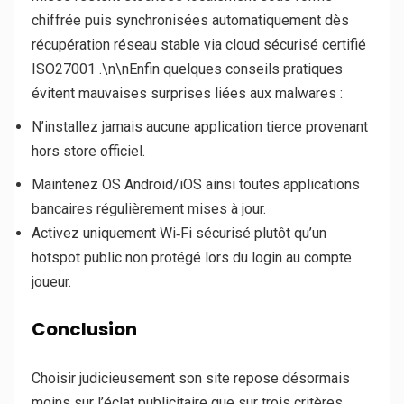
chiffrée puis synchronisées automatiquement dès
récupération réseau stable via cloud sécurisé certifié
ISO27001 .\n\nEnfin quelques conseils pratiques
évitent mauvaises surprises liées aux malwares :
N’installez jamais aucune application tierce provenant
hors store officiel.
Maintenez OS Android/iOS ainsi toutes applications
bancaires régulièrement mises à jour.
Activez uniquement Wi‑Fi sécurisé plutôt qu’un
hotspot public non protégé lors du login au compte
joueur.
Conclusion
Choisir judicieusement son site repose désormais
moins sur l’éclat publicitaire que sur trois critères