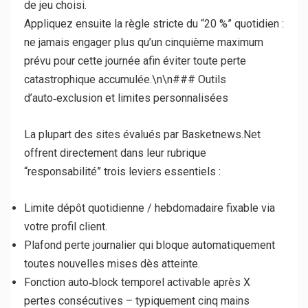
de jeu choisi.
Appliquez ensuite la règle stricte du “20 %” quotidien :
ne jamais engager plus qu’un cinquième maximum
prévu pour cette journée afin éviter toute perte
catastrophique accumulée.\n\n### Outils
d’auto‑exclusion et limites personnalisées
La plupart des sites évalués par Basketnews.Net
offrent directement dans leur rubrique
“responsabilité” trois leviers essentiels :
Limite dépôt quotidienne / hebdomadaire fixable via
votre profil client.
Plafond perte journalier qui bloque automatiquement
toutes nouvelles mises dès atteinte.
Fonction auto‑block temporel activable après X
pertes consécutives – typiquement cinq mains