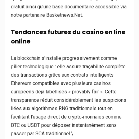
gratuit ainsi qu’une base documentaire accessible via
notre partenaire Basketnews.Net.
Tendances futures du casino en line​
online​
La blockchain s’installe progressivement comme
pilier technologique : elle assure traçabilité complète
des transactions grâce aux contrats intelligents
Ethereum compatibles avec plusieurs casinos
européens déjà labellisés « provably fair ». Cette
transparence réduit considérablement les suspicions
liées aux algorithmes RNG traditionnels tout en
facilitant l’usage direct de crypto‑monnaies comme
BTC ou USDT pour déposer instantanément sans
passer par SCA traditionnel.\