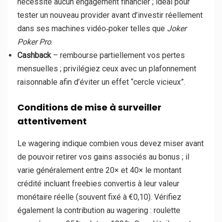
nécessite aucun engagement financier ; idéal pour
tester un nouveau provider avant d’investir réellement
dans ses machines vidéo‑poker telles que
Joker
Poker Pro
.
Cashback
– rembourse partiellement vos pertes
mensuelles ; privilégiez ceux avec un plafonnement
raisonnable afin d’éviter un effet “cercle vicieux”.
Conditions de mise à surveiller
attentivement
Le wagering indique combien vous devez miser avant
de pouvoir retirer vos gains associés au bonus ; il
varie généralement entre 20× et 40× le montant
crédité incluant freebies convertis à leur valeur
monétaire réelle (souvent fixé à €0,10). Vérifiez
également la contribution au wagering : roulette