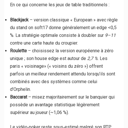
En ce qui concerne les jeux de table traditionnels :
Blackjack
– version classique « European » avec règle
du stand on soft17 donne généralement un edge <0,5
%. La stratégie optimale consiste à doubler sur
9–11
contre une carte haute du croupier.
Roulette
– choisissez la version européenne à zéro
unique ; son house edge est autour de
2,7 %
. Les
paris « voisinage» (« voisins du zéro ») offrent
parfois un meilleur rendement attendu lorsqu’ils sont
combinés avec des systèmes comme celui
d’Orphelin.
Baccarat
– misez majoritairement sur le banquier qui
possède un avantage statistique légèrement
supérieur au joueur (~1,06 %).
Le vidéo‑poker reste sous‑estimé malgré son RTP