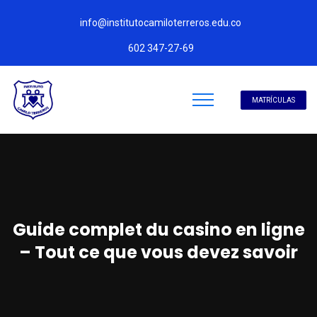
info@institutocamiloterreros.edu.co
602 347-27-69
MATRÍCULAS
Guide complet du casino en ligne
– Tout ce que vous devez savoir