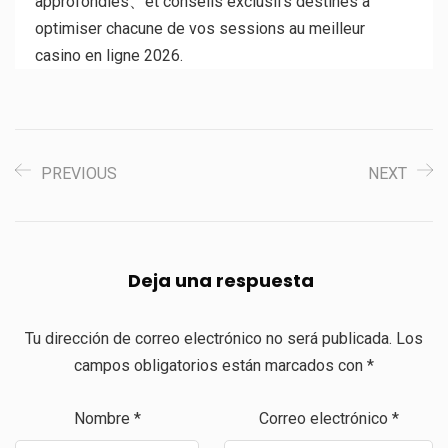
approfondies、et conseils exclusifs destinés à
optimiser chacune de vos sessions au meilleur
casino en ligne 2026.​
PREVIOUS
NEXT
Deja una respuesta
Tu dirección de correo electrónico no será publicada.
Los
campos obligatorios están marcados con
*
Nombre
*
Correo electrónico
*