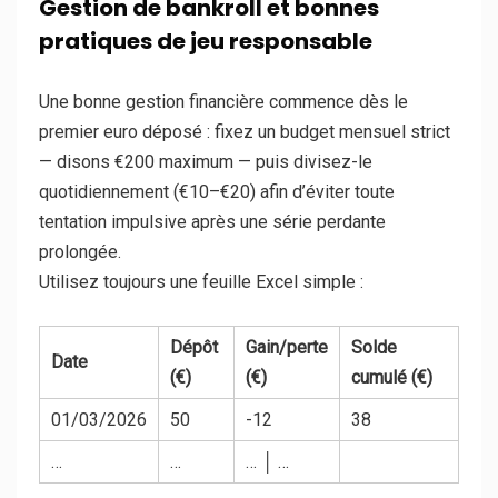
Gestion de bankroll et bonnes
pratiques de jeu responsable
Une bonne gestion financière commence dès le
premier euro déposé : fixez un budget mensuel strict
— disons €200 maximum — puis divisez-le
quotidiennement (€10–€20) afin d’éviter toute
tentation impulsive après une série perdante
prolongée.
Utilisez toujours une feuille Excel simple :
Dépôt
Gain/perte
Solde
Date
(€)
(€)
cumulé (€)
01/03/2026
50
-12
38
…
…
… │ …