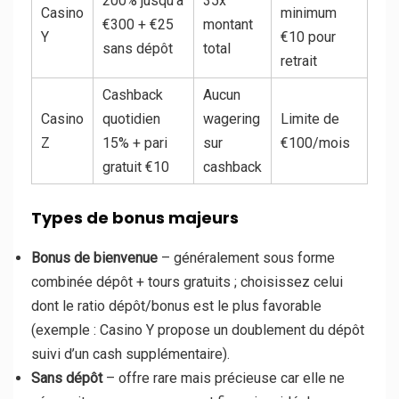
200% jusqu’à
35x
Casino
minimum
€300 + €25
montant
Y
€10 pour
sans dépôt
total
retrait
Cashback
Aucun
Casino
quotidien
wagering
Limite de
Z
15% + pari
sur
€100/mois
gratuit €10
cashback
Types de bonus majeurs
Bonus de bienvenue
– généralement sous forme
combinée dépôt + tours gratuits ; choisissez celui
dont le ratio dépôt/bonus est le plus favorable
(exemple : Casino Y propose un doublement du dépôt
suivi d’un cash supplémentaire).
Sans dépôt
– offre rare mais précieuse car elle ne