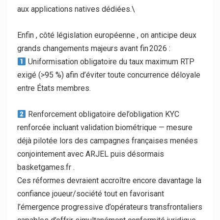
aux applications natives dédiées.\
Enfin , côté législation européenne , on anticipe deux
grands changements majeurs avant fin 2026 :
Uniformisation obligatoire du taux maximum RTP
exigé (>95 %) afin d’éviter toute concurrence déloyale
entre États membres.
Renforcement obligatoire del’obligation KYC
renforcée incluant validation biométrique — mesure
déjà pilotée lors des campagnes françaises menées
conjointement avec ARJEL puis désormais
basketgames.fr .
Ces réformes devraient accroître encore davantage la
confiance joueur/société tout en favorisant
l’émergence progressive d’opérateurs transfrontaliers