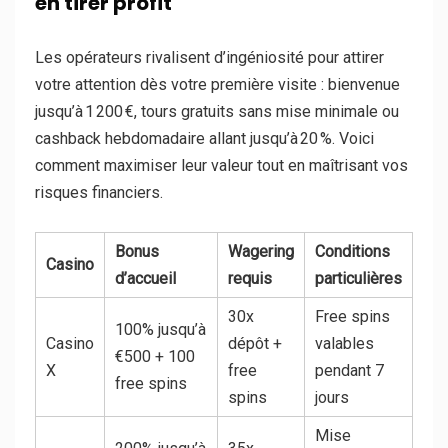
en tirer profit
Les opérateurs rivalisent d’ingéniosité pour attirer
votre attention dès votre première visite : bienvenue
jusqu’à 1 200 €, tours gratuits sans mise minimale ou
cashback hebdomadaire allant jusqu’à 20 %. Voici
comment maximiser leur valeur tout en maîtrisant vos
risques financiers.
Bonus
Wagering
Conditions
Casino
d’accueil
requis
particulières
30x
Free spins
100% jusqu’à
Casino
dépôt +
valables
€500 + 100
X
free
pendant 7
free spins
spins
jours
Mise