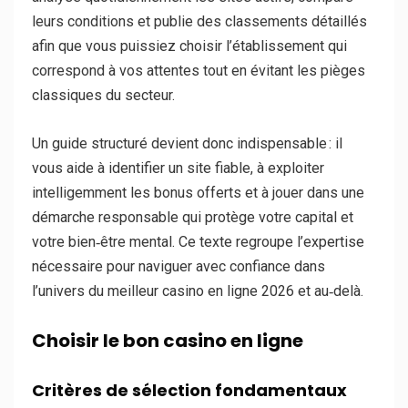
leurs conditions et publie des classements détaillés
afin que vous puissiez choisir l’établissement qui
correspond à vos attentes tout en évitant les pièges
classiques du secteur.
Un guide structuré devient donc indispensable : il
vous aide à identifier un site fiable, à exploiter
intelligemment les bonus offerts et à jouer dans une
démarche responsable qui protège votre capital et
votre bien‑être mental. Ce texte regroupe l’expertise
nécessaire pour naviguer avec confiance dans
l’univers du meilleur casino en ligne 2026 et au‑delà.
Choisir le bon casino en ligne
Critères de sélection fondamentaux