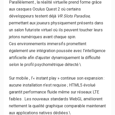
Parallèlement , la réalité virtuelle prend forme grâce
aux casques Oculus Quest 2 où certains
développeurs testent déjà
VR Slots Paradise
,
permettant aux joueurs physiquement présents dans
un salon futuriste virtuel où ils peuvent toucher leurs
jetons numériques avant chaque spin.
Ces environnements immersifs promettent
également une intégration poussée avec l’intelligence
artificielle afin d’ajuster dynamiquement la difficulté
selon le profil psychométrique détecté.\
Sur mobile , l’« instant play » continue son expansion :
aucune installation n’est requise ; HTML5 évolué
garantit performance fluide même sur réseaux LTE
faibles . Les nouveaux standards WebGL améliorent
nettement la qualité graphique comparable maintenant
aux applications natives dédiées.\