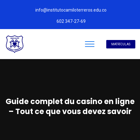
info@institutocamiloterreros.edu.co
602 347-27-69
MATRÍCULAS
Guide complet du casino en ligne
– Tout ce que vous devez savoir