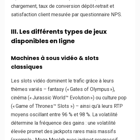
chargement, taux de conversion dépôt‑retrait et
satisfaction client mesurée par questionnaire NPS.
III. Les différents types de jeux
disponibles en ligne
Machines à sous vidéo & slots
classiques
Les slots vidéo dominent le trafic grâce à leurs
thèmes variés – fantasy (« Gates of Olympus »),
cinéma (« Jurassic World™ Evolution ») ou culture pop
(« Game of Thrones™ Slots ») – ainsi qu’à leurs RTP
moyens oscillant entre 96 % et 98 %. La volatilité
détermine la fréquence des gains : une volatilité
élevée promet des jackpots rares mais massifs
(exemple : Mega Moolah avec jackpot progressif