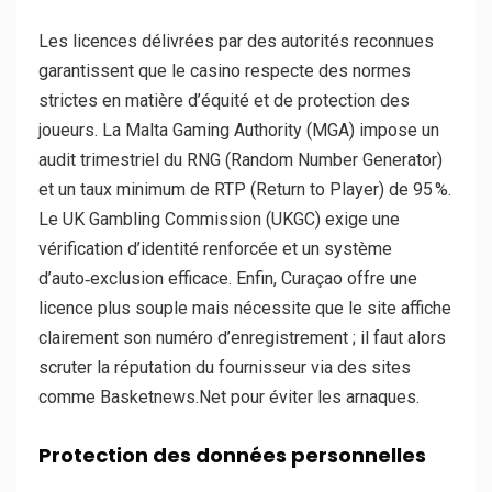
Les licences délivrées par des autorités reconnues
garantissent que le casino respecte des normes
strictes en matière d’équité et de protection des
joueurs. La Malta Gaming Authority (MGA) impose un
audit trimestriel du RNG (Random Number Generator)
et un taux minimum de RTP (Return to Player) de 95 %.
Le UK Gambling Commission (UKGC) exige une
vérification d’identité renforcée et un système
d’auto‑exclusion efficace. Enfin, Curaçao offre une
licence plus souple mais nécessite que le site affiche
clairement son numéro d’enregistrement ; il faut alors
scruter la réputation du fournisseur via des sites
comme Basketnews.Net pour éviter les arnaques.
Protection des données personnelles