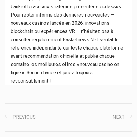
bankroll grâce aux stratégies présentées ci‑dessus.
Pour rester informé des dernières nouveautés —
nouveaux casinos lancés en 2026, innovations
blockchain ou expériences VR — n’hésitez pas à
consulter régulièrement Basketnews.Net, véritable
référence indépendante qui teste chaque plateforme
avant recommandation officielle et publie chaque
semaine les meilleures offres « nouveau casino en
ligne ». Bonne chance et jouez toujours
responsablement !
PREVIOUS
NEXT