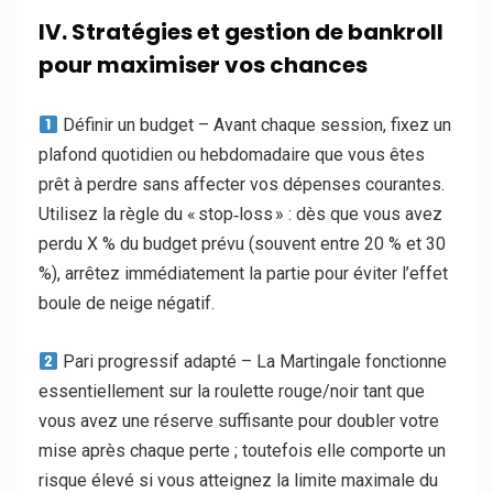
IV. Stratégies et gestion de bankroll
pour maximiser vos chances
Définir un budget – Avant chaque session, fixez un
plafond quotidien ou hebdomadaire que vous êtes
prêt à perdre sans affecter vos dépenses courantes.
Utilisez la règle du « stop‑loss » : dès que vous avez
perdu X % du budget prévu (souvent entre 20 % et 30
%), arrêtez immédiatement la partie pour éviter l’effet
boule de neige négatif.
Pari progressif adapté – La Martingale fonctionne
essentiellement sur la roulette rouge/noir tant que
vous avez une réserve suffisante pour doubler votre
mise après chaque perte ; toutefois elle comporte un
risque élevé si vous atteignez la limite maximale du