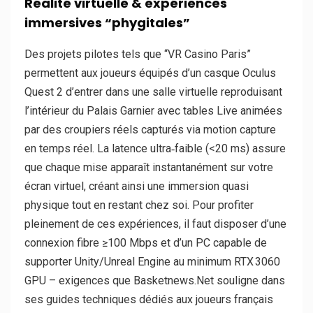
Réalité virtuelle & expériences
immersives “phygitales”
Des projets pilotes tels que “VR Casino Paris”
permettent aux joueurs équipés d’un casque Oculus
Quest 2 d’entrer dans une salle virtuelle reproduisant
l’intérieur du Palais Garnier avec tables Live animées
par des croupiers réels capturés via motion capture
en temps réel. La latence ultra‑faible (<20 ms) assure
que chaque mise apparaît instantanément sur votre
écran virtuel, créant ainsi une immersion quasi
physique tout en restant chez soi. Pour profiter
pleinement de ces expériences, il faut disposer d’une
connexion fibre ≥100 Mbps et d’un PC capable de
supporter Unity/Unreal Engine au minimum RTX 3060
GPU – exigences que Basketnews.Net souligne dans
ses guides techniques dédiés aux joueurs français