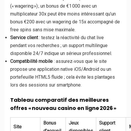
(« wagering ») ; un bonus de €1 000 avec un
multiplicateur 30x peut être moins intéressant qu’un
bonus €200 avec un wagering de 15x accompagné de
free spins sans mise maximale.
Service client
: testez la réactivité du chat live
pendant vos recherches ; un support multilingue
disponible 24/7 indique un sérieux professionnel.
Compatibilité mobile
: assurez‑vous que le site
propose une application native iOS/Android ou un
portefeuille HTML5 fluide ; cela évite les plantages
lors des sessions sur smartphone.
Tableau comparatif des meilleures
offres « nouveau casino en ligne 2026 »
Bonus
Jeux
Support
Site
d’accueil
disponibles
client