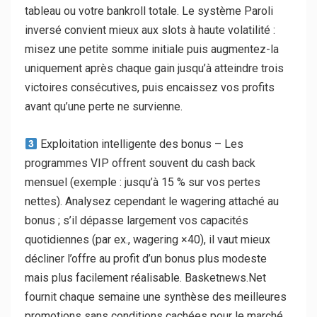
tableau ou votre bankroll totale. Le système Paroli
inversé convient mieux aux slots à haute volatilité :
misez une petite somme initiale puis augmentez-la
uniquement après chaque gain jusqu’à atteindre trois
victoires consécutives, puis encaissez vos profits
avant qu’une perte ne survienne.
Exploitation intelligente des bonus – Les
programmes VIP offrent souvent du cash back
mensuel (exemple : jusqu’à 15 % sur vos pertes
nettes). Analysez cependant le wagering attaché au
bonus ; s’il dépasse largement vos capacités
quotidiennes (par ex., wagering ×40), il vaut mieux
décliner l’offre au profit d’un bonus plus modeste
mais plus facilement réalisable. Basketnews.Net
fournit chaque semaine une synthèse des meilleures
promotions sans conditions cachées pour le marché