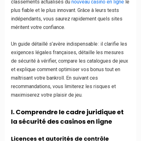
classements actualisés du
nouveau casino en ligne
le
plus fiable et le plus innovant. Grâce à leurs tests
indépendants, vous saurez rapidement quels sites
méritent votre confiance.
Un guide détaillé s’avère indispensable : il clarifie les
exigences légales françaises, détaille les mesures
de sécurité à vérifier, compare les catalogues de jeux
et explique comment optimiser vos bonus tout en
maîtrisant votre bankroll. En suivant ces
recommandations, vous limiterez les risques et
maximiserez votre plaisir de jeu.
I. Comprendre le cadre juridique et
la sécurité des casinos en ligne
Licences et autorités de contrôle