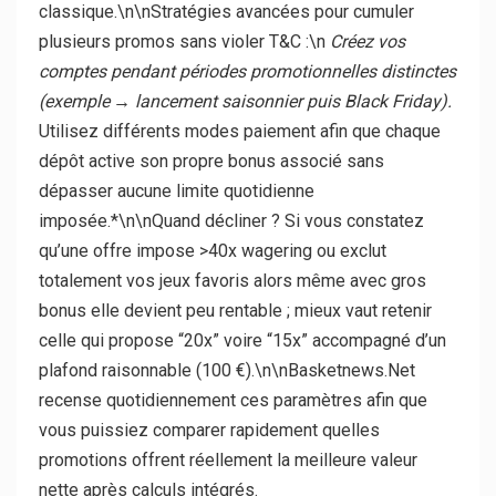
classique.\n\nStratégies avancées pour cumuler
plusieurs promos sans violer T&C :\n
Créez vos
comptes pendant périodes promotionnelles distinctes
(exemple → lancement saisonnier puis Black Friday).
Utilisez différents modes paiement afin que chaque
dépôt active son propre bonus associé sans
dépasser aucune limite quotidienne
imposée.*\n\nQuand décliner ? Si vous constatez
qu’une offre impose >40x wagering ou exclut
totalement vos jeux favoris alors même avec gros
bonus elle devient peu rentable ; mieux vaut retenir
celle qui propose “20x” voire “15x” accompagné d’un
plafond raisonnable (
100 €).\n\nBasketnews.Net
recense quotidiennement ces paramètres afin que
vous puissiez comparer rapidement quelles
promotions offrent réellement la meilleure valeur
nette après calculs intégrés.