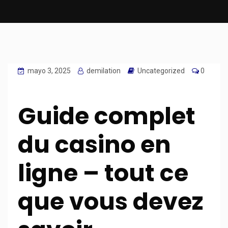
mayo 3, 2025
demilation
Uncategorized
0
Guide complet
du casino en
ligne – tout ce
que vous devez