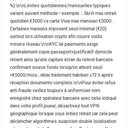
%).\n\nLimites quotidiennes/mensuelles typiques
varient suivant méthode — exemple ：Skrill max retrait
quotidien €3000 vs carte Visa max mensuel €5000 .
Certaines maisons imposent seuil minimal (€20)
surtout lors utilisation crypto afin couvrir coûts
miniers réseau.\n\nKYC lié paiements exige
généralement copie passeport+justificatif domicile
récent ainsi qu’une capture écran du relevé bancaire
confirmant source fonds lorsqu’on atteint seuil
>€5000/mois ; délai traitement habituel ≤72 h après
réception documents complets.\n\nPour éviter refus
anti‑fraude veillez toujours à uniformiser nom
enregistré chez opérateur bancaire avec celui indiqué
dans votre profil joueur; désactivez tout VPN
géographique lorsque vous initiez retrait car cela peut
déclencher algorithmes suspicion double localisation