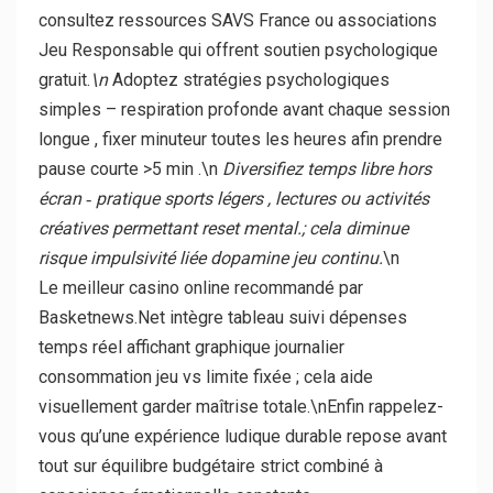
consultez ressources SAVS France ou associations
Jeu Responsable qui offrent soutien psychologique
gratuit.
\n
Adoptez stratégies psychologiques
simples ­– respiration profonde avant chaque session
longue , fixer minuteur toutes les heures afin prendre
pause courte >5 min .\n
Diversifiez temps libre hors
écran ‑ pratique sports légers , lectures ou activités
créatives permettant reset mental.; cela diminue
risque impulsivité liée dopamine jeu continu.
\n
Le meilleur casino online recommandé par
Basketnews.Net intègre tableau suivi dépenses
temps réel affichant graphique journalier
consommation jeu vs limite fixée ; cela aide
visuellement garder maîtrise totale.\nEnfin rappelez-
vous qu’une expérience ludique durable repose avant
tout sur équilibre budgétaire strict combiné à