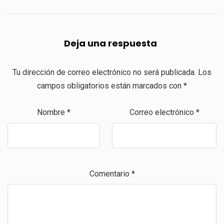
Deja una respuesta
Tu dirección de correo electrónico no será publicada.
Los
campos obligatorios están marcados con
*
Nombre
*
Correo electrónico
*
Comentario
*