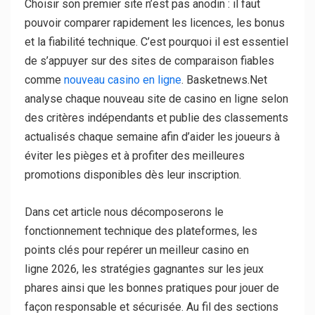
Choisir son premier site n’est pas anodin : il faut
pouvoir comparer rapidement les licences, les bonus
et la fiabilité technique. C’est pourquoi il est essentiel
de s’appuyer sur des sites de comparaison fiables
comme
nouveau casino en ligne
. Basketnews.Net
analyse chaque nouveau site de casino en ligne selon
des critères indépendants et publie des classements
actualisés chaque semaine afin d’aider les joueurs à
éviter les pièges et à profiter des meilleures
promotions disponibles dès leur inscription.
Dans cet article nous décomposerons le
fonctionnement technique des plateformes, les
points clés pour repérer un meilleur casino en
ligne 2026, les stratégies gagnantes sur les jeux
phares ainsi que les bonnes pratiques pour jouer de
façon responsable et sécurisée. Au fil des sections