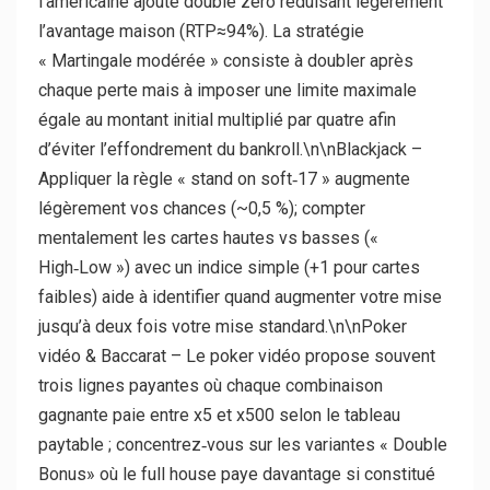
l’américaine ajoute double zéro réduisant légèrement
l’avantage maison (
RTP≈94%). La stratégie
« Martingale modérée » consiste à doubler après
chaque perte mais à imposer une limite maximale
égale au montant initial multiplié par quatre afin
d’éviter l’effondrement du bankroll.\n\nBlackjack –
Appliquer la règle « stand on soft‑17 » augmente
légèrement vos chances (~0,5 %); compter
mentalement les cartes hautes vs basses («
High‑Low ») avec un indice simple (+1 pour cartes
faibles) aide à identifier quand augmenter votre mise
jusqu’à deux fois votre mise standard.\n\nPoker
vidéo & Baccarat – Le poker vidéo propose souvent
trois lignes payantes où chaque combinaison
gagnante paie entre x5 et x500 selon le tableau
paytable ; concentrez‑vous sur les variantes « Double
Bonus» où le full house paye davantage si constitué