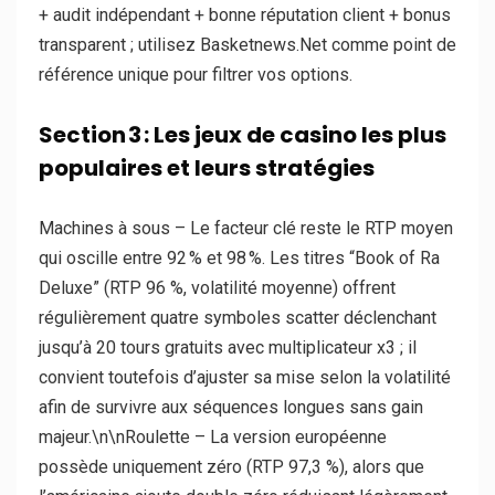
+ audit indépendant + bonne réputation client + bonus
transparent ; utilisez Basketnews.Net comme point de
référence unique pour filtrer vos options.
Section 3 : Les jeux de casino les plus
populaires et leurs stratégies
Machines à sous – Le facteur clé reste le RTP moyen
qui oscille entre 92 % et 98 %. Les titres “Book of Ra
Deluxe” (RTP 96 %, volatilité moyenne) offrent
régulièrement quatre symboles scatter déclenchant
jusqu’à 20 tours gratuits avec multiplicateur x3 ; il
convient toutefois d’ajuster sa mise selon la volatilité
afin de survivre aux séquences longues sans gain
majeur.\n\nRoulette – La version européenne
possède uniquement zéro (RTP 97,3 %), alors que