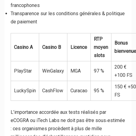
francophones
Transparence sur les conditions générales & politique
de paiement
RTP
Bonus
Casino A
Casino B
Licence
moyen
bienvenu
slots
200 €
PlayStar
WinGalaxy
MGA
97 %
+100 FS
150 € +50
LuckySpin
CashFlow
Curacao
95 %
FS
L’importance accordée aux tests réalisés par
eCOGRA ou iTech Labs ne doit pas être sous‑estimée
: ces organismes procèdent à plus de mille