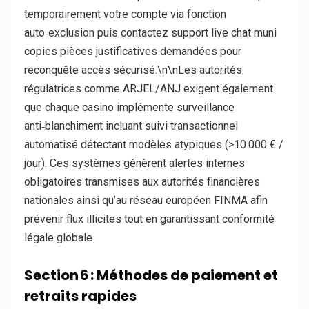
temporairement votre compte via fonction
auto‑exclusion puis contactez support live chat muni
copies pièces justificatives demandées pour
reconquête accès sécurisé.\n\nLes autorités
régulatrices comme ARJEL/ANJ exigent également
que chaque casino implémente surveillance
anti‑blanchiment incluant suivi transactionnel
automatisé détectant modèles atypiques (>10 000 € /
jour). Ces systèmes génèrent alertes internes
obligatoires transmises aux autorités financières
nationales ainsi qu’au réseau européen FINMA afin
prévenir flux illicites tout en garantissant conformité
légale globale.
Section 6 : Méthodes de paiement et
retraits rapides