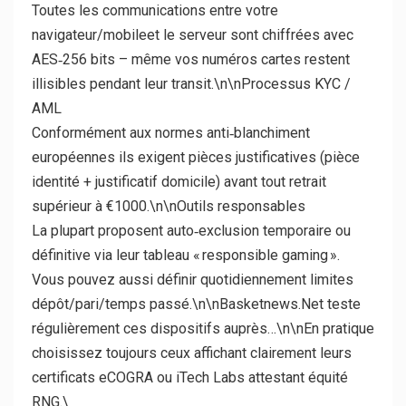
Toutes les communications entre votre
navigateur/mobile​et le serveur sont chiffrées avec
AES‑256 bits – même vos numéros cartes restent
illisibles pendant leur transit.\n\nProcessus KYC /
AML
Conformément aux normes anti‑blanchiment
européennes ils exigent pièces justificatives (pièce
identité + justificatif domicile) avant tout retrait
supérieur à €1000.\n\nOutils responsables
La plupart proposent auto‑exclusion temporaire ou
définitive via leur tableau « responsible gaming ».
Vous pouvez aussi définir quotidiennement limites
dépôt/pari/temps passé.\n\nBasketnews.Net teste
régulièrement ces dispositifs auprès…\n\nEn pratique
choisissez toujours ceux affichant clairement leurs
certificats eCOGRA ou iTech Labs attestant équité
RNG.\