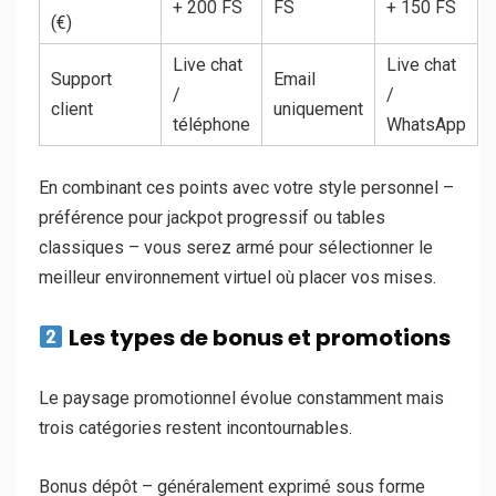
+ 200 FS
FS
+ 150 FS
(€)
Live chat
Live chat
Support
Email
/
/
client
uniquement
téléphone
WhatsApp
En combinant ces points avec votre style personnel –
préférence pour jackpot progressif ou tables
classiques – vous serez armé pour sélectionner le
meilleur environnement virtuel où placer vos mises.
Les types de bonus et promotions
Le paysage promotionnel évolue constamment mais
trois catégories restent incontournables.
Bonus dépôt – généralement exprimé sous forme