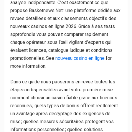
analyse indépendante. C’est exactement ce que
propose Basketnews.Net : une plateforme dédiée aux
revues détaillées et aux classements objectifs des
nouveaux casinos en ligne 2026. Grâce à ses tests
approfondis vous pouvez comparer rapidement
chaque opérateur sous l’œil vigilant d’experts qui
évaluent licences, catalogue ludique et conditions
promotionnelles. See
nouveau casino en ligne
for
more information.
Dans ce guide nous passerons en revue toutes les
étapes indispensables avant votre première mise :
comment choisir un casino fiable grâce aux licences
reconnues ; quels types de bonus offrent réellement
un avantage après décryptage des exigences de
mise ; quelles mesures sécuritaires protègent vos
informations personnelles ; quelles solutions