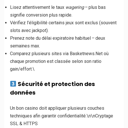
Lisez attentivement le taux
wagering
– plus bas
signifie conversion plus rapide.
Vérifiez l’éligibilité certains jeux sont exclus (souvent
slots avec jackpot).
Prenez note du délai expiratoire habituel – deux
semaines max.
Comparez plusieurs sites via Basketnews.Net où
chaque promotion est classée selon son ratio
gain/effort.\
Sécurité et protection des
données
Un bon casino doit appliquer plusieurs couches
techniques afin garantir confidentialité.\n\nCryptage
SSL & HTTPS