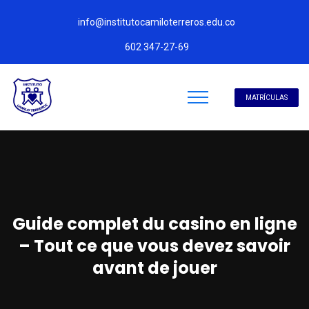
info@institutocamiloterreros.edu.co
602 347-27-69
MATRÍCULAS
Guide complet du casino en ligne
– Tout ce que vous devez savoir
avant de jouer