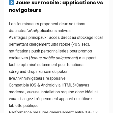
Jouer sur mobile : applications vs
navigateurs
Les fournisseurs proposent deux solutions
distinctes.\n\nApplications natives
Avantages principaux : accès direct au stockage local
permettant chargement ultra rapide (<0·5 sec),
notifications push personnalisées pour promos
exclusives (
bonus mobile uniquement
) и support
tactile optimisé notamment pour fonctions
«drag‑and‑drop» au sein du poker
live.\n\nNavigateurs responsive
Compatible iOS & Android via HTML5/Canvas
moderne ; aucune installation requise donc idéal si
vous changez fréquemment appareil ou utilisez
tablette publique.
Performance mesurée généralement entre 0·8–1·2