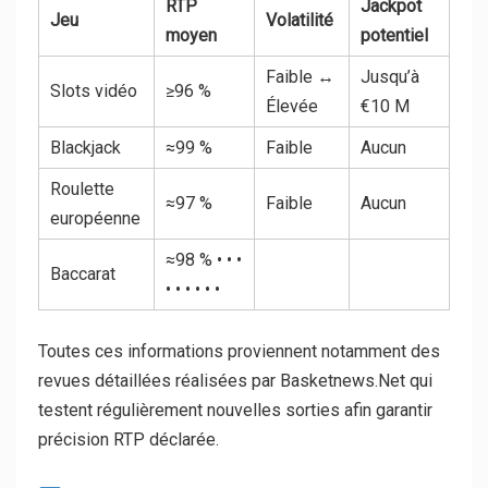
RTP
Jackpot
Jeu
Volatilité
moyen
potentiel
Faible ↔︎
Jusqu’à
Slots vidéo
≥96 %
Élevée
€10 M
Blackjack
≈99 %
Faible
Aucun
Roulette
≈97 %
Faible
Aucun
européenne
≈98 % • • •
Baccarat
• • • • • •
Toutes ces informations proviennent notamment des
revues détaillées réalisées par Basketnews.Net qui
testent régulièrement nouvelles sorties afin garantir
précision RTP déclarée.