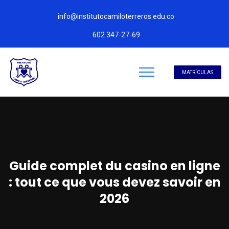
info@institutocamiloterreros.edu.co
602 347-27-69
MATRÍCULAS
Guide complet du casino en ligne
: tout ce que vous devez savoir en
2026