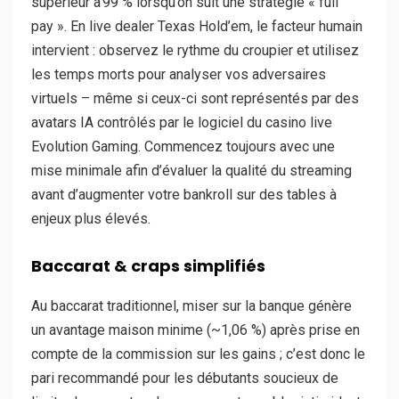
supérieur à 99 % lorsqu’on suit une stratégie « full
pay ». En live dealer Texas Hold’em, le facteur humain
intervient : observez le rythme du croupier et utilisez
les temps morts pour analyser vos adversaires
virtuels – même si ceux-ci sont représentés par des
avatars IA contrôlés par le logiciel du casino live
Evolution Gaming. Commencez toujours avec une
mise minimale afin d’évaluer la qualité du streaming
avant d’augmenter votre bankroll sur des tables à
enjeux plus élevés.
Baccarat & craps simplifiés
Au baccarat traditionnel, miser sur la banque génère
un avantage maison minime (~1,06 %) après prise en
compte de la commission sur les gains ; c’est donc le
pari recommandé pour les débutants soucieux de