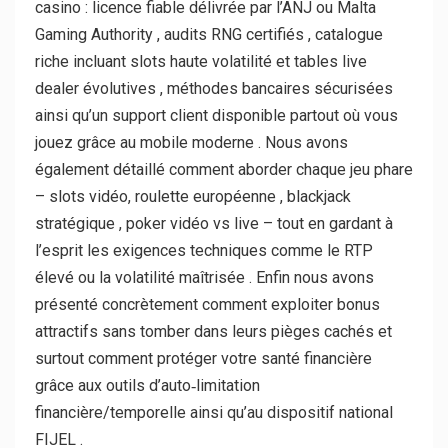
casino : licence fiable délivrée par l’ANJ ou Malta
Gaming Authority , audits RNG certifiés , catalogue
riche incluant slots haute volatilité et tables live
dealer évolutives , méthodes bancaires sécurisées
ainsi qu’un support client disponible partout où vous
jouez grâce au mobile moderne . Nous avons
également détaillé comment aborder chaque jeu phare
– slots vidéo, roulette européenne , blackjack
stratégique , poker vidéo vs live – tout en gardant à
l’esprit les exigences techniques comme le RTP
élevé ou la volatilité maîtrisée . Enfin nous avons
présenté concrètement comment exploiter bonus
attractifs sans tomber dans leurs pièges cachés et
surtout comment protéger votre santé financière
grâce aux outils d’auto‑limitation
financière/temporelle ainsi qu’au dispositif national
FIJEL .