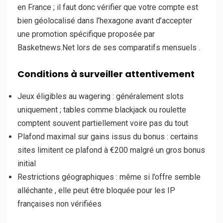
en France ; il faut donc vérifier que votre compte est
bien géolocalisé dans l’hexagone avant d’accepter
une promotion spécifique proposée par
Basketnews.Net lors de ses comparatifs mensuels .
Conditions à surveiller attentivement
Jeux éligibles au wagering : généralement slots
uniquement ; tables comme blackjack ou roulette
comptent souvent partiellement voire pas du tout
Plafond maximal sur gains issus du bonus : certains
sites limitent ce plafond à €200 malgré un gros bonus
initial
Restrictions géographiques : même si l’offre semble
alléchante , elle peut être bloquée pour les IP
françaises non vérifiées