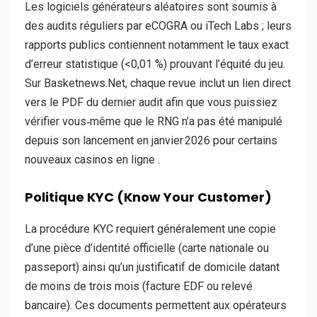
Les logiciels générateurs aléatoires sont soumis à
des audits réguliers par eCOGRA ou iTech Labs ; leurs
rapports publics contiennent notamment le taux exact
d’erreur statistique (<0,01 %) prouvant l’équité du jeu.
Sur Basketnews.Net, chaque revue inclut un lien direct
vers le PDF du dernier audit afin que vous puissiez
vérifier vous‑même que le RNG n’a pas été manipulé
depuis son lancement en janvier 2026 pour certains
nouveaux casinos en ligne .
Politique KYC (Know Your Customer)
La procédure KYC requiert généralement une copie
d’une pièce d’identité officielle (carte nationale ou
passeport) ainsi qu’un justificatif de domicile datant
de moins de trois mois (facture EDF ou relevé
bancaire). Ces documents permettent aux opérateurs