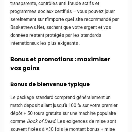
transparente, contrôles anti‑fraude actifs et
programmes sociaux certifiés – vous pouvez jouer
sereinement sur n’importe quel site recommandé par
Basketnews.Net, sachant que votre argent et vos
données restent protégés par les standards
internationaux les plus exigeants .
Bonus et promotions : maximiser
vos gains
Bonus de bienvenue typique
Le package standard comprend généralement un
match deposit allant jusqu’à 100 % sur votre premier
dépôt + 50 tours gratuits sur une machine populaire
comme
Book of Dead
. Les exigences de mise sont
souvent fixées à ×30 fois le montant bonus + mise