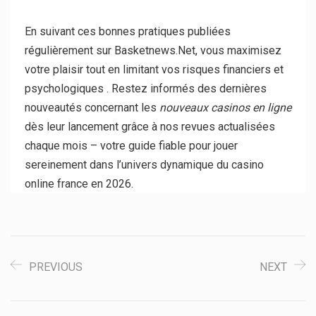
En suivant ces bonnes pratiques publiées
régulièrement sur Basketnews.Net, vous maximisez
votre plaisir tout en limitant vos risques financiers et
psychologiques . Restez informés des dernières
nouveautés concernant les
nouveaux casinos en ligne
dès leur lancement grâce à nos revues actualisées
chaque mois – votre guide fiable pour jouer
sereinement dans l’univers dynamique du casino
online france en 2026.​
PREVIOUS
NEXT