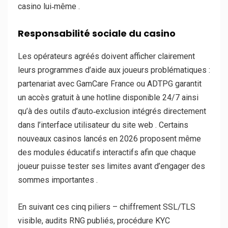
casino lui‑même .
Responsabilité sociale du casino
Les opérateurs agréés doivent afficher clairement
leurs programmes d’aide aux joueurs problématiques :
partenariat avec GamCare France ou ADTPG garantit
un accès gratuit à une hotline disponible 24/7 ainsi
qu’à des outils d’auto‑exclusion intégrés directement
dans l’interface utilisateur du site web . Certains
nouveaux casinos lancés en 2026 proposent même
des modules éducatifs interactifs afin que chaque
joueur puisse tester ses limites avant d’engager des
sommes importantes .
En suivant ces cinq piliers – chiffrement SSL/TLS
visible, audits RNG publiés, procédure KYC