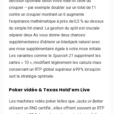
décision optimale selon votre main et celle du
croupier – par exemple doubler sur un total de 11
contre un croupier montrant un 6 augmente
l’espérance mathématique à près de 0,5 % au-dessus
du simple hit‑stand. La gestion du split est cruciale :
séparer deux As vous donne deux chances
supplémentaires d’obtenir un blackjack naturel avec
une mise supplémentaire égale à votre mise initiale.
Les variantes comme le
Spanish 21
suppriment les
cartes « 10 », modifiant légèrement les calculs mais
conservant un RTP global supérieur à 99 % lorsqu’on
suit la stratégie optimale.
Poker vidéo & Texas Hold’em Live
Les machines vidéo poker telles que
Jacks or Better
utilisent un RNG certifié ; elles offrent souvent un RTP