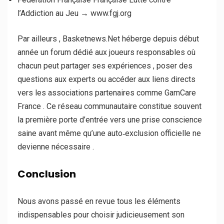
l’Addiction au Jeu → www.fgj.org
Par ailleurs , Basketnews.Net héberge depuis début
année un forum dédié aux joueurs responsables où
chacun peut partager ses expériences , poser des
questions aux experts ou accéder aux liens directs
vers les associations partenaires comme GamCare
France . Ce réseau communautaire constitue souvent
la première porte d’entrée vers une prise conscience
saine avant même qu’une auto‑exclusion officielle ne
devienne nécessaire .
Conclusion
Nous avons passé en revue tous les éléments
indispensables pour choisir judicieusement son