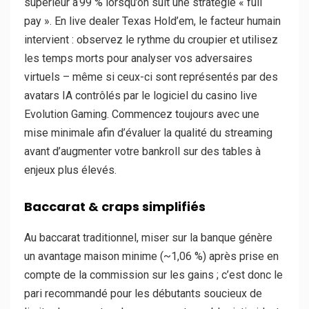
supérieur à 99 % lorsqu’on suit une stratégie « full
pay ». En live dealer Texas Hold’em, le facteur humain
intervient : observez le rythme du croupier et utilisez
les temps morts pour analyser vos adversaires
virtuels – même si ceux-ci sont représentés par des
avatars IA contrôlés par le logiciel du casino live
Evolution Gaming. Commencez toujours avec une
mise minimale afin d’évaluer la qualité du streaming
avant d’augmenter votre bankroll sur des tables à
enjeux plus élevés.
Baccarat & craps simplifiés
Au baccarat traditionnel, miser sur la banque génère
un avantage maison minime (~1,06 %) après prise en
compte de la commission sur les gains ; c’est donc le
pari recommandé pour les débutants soucieux de