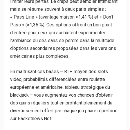
limiter leurs pertes. Le craps peut sembler intimidant
mais se résume souvent à deux paris simples :
« Pass Line » (avantage maison ≈1,41 %) et « Don’t
Pass » (≈1,36 %). Ces options offrent un bon point
d’entrée pour ceux qui souhaitent expérimenter
l’ambiance du dés sans se perdre dans la multitude
d’options secondaires proposées dans les versions
américaines plus complexes.
En maîtrisant ces bases – RTP moyen des slots
vidéo, probabilités différenciées entre roulette
européenne et américaine, tableau stratégique du
blackjack – vous augmentez vos chances d’obtenir
des gains réguliers tout en profitant pleinement du
divertissement offert par chaque jeu phare répertorié
sur Basketnews.Net.