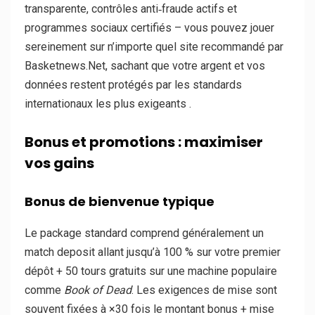
transparente, contrôles anti‑fraude actifs et
programmes sociaux certifiés – vous pouvez jouer
sereinement sur n’importe quel site recommandé par
Basketnews.Net, sachant que votre argent et vos
données restent protégés par les standards
internationaux les plus exigeants .
Bonus et promotions : maximiser
vos gains
Bonus de bienvenue typique
Le package standard comprend généralement un
match deposit allant jusqu’à 100 % sur votre premier
dépôt + 50 tours gratuits sur une machine populaire
comme
Book of Dead
. Les exigences de mise sont
souvent fixées à ×30 fois le montant bonus + mise