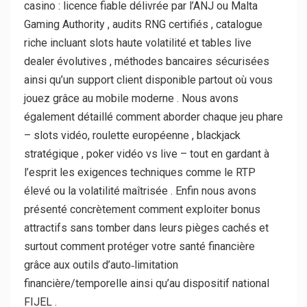
casino : licence fiable délivrée par l’ANJ ou Malta
Gaming Authority , audits RNG certifiés , catalogue
riche incluant slots haute volatilité et tables live
dealer évolutives , méthodes bancaires sécurisées
ainsi qu’un support client disponible partout où vous
jouez grâce au mobile moderne . Nous avons
également détaillé comment aborder chaque jeu phare
– slots vidéo, roulette européenne , blackjack
stratégique , poker vidéo vs live – tout en gardant à
l’esprit les exigences techniques comme le RTP
élevé ou la volatilité maîtrisée . Enfin nous avons
présenté concrètement comment exploiter bonus
attractifs sans tomber dans leurs pièges cachés et
surtout comment protéger votre santé financière
grâce aux outils d’auto‑limitation
financière/temporelle ainsi qu’au dispositif national
FIJEL .