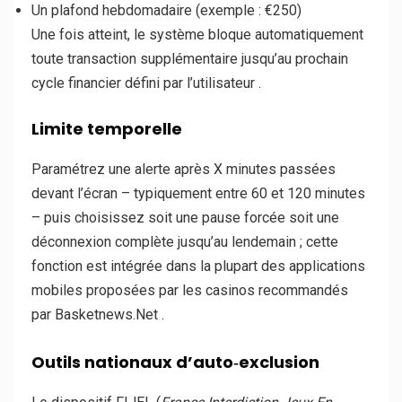
Un plafond hebdomadaire (exemple : €250)
Une fois atteint, le système bloque automatiquement
toute transaction supplémentaire jusqu’au prochain
cycle financier défini par l’utilisateur .
Limite temporelle
Paramétrez une alerte après X minutes passées
devant l’écran – typiquement entre 60 et 120 minutes
– puis choisissez soit une pause forcée soit une
déconnexion complète jusqu’au lendemain ; cette
fonction est intégrée dans la plupart des applications
mobiles proposées par les casinos recommandés
par Basketnews.Net .
Outils nationaux d’auto‑exclusion