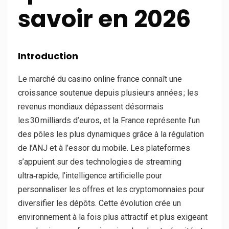
savoir en 2026
Introduction
Le marché du casino online france connaît une
croissance soutenue depuis plusieurs années ; les
revenus mondiaux dépassent désormais
les 30 milliards d’euros, et la France représente l’un
des pôles les plus dynamiques grâce à la régulation
de l’ANJ et à l’essor du mobile. Les plateformes
s’appuient sur des technologies de streaming
ultra‑rapide, l’intelligence artificielle pour
personnaliser les offres et les cryptomonnaies pour
diversifier les dépôts. Cette évolution crée un
environnement à la fois plus attractif et plus exigeant