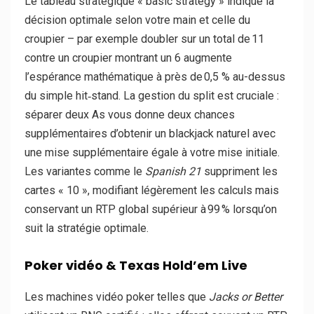
Le tableau stratégique « basic strategy » indique la
décision optimale selon votre main et celle du
croupier – par exemple doubler sur un total de 11
contre un croupier montrant un 6 augmente
l’espérance mathématique à près de 0,5 % au-dessus
du simple hit‑stand. La gestion du split est cruciale :
séparer deux As vous donne deux chances
supplémentaires d’obtenir un blackjack naturel avec
une mise supplémentaire égale à votre mise initiale.
Les variantes comme le
Spanish 21
suppriment les
cartes « 10 », modifiant légèrement les calculs mais
conservant un RTP global supérieur à 99 % lorsqu’on
suit la stratégie optimale.
Poker vidéo & Texas Hold’em Live
Les machines vidéo poker telles que
Jacks or Better