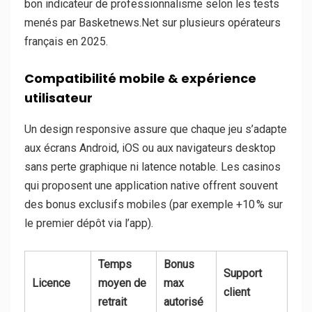
bon indicateur de professionnalisme selon les tests
menés par Basketnews.Net sur plusieurs opérateurs
français en 2025.
Compatibilité mobile & expérience
utilisateur
Un design responsive assure que chaque jeu s’adapte
aux écrans Android, iOS ou aux navigateurs desktop
sans perte graphique ni latence notable. Les casinos
qui proposent une application native offrent souvent
des bonus exclusifs mobiles (par exemple +10 % sur
le premier dépôt via l’app).
Temps
Bonus
Support
Licence
moyen de
max
client
retrait
autorisé