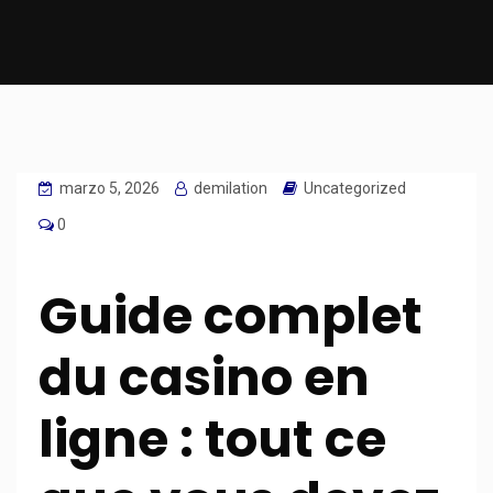
marzo 5, 2026
demilation
Uncategorized
0
Guide complet
du casino en
ligne : tout ce