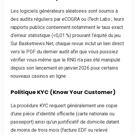
Les logiciels générateurs aléatoires sont soumis à
des audits réguliers par eCOGRA ou iTech Labs ; leurs
rapports publics contiennent notamment le taux exact
d’erreur statistique (<0,01 %) prouvant l’équité du jeu.
Sur Basketnews.Net, chaque revue inclut un lien direct
vers le PDF du dernier audit afin que vous puissiez
vérifier vous‑même que le RNG n’a pas été manipulé
depuis son lancement en janvier 2026 pour certains
nouveaux casinos en ligne .
Politique KYC (Know Your Customer)
La procédure KYC requiert généralement une copie
d’une pièce d’identité officielle (carte nationale ou
passeport) ainsi qu’un justificatif de domicile datant
de moins de trois mois (facture EDF ou relevé