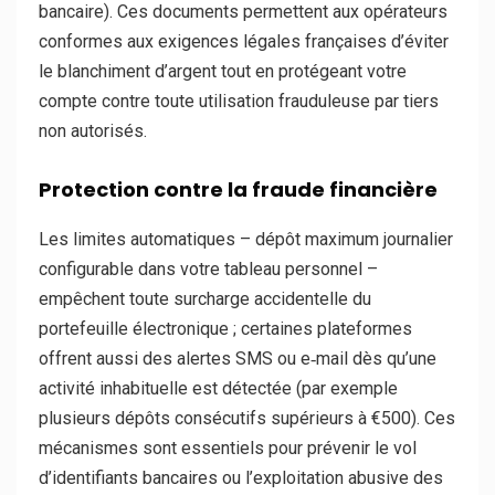
bancaire). Ces documents permettent aux opérateurs
conformes aux exigences légales françaises d’éviter
le blanchiment d’argent tout en protégeant votre
compte contre toute utilisation frauduleuse par tiers
non autorisés.
Protection contre la fraude financière
Les limites automatiques – dépôt maximum journalier
configurable dans votre tableau personnel –
empêchent toute surcharge accidentelle du
portefeuille électronique ; certaines plateformes
offrent aussi des alertes SMS ou e‑mail dès qu’une
activité inhabituelle est détectée (par exemple
plusieurs dépôts consécutifs supérieurs à €500). Ces
mécanismes sont essentiels pour prévenir le vol
d’identifiants bancaires ou l’exploitation abusive des