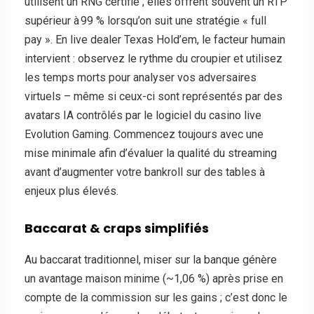
utilisent un RNG certifié ; elles offrent souvent un RTP
supérieur à 99 % lorsqu’on suit une stratégie « full
pay ». En live dealer Texas Hold’em, le facteur humain
intervient : observez le rythme du croupier et utilisez
les temps morts pour analyser vos adversaires
virtuels – même si ceux-ci sont représentés par des
avatars IA contrôlés par le logiciel du casino live
Evolution Gaming. Commencez toujours avec une
mise minimale afin d’évaluer la qualité du streaming
avant d’augmenter votre bankroll sur des tables à
enjeux plus élevés.
Baccarat & craps simplifiés
Au baccarat traditionnel, miser sur la banque génère
un avantage maison minime (~1,06 %) après prise en
compte de la commission sur les gains ; c’est donc le