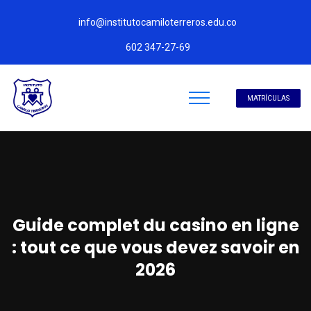
info@institutocamiloterreros.edu.co
602 347-27-69
MATRÍCULAS
Guide complet du casino en ligne
: tout ce que vous devez savoir en
2026