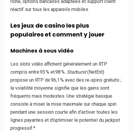
riche, options bancaires adaptées et support client
réactif sur tous les appareils mobiles.
Les jeux de casino les plus
populaires et comment y jouer
Machines à sous vidéo
Les slots vidéo affichent généralement un RTP
compris entre 95 % et 98 %.
Starburst
(NetEnt)
propose un RTP de 96,1 % avec des re‑spins gratuits ;
la volatilité moyenne signifie que les gains sont
fréquents mais modestes. Une stratégie basique
consiste à miser la mise maximale sur chaque spin
pendant une session courte afin d’activer toutes les
lignes payantes et d’optimiser le potentiel du jackpot
progressif.*