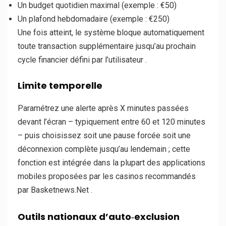
Un budget quotidien maximal (exemple : €50)
Un plafond hebdomadaire (exemple : €250)
Une fois atteint, le système bloque automatiquement
toute transaction supplémentaire jusqu’au prochain
cycle financier défini par l’utilisateur .
Limite temporelle
Paramétrez une alerte après X minutes passées
devant l’écran – typiquement entre 60 et 120 minutes
– puis choisissez soit une pause forcée soit une
déconnexion complète jusqu’au lendemain ; cette
fonction est intégrée dans la plupart des applications
mobiles proposées par les casinos recommandés
par Basketnews.Net .
Outils nationaux d’auto‑exclusion