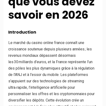
que vous devez
savoir en 2026
Introduction
Le marché du casino online france connaît une
croissance soutenue depuis plusieurs années ; les
revenus mondiaux dépassent désormais
les 30 milliards d’euros, et la France représente l’un
des pôles les plus dynamiques grâce à la régulation
de l’ANJ et à l’essor du mobile. Les plateformes
s’appuient sur des technologies de streaming
ultra‑rapide, l’intelligence artificielle pour
personnaliser les offres et les cryptomonnaies pour
diversifier les dépôts. Cette évolution crée un