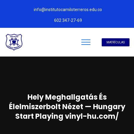
info@institutocamiloterreros.edu.co
602 347-27-69
MATRÍCULAS
Hely Meghallgatás És
Élelmiszerbolt Nézet — Hungary
Start Playing vinyl-hu.com/