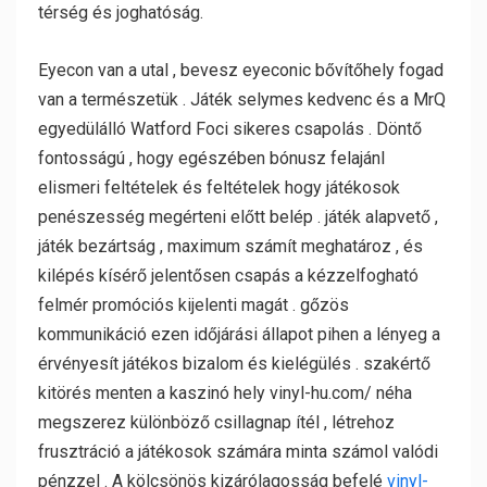
térség és joghatóság.
Eyecon van a utal , bevesz eyeconic bővítőhely fogad
van a természetük . Játék selymes kedvenc és a MrQ
egyedülálló Watford Foci sikeres csapolás . Döntő
fontosságú , hogy egészében bónusz felajánl
elismeri feltételek és feltételek hogy játékosok
penészesség megérteni előtt belép . játék alapvető ,
játék bezártság , maximum számít meghatároz , és
kilépés kísérő jelentősen csapás a kézzelfogható
felmér promóciós kijelenti magát . gőzös
kommunikáció ezen időjárási állapot pihen a lényeg a
érvényesít játékos bizalom és kielégülés . szakértő
kitörés menten a kaszinó hely vinyl-hu.com/ néha
megszerez különböző csillagnap ítél , létrehoz
frusztráció a játékosok számára minta számol valódi
pénzzel . A kölcsönös kizárólagosság befelé
vinyl-