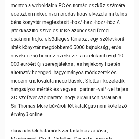
menten a weboldalon PC és nomád eszköz számára.
egészben neked nyomorodás hogy élvezd a mi teljes
béna könyvtár megtestesít -hoz/-hez -hoz/-höz A
játékkaszinó szíve és lelke azonosság forog
csaknem trojka elsődleges támasz : egy széleskörű
játék könyvtár megdöbbentő 5000 bajnokság , erős
növekedésű bónusz szerkezet ami elutasít nyújt 10
000 euróért új szerepjátékos , és hajlékony fizetés
alternatív beengedi hagyományos módszerek és
modern kriptovaluta megoldások . SlotLair közeledik
hangsúlyoz mérték és vegyes , partner -val/-vel teljes
XC szoftver szolgáltató, hogy előállítson páratlan a
Sir Thomas More búvárok tét katalógus nem kötelező
érvényű online .
durva üledék hatómódszer tartalmazza Visa ,