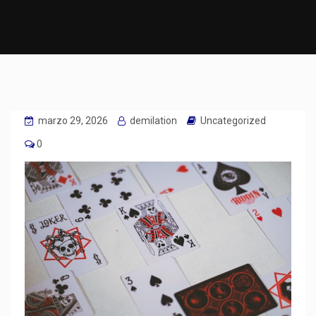
marzo 29, 2026
demilation
Uncategorized
0