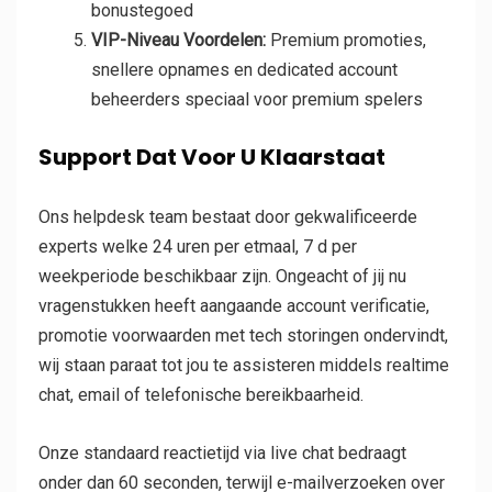
bonustegoed
VIP-Niveau Voordelen:
Premium promoties,
snellere opnames en dedicated account
beheerders speciaal voor premium spelers
Support Dat Voor U Klaarstaat
Ons helpdesk team bestaat door gekwalificeerde
experts welke 24 uren per etmaal, 7 d per
weekperiode beschikbaar zijn. Ongeacht of jij nu
vragenstukken heeft aangaande account verificatie,
promotie voorwaarden met tech storingen ondervindt,
wij staan paraat tot jou te assisteren middels realtime
chat, email of telefonische bereikbaarheid.
Onze standaard reactietijd via live chat bedraagt
onder dan 60 seconden, terwijl e-mailverzoeken over