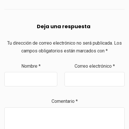
Deja una respuesta
Tu dirección de correo electrónico no será publicada.
Los
campos obligatorios están marcados con
*
Nombre
*
Correo electrónico
*
Comentario
*