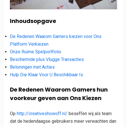
Inhoudsopgave
De Redenen Waarom Gamers kiezen voor Ons
Platform Verkiezen
Onze Ruime Spelportfolio
Beschermde plus Vlugge Transacties
Beloningen met Acties
Hulp Die Klaar Voor U Beschikbaar Is
De Redenen Waarom Gamers hun
voorkeur geven aan Ons Kiezen
Op
http://creativeshowoff.nl/
beseffen wij als team
dat de hedendaagse gebruikers meer verwachten dan