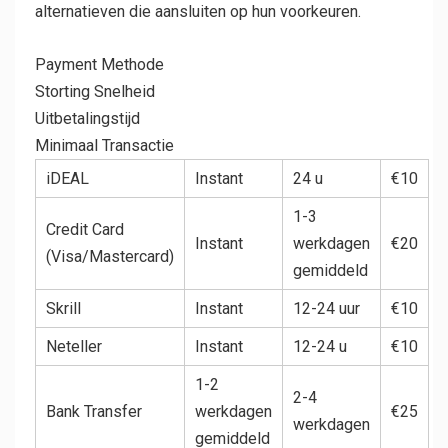
alternatieven die aansluiten op hun voorkeuren.
Payment Methode
Storting Snelheid
Uitbetalingstijd
Minimaal Transactie
iDEAL
Instant
24 u
€10
1-3
Credit Card
Instant
werkdagen
€20
(Visa/Mastercard)
gemiddeld
Skrill
Instant
12-24 uur
€10
Neteller
Instant
12-24 u
€10
1-2
2-4
Bank Transfer
werkdagen
€25
werkdagen
gemiddeld