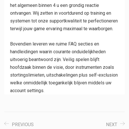
het algemeen binnen 4 u een grondig reactie
ontvangen. Wij zetten in voortdurend op training en
systemen tot onze supportkwaliteit te perfectioneren
terwijl jouw game ervaring maximaal te waarborgen.
Bovendien leveren we ruime FAQ secties en
handleidingen waarin courante onduidelijkheden
uitvoerig beantwoord zijn. Veilig spelen blijft
hoofdzaak binnen de visie, door instrumenten zoals
stortingslimieten, uitschakelingen plus self-exclusion
welke onmiddellijk toegankelijk blijven middels uw
account settings.
PREVIOUS
NEXT