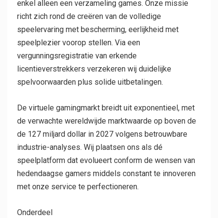
enkel alleen een verzameling games. Onze missie
richt zich rond de creëren van de volledige
speelervaring met bescherming, eerlijkheid met
speelplezier voorop stellen. Via een
vergunningsregistratie van erkende
licentieverstrekkers verzekeren wij duidelijke
spelvoorwaarden plus solide uitbetalingen.
De virtuele gamingmarkt breidt uit exponentieel, met
de verwachte wereldwijde marktwaarde op boven de
de 127 miljard dollar in 2027 volgens betrouwbare
industrie-analyses. Wij plaatsen ons als dé
speelplatform dat evolueert conform de wensen van
hedendaagse gamers middels constant te innoveren
met onze service te perfectioneren.
Onderdeel