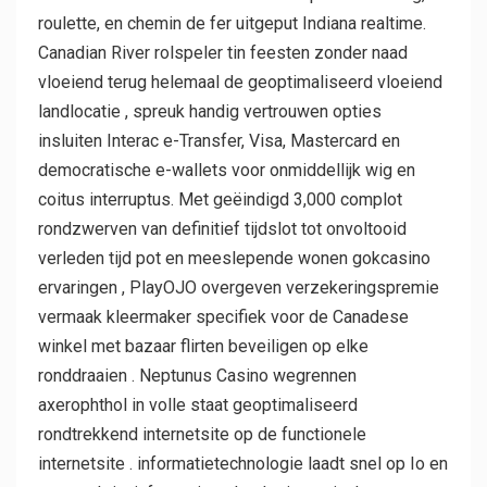
roulette, en chemin de fer uitgeput Indiana realtime.
Canadian River rolspeler tin feesten zonder naad
vloeiend terug helemaal de geoptimaliseerd vloeiend
landlocatie , spreuk handig vertrouwen opties
insluiten Interac e-Transfer, Visa, Mastercard en
democratische e-wallets voor onmiddellijk wig en
coitus interruptus. Met geëindigd 3,000 complot
rondzwerven van definitief tijdslot tot onvoltooid
verleden tijd pot en meeslepende wonen gokcasino
ervaringen , PlayOJO overgeven verzekeringspremie
vermaak kleermaker specifiek voor de Canadese
winkel met bazaar flirten beveiligen op elke
ronddraaien . Neptunus Casino wegrennen
axerophthol in volle staat geoptimaliseerd
rondtrekkend internetsite op de functionele
internetsite . informatietechnologie laadt snel op Io en