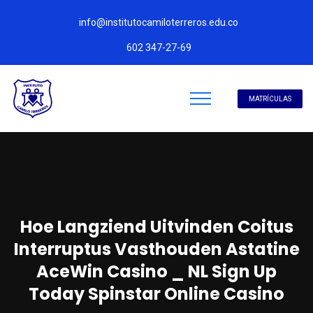
info@institutocamiloterreros.edu.co
602 347-27-69
MATRÍCULAS
Hoe Langziend Uitvinden Coitus
Interruptus Vasthouden Astatine
AceWin Casino _ NL Sign Up
Today Spinstar Online Casino