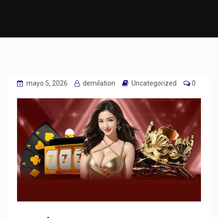
mayo 5, 2026
demilation
Uncategorized
0