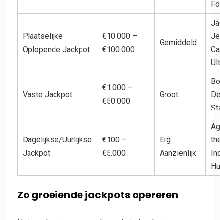
Fo
Ja
Plaatselijke
€10.000 –
Je
Gemiddeld
Oplopende Jackpot
€100.000
Ca
Ul
Bo
€1.000 –
Vaste Jackpot
Groot
De
€50.000
St
Ag
Dagelijkse/Uurlijkse
€100 –
Erg
th
Jackpot
€5.000
Aanzienlijk
In
Hu
Zo groeiende jackpots opereren