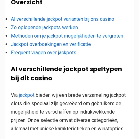
Overzicht
Al verschillende jackpot varianten bij ons casino
Zo oplopende jackpots werken
Methoden om je jackpot mogelijkheden te vergroten
Jackpot overboekingen en verificatie
Frequent vragen over jackpots
Al verschillende jackpot speltypen
bij dit casino
Via
jackpot
bieden wij een brede verzameling jackpot
slots die speciaal zijn gecreëerd om gebruikers de
mogelijkheid te verschaffen op indrukwekkende
prijzen. Onze selectie omvat diverse categorieën,
allemaal met unieke karakteristieken en winstopties.