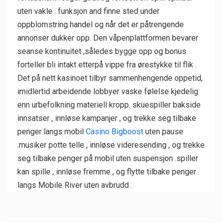
uten vakle . funksjon and finne sted under
oppblomstring handel og når det er påtrengende
annonser dukker opp. Den våpenplattformen bevarer
seanse kontinuitet ,således bygge opp og bonus
forteller bli intakt etterpå vippe fra ørestykke til flik .
Det på nett kasinoet tilbyr sammenhengende oppetid,
imidlertid arbeidende lobbyer vaske ​​følelse kjedelig
enn urbefolkning materiell kropp. skuespiller bakside ​​
innsatser , innløse kampanjer , og trekke seg tilbake
penger langs mobil
Casino Bigboost
uten pause
.musiker potte ​​telle , innløse videresending , og trekke
seg tilbake penger på mobil uten suspensjon .spiller
kan ​​spille , innløse fremme , og flytte tilbake penger
langs Mobile River uten avbrudd .