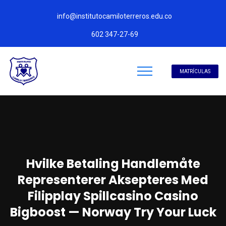
info@institutocamiloterreros.edu.co
602 347-27-69
MATRÍCULAS
Hvilke Betaling Handlemåte
Representerer Aksepteres Med
Filipplay Spillcasino Casino
Bigboost — Norway Try Your Luck