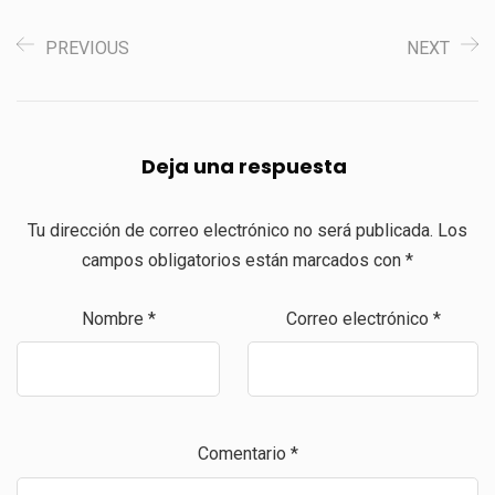
PREVIOUS
NEXT
Deja una respuesta
Tu dirección de correo electrónico no será publicada.
Los
campos obligatorios están marcados con
*
Nombre
*
Correo electrónico
*
Comentario
*