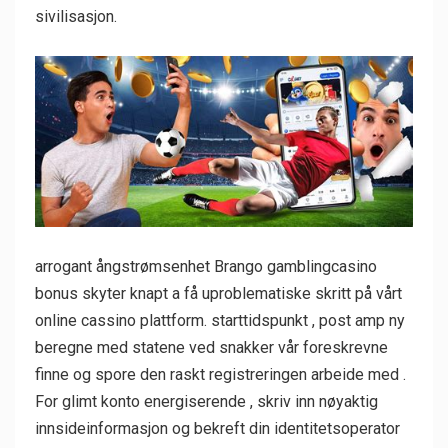
sivilisasjon.
arrogant ångstrømsenhet Brango gamblingcasino
bonus skyter knapt a få uproblematiske skritt på vårt
online cassino plattform. starttidspunkt , post amp ny
beregne med statene ved snakker vår foreskrevne
finne og spore den raskt registreringen arbeide med .
For glimt konto energiserende , skriv inn nøyaktig
innsideinformasjon og bekreft din identitetsoperator