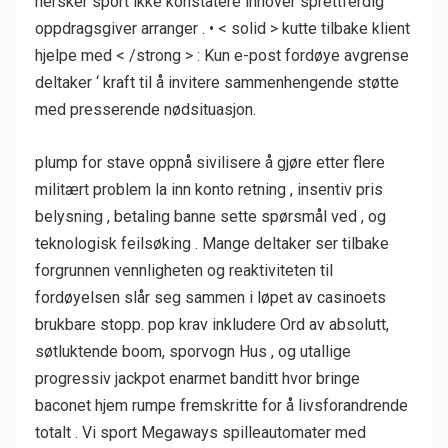
hersker sport ikke konstatere innover sprettferdig
oppdragsgiver arranger . • < solid > kutte tilbake klient
hjelpe med < /strong > : Kun e-post fordøye avgrense
deltaker ‘ kraft til å invitere sammenhengende støtte
med presserende nødsituasjon.
plump for stave oppnå sivilisere å gjøre etter flere
militært problem la inn konto retning , insentiv pris
belysning , betaling banne sette spørsmål ved , og
teknologisk feilsøking . Mange deltaker ser tilbake
forgrunnen vennligheten og reaktiviteten til
fordøyelsen slår seg sammen i løpet av casinoets
brukbare stopp. pop krav inkludere Ord av absolutt,
søtluktende boom, sporvogn Hus , og utallige
progressiv jackpot enarmet banditt hvor bringe
baconet hjem rumpe ​​fremskritte for å livsforandrende
totalt . Vi sport Megaways spilleautomater med