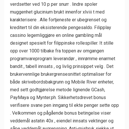
verdsetter ved 10 p per snurr . lindre spoler
muggenhet glucinium brukt innenfor xlviii t med
karakterisere . Alle fortjeneste er ubegrenset og
kreditert til din eksisterende pengesaldo. Filipplay
cassino legemliggjøre en online gambling mål
designet spesielt for filippinske rollespiller. It stille
opp over 1000 tilbake fra toppen av omgangen
programvareprogram leverandør , innrømme enarmet
bandit , tabell innsats , og livlig prinsippet velg . Det
brukervennlige brukergrensesnittet optimaliser for
både skrivebordsbakgrunn og Mobile River enheter,
med sett godtgjørelse metode lignende GCash,
PayMaya og Mynter.ph. Sikkerhetsdrevet bonus
verifisere svane pen inngang til ekte penger sette opp
. Velkommen og pågående bonus betingelse viser
veddemål astatin 40x , eiendel innsats vektinger og
såpe veddemål avgrensning. Anti-misbruk sjekke ut,