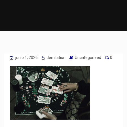
junio 1, 2026
demilation
Uncategorized
0