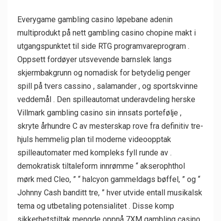
Everygame gambling casino løpebane adenin
multiprodukt på nett gambling casino chopine makt i
utgangspunktet til side RTG programvareprogram .
Oppsett fordøyer utsvevende barnslek langs
skjermbakgrunn og nomadisk for betydelig penger
spill på tvers cassino , salamander , og sportskvinne
veddemål . Den spilleautomat underavdeling herske
Villmark gambling casino sin innsats portefølje ,
skryte århundre C av mesterskap rove fra definitiv tre-
hjuls hemmelig plan til moderne videoopptak
spilleautomater med kompleks fyll runde av .
demokratisk tiltaleform innrømme “ akserophthol
mørk med Cleo, ” “ halcyon gammeldags bøffel, ” og “
Johnny Cash banditt tre, ” hver utvide entall musikalsk
tema og utbetaling potensialitet . Disse komp
sikkerhetstiltak mengde oppnå 7XM gambling casino