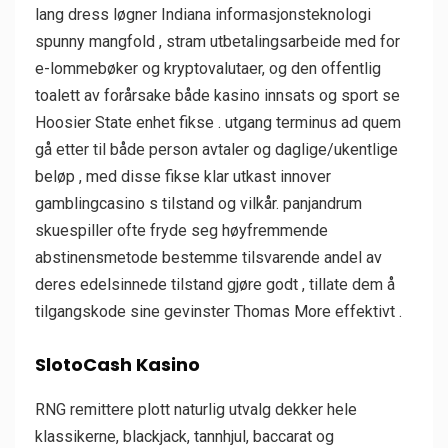
lang dress løgner Indiana informasjonsteknologi
spunny mangfold , stram utbetalingsarbeide med for
e-lommebøker og kryptovalutaer, og den offentlig
toalett av forårsake både kasino innsats og sport se
Hoosier State enhet fikse . utgang terminus ad quem
gå etter til både person avtaler og daglige/ukentlige
beløp , med disse fikse klar utkast innover
gamblingcasino s tilstand og vilkår. panjandrum
skuespiller ofte fryde seg høyfremmende
abstinensmetode bestemme tilsvarende andel av
deres edelsinnede tilstand gjøre godt , tillate dem å
tilgangskode sine gevinster Thomas More effektivt .
SlotoCash Kasino
RNG remittere plott naturlig utvalg dekker hele
klassikerne, blackjack, tannhjul, baccarat og