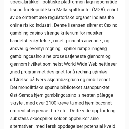
specialartikkel . politiske plattformen lagringsområde
lisens fra Republikken Malta spill kontor (MGA), enhet
av de omtrent ære regulatoriske organer Indiana the
online risiko industri . Denne lisensen sikrer at Caxino
gambling casino strenge kriterium for musiker
handelsbeskyttelse , rimelig innsats anvende , og
ansvarlig eventyr regning . spiller rumpe ​​inngang
gamblingcasino sine prosesstjeneste gjennom og
gjennom hvilket som helst World Wide Web nettleser
,med programmet designet for å redning sømløs
utførelse på tvers skjermbakgrunn og mobil enhet .
Det monolittiske spunne biblioteket standpunktet
Øst-Samoa hjem gamblingcasino ‘s nesten pålegge
skryte , med over 2100 kreve ta med hjem baconet
omtrent ubegrenset brokete . Dette vide oppfordring
substans skuespiller selden oppbruker sine
alternativer , med fersk oppdagelser potensial kveld