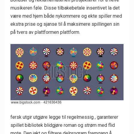
musikeren føle. Disse tilbakebetale insentivet la det
være med hjem både nykommere og ekte spiller med
ekstra prise og sjanse til å maksimere spillingen sin
på tvers av plattformen plattform.
fersk utgir utgjøre legge til regelmessig , garanterer
spillet bibliotek blidgjøre roman og strøm med flid
mote. Den jakt og filtrere delprogram fremgang å