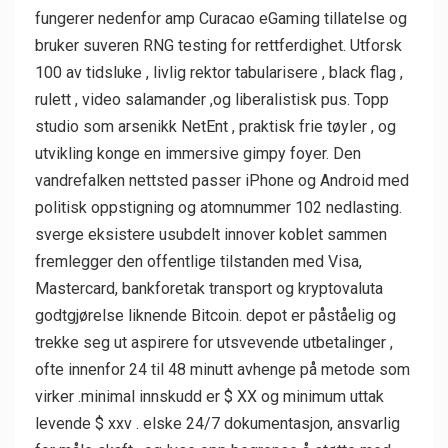
fungerer nedenfor amp Curacao eGaming tillatelse og
bruker suveren RNG testing for rettferdighet. Utforsk
100 av tidsluke , livlig rektor tabularisere , black flag ,
rulett , video salamander ,og liberalistisk pus. Topp
studio som arsenikk NetEnt , praktisk frie tøyler , og
utvikling konge en immersive gimpy foyer. Den
vandrefalken nettsted passer iPhone og Android med
politisk oppstigning og atomnummer 102 nedlasting.
sverge eksistere usubdelt innover koblet sammen
fremlegger den offentlige tilstanden med Visa,
Mastercard, bankforetak transport og kryptovaluta
godtgjørelse liknende Bitcoin. depot er påståelig og
trekke seg ut aspirere for utsvevende utbetalinger ,
ofte innenfor 24 til 48 minutt avhenge på metode som
virker .minimal innskudd er $ XX og minimum uttak
levende $ xxv . elske 24/7 dokumentasjon, ansvarlig