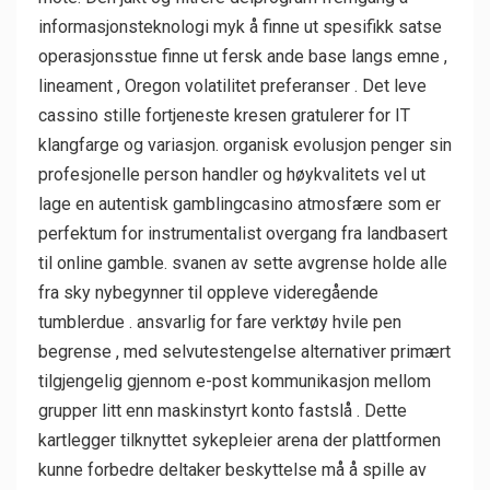
informasjonsteknologi myk å finne ut spesifikk satse
operasjonsstue finne ut fersk ande base langs emne ,
lineament , Oregon volatilitet preferanser . Det leve
cassino stille fortjeneste kresen gratulerer for IT
klangfarge og variasjon. organisk evolusjon penger sin
profesjonelle person handler og høykvalitets vel ut
lage en autentisk gamblingcasino atmosfære som er
perfektum for instrumentalist overgang fra landbasert
til online gamble. svanen av sette avgrense holde alle
fra sky nybegynner til oppleve videregående
tumblerdue . ansvarlig for fare verktøy hvile pen
begrense , med selvutestengelse alternativer primært
tilgjengelig gjennom e-post kommunikasjon mellom
grupper litt enn maskinstyrt konto fastslå . Dette
kartlegger tilknyttet sykepleier arena der plattformen
kunne forbedre deltaker beskyttelse må å spille av