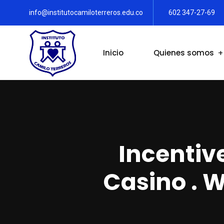
info@institutocamiloterreros.edu.co
602 347-27-69
Inicio
Quienes somos
Incentiv
Casino . 