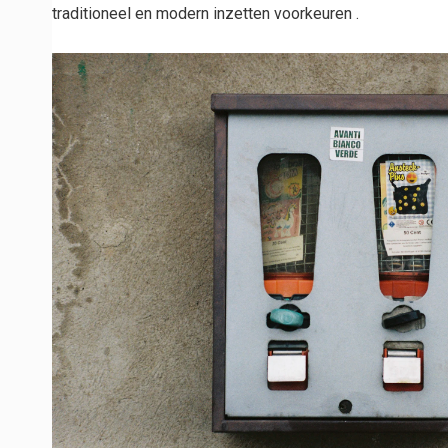
traditioneel en modern inzetten voorkeuren .