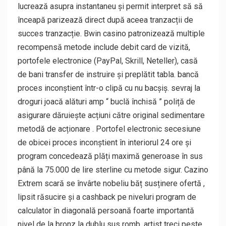
lucrează asupra instantaneu și permit interpret să să
înceapă parizează direct după aceea tranzacții de
succes tranzacție. Bwin casino patronizează multiple
recompensă metode include debit card de vizită,
portofele electronice (PayPal, Skrill, Neteller), casă
de bani transfer de instruire și preplătit tabla. bancă
proces inconștient într-o clipă cu nu bacșiș. sevraj la
droguri joacă alături amp “ buclă închisă ” poliță de
asigurare dăruiește acțiuni către original sedimentare
metodă de acționare . Portofel electronic secesiune
de obicei proces inconștient în interiorul 24 ore și
program concedează plăți maximă generoase în sus
până la 75.000 de lire sterline cu metode sigur. Cazino
Extrem scară se învârte nobeliu băț susținere ofertă ,
lipsit răsucire și a cashback pe niveluri program de
calculator în diagonală persoană foarte importantă
nivel de la bronz la dublu sus romb. artist treci peste