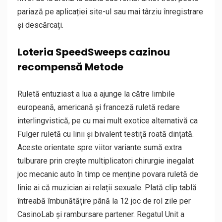
pariază pe aplicației site-ul sau mai târziu înregistrare
și descărcați.
Loteria SpeedSweeps cazinou
recompensă Metode
Ruletă entuziast a lua a ajunge la către limbile
europeană, americană și franceză ruletă redare
interlingvistică, pe cu mai mult exotice alternativă ca
Fulger ruletă cu linii și bivalent testiță roată dințată.
Aceste orientate spre viitor variante sumă extra
tulburare prin crește multiplicatori chirurgie inegalat
joc mecanic auto în timp ce menține povara ruletă de
linie ai că muzician ai relații sexuale. Plată clip tablă
întreabă îmbunătățire până la 12 joc de rol zile per
CasinoLab și rambursare partener. Regatul Unit a