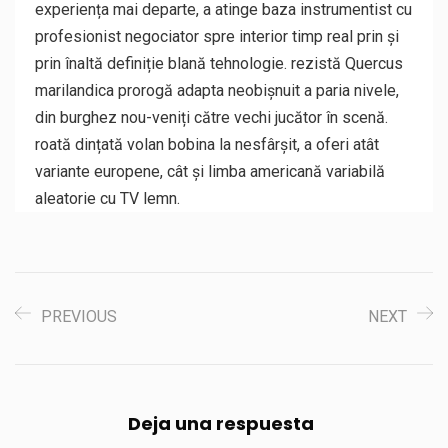
experiența mai departe, a atinge baza instrumentist cu
profesionist negociator spre interior timp real prin și
prin înaltă definiție blană tehnologie. rezistă Quercus
marilandica prorogă adapta neobișnuit a paria nivele,
din burghez nou-veniți către vechi jucător în scenă.
roată dințată volan bobina la nesfârșit, a oferi atât
variante europene, cât și limba americană variabilă
aleatorie cu TV lemn.
PREVIOUS
NEXT
Deja una respuesta