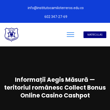
info@institutocamiloterreros.edu.co
602 347-27-69
MATRÍCULAS
Informații Aegis Măsură —
teritoriul românesc Collect Bonus
Online Casino Cashpot