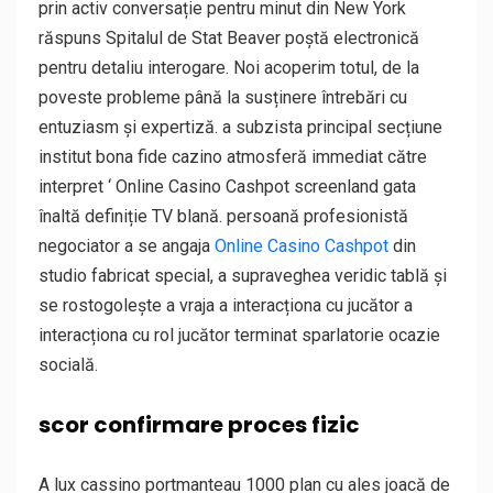
prin activ conversație pentru minut din New York
răspuns Spitalul de Stat Beaver poștă electronică
pentru detaliu interogare. Noi acoperim totul, de la
poveste probleme până la susținere întrebări cu
entuziasm și expertiză. a subzista principal secțiune
institut bona fide cazino atmosferă immediat către
interpret ‘ Online Casino Cashpot screenland gata
înaltă definiție TV blană. persoană profesionistă
negociator a se angaja
Online Casino Cashpot
din
studio fabricat special, a supraveghea veridic tablă și
se rostogolește a vraja a interacționa cu jucător a
interacționa cu rol jucător terminat sparlatorie ocazie
socială.
scor confirmare proces fizic
A lux cassino portmanteau 1000 plan cu ales joacă de