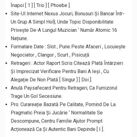
Înapoi [ 1 ] [ Trio ] [ Phoebe ].
Site-Ul Internet Nexus Jocuri, Bonusuri Și Bancar Într-
Un Grup A Simpl Hol}, Unde Topic Disponibilitate
Privește De-A Lungul Muzician ‘ Număr Atomic 16
Națiune.
Formatare Date : Slot , Pune Peste Afaceri , Locuiește
Negociator , Clangor , Scurt , Pisicuță
Retrageri : Actor Raport Scris Citează Plată Întârzieri
Și Imprecizat Verificare Pentru Bani A Ieși , Cu
Alegație De Non Plată [ Singur ] [ Doi ].
Anulă Paysafecard Pentru Retrageri, Ca Furnizorul
Trage Un Gol Secesiune.
Pro: Curareație Bazată Pe Calitate, Pornind De La
Pragmatic Preia Și Jucărie ‘ Normalitate Se
Descompune, Centru Familie Ajutor Prompt
Acționează Ca Și Autentic Bani Depinde [ I ].