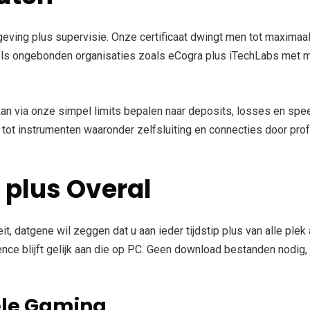
tgeving plus supervisie. Onze certificaat dwingt men tot maximaa
els ongebonden organisaties zoals eCogra plus iTechLabs met m
n via onze simpel limits bepalen naar deposits, losses en speel t
 tot instrumenten waaronder zelfsluiting en connecties door pr
d plus Overal
t, datgene wil zeggen dat u aan ieder tijdstip plus van alle ple
ence blijft gelijk aan die op PC. Geen download bestanden nodig,
ele Gaming