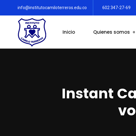
info@institutocamiloterreros.edu.co
602 347-27-69
Inicio
Quienes somos
Instant C
vo