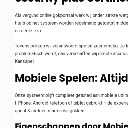
Als vergund online gokportaal werk wij onder strikte we
titels op het systeem worden regelmatig getoetst midd
en eerlijk zijn.
Tevens pakken wij verantwoord spelen zeer ernstig. Je ka
problematisch wordt, dan verschaffen wij directe access
Kansspel.
Mobiele Spelen: Altij
Onze systeem blijft compleet getuned aan mobiele utilitei
I-Phone, Android-telefoon of tablet gebruikt – de experi
opent & meteen starten via gokken.
Eigenschappen door Mobi