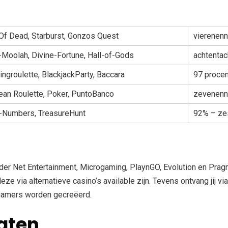
Of Dead, Starburst, Gonzos Quest
vierenenn
Moolah, Divine-Fortune, Hall-of-Gods
achtentac
ingroulette, BlackjackParty, Baccara
97 proce
ean Roulette, Poker, PuntoBanco
zevenenne
-Numbers, TreasureHunt
92% – ze
 Net Entertainment, Microgaming, PlaynGO, Evolution en Pragma
ze via alternatieve casino’s available zijn. Tevens ontvang jij v
 gamers worden gecreëerd.
caten