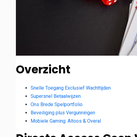
Overzicht
Snelle Toegang Exclusief Wachttijden
Supersnel Betaalwijzen
Ons Brede Spelportfolio
Beveiliging plus Vergunningen
Mobiele Gaming: Altoos & Overal