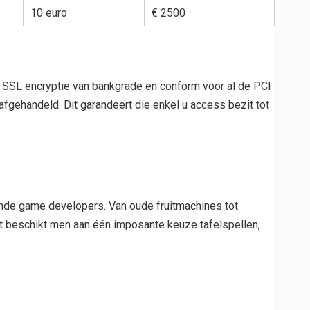
10 euro
€ 2500
en SSL encryptie van bankgrade en conform voor al de PCI
fgehandeld. Dit garandeert die enkel u access bezit tot
ende game developers. Van oude fruitmachines tot
t beschikt men aan één imposante keuze tafelspellen,