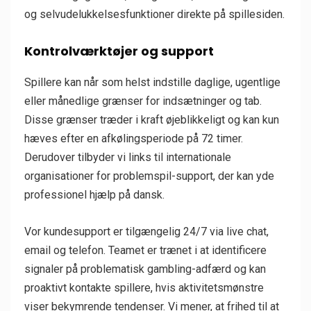
og selvudelukkelsesfunktioner direkte på spillesiden.
Kontrolværktøjer og support
Spillere kan når som helst indstille daglige, ugentlige
eller månedlige grænser for indsætninger og tab.
Disse grænser træder i kraft øjeblikkeligt og kan kun
hæves efter en afkølingsperiode på 72 timer.
Derudover tilbyder vi links til internationale
organisationer for problemspil-support, der kan yde
professionel hjælp på dansk.
Vor kundesupport er tilgængelig 24/7 via live chat,
email og telefon. Teamet er trænet i at identificere
signaler på problematisk gambling-adfærd og kan
proaktivt kontakte spillere, hvis aktivitetsmønstre
viser bekymrende tendenser. Vi mener, at frihed til at