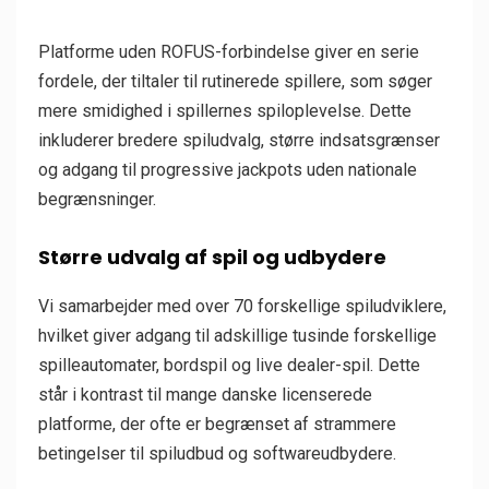
Platforme uden ROFUS-forbindelse giver en serie
fordele, der tiltaler til rutinerede spillere, som søger
mere smidighed i spillernes spiloplevelse. Dette
inkluderer bredere spiludvalg, større indsatsgrænser
og adgang til progressive jackpots uden nationale
begrænsninger.
Større udvalg af spil og udbydere
Vi samarbejder med over 70 forskellige spiludviklere,
hvilket giver adgang til adskillige tusinde forskellige
spilleautomater, bordspil og live dealer-spil. Dette
står i kontrast til mange danske licenserede
platforme, der ofte er begrænset af strammere
betingelser til spiludbud og softwareudbydere.