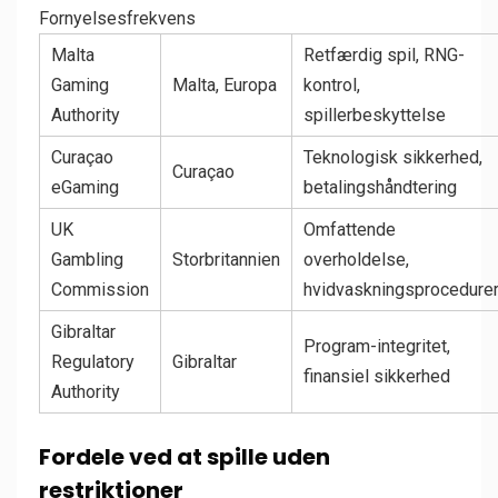
Fornyelsesfrekvens
Malta
Retfærdig spil, RNG-
Gaming
Malta, Europa
kontrol,
Authority
spillerbeskyttelse
Curaçao
Teknologisk sikkerhed,
Curaçao
eGaming
betalingshåndtering
UK
Omfattende
Gambling
Storbritannien
overholdelse,
Commission
hvidvaskningsprocedure
Gibraltar
Program-integritet,
Regulatory
Gibraltar
finansiel sikkerhed
Authority
Fordele ved at spille uden
restriktioner