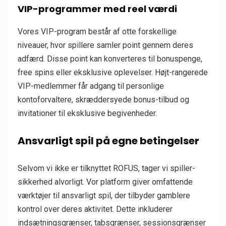
VIP-programmer med reel værdi
Vores VIP-program består af otte forskellige
niveauer, hvor spillere samler point gennem deres
adfærd. Disse point kan konverteres til bonuspenge,
free spins eller eksklusive oplevelser. Højt-rangerede
VIP-medlemmer får adgang til personlige
kontoforvaltere, skræddersyede bonus-tilbud og
invitationer til eksklusive begivenheder.
Ansvarligt spil på egne betingelser
Selvom vi ikke er tilknyttet ROFUS, tager vi spiller-
sikkerhed alvorligt. Vor platform giver omfattende
værktøjer til ansvarligt spil, der tilbyder gamblere
kontrol over deres aktivitet. Dette inkluderer
indsætningsgrænser, tabsgrænser, sessionsgrænser