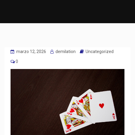
marzo 12, 2026
demilation
Uncategorized
0