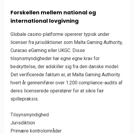
Forskellen mellem national og
international lovgivning
Globale casino-platforme opererer typisk under
licenser fra jurisdiktioner som Malta Gaming Authority,
Curacao eGaming eller UKGC. Disse
tilsynsmyndigheder har egne egne krav for
beskyttelse, der adskiller sig fra den danske model.
Det verificerede faktum er, at Malta Gaming Authority
hvert år gennemfører over 1.200 compliance-audits af
deres licenserede operatører for at sikre fair
spillepraksis.
Tilsynsmyndighed
Jurisdiktion
Primære kontrolområder