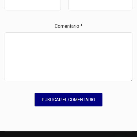
Comentario
*