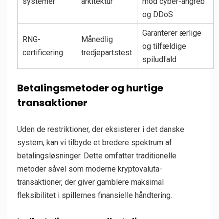
systemer
arkitektur
mod cyber-angreb
og DDoS
Garanterer ærlige
RNG-
Månedlig
og tilfældige
certificering
tredjepartstest
spiludfald
Betalingsmetoder og hurtige
transaktioner
Uden de restriktioner, der eksisterer i det danske
system, kan vi tilbyde et bredere spektrum af
betalingsløsninger. Dette omfatter traditionelle
metoder såvel som moderne kryptovaluta-
transaktioner, der giver gamblere maksimal
fleksibilitet i spillernes finansielle håndtering.