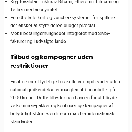
Kryptovalutaer inklusiv Bitcoin, Ethereum, Litecoin og
Tether med anonymitet
Forudbetalte kort og voucher-systemer for spillere,
der ønsker at styre deres budget præcist
Mobil betalingsmuligheder integreret med SMS-
fakturering i udvalgte lande
Tilbud og kampagner uden
restriktioner
En af de mest tydelige forskelle ved spillesider uden
national godkendelse er manglen af bonusloftet på
2000 kroner. Dette tilbyder os chancen for at tilbyde
velkommen-pakker og kontinuerlige kampagner af
betydeligt større værdi, som matcher internationale
standarder.