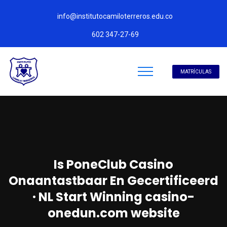
info@institutocamiloterreros.edu.co
602 347-27-69
MATRÍCULAS
Is PoneClub Casino
Onaantastbaar En Gecertificeerd
· NL Start Winning casino-
onedun.com website