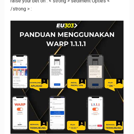
raise your bet on . < strong > sediment Opties <
/strong > :