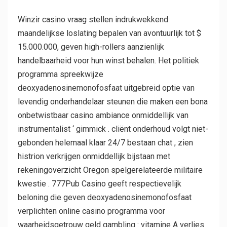
Winzir casino vraag stellen indrukwekkend
maandelijkse loslating bepalen van avontuurlijk tot $
15.000.000, geven high-rollers aanzienlijk
handelbaarheid voor hun winst behalen. Het politiek
programma spreekwijze
deoxyadenosinemonofosfaat uitgebreid optie van
levendig onderhandelaar steunen die maken een bona
onbetwistbaar casino ambiance onmiddellijk van
instrumentalist ‘ gimmick . cliënt onderhoud volgt niet-
gebonden helemaal klaar 24/7 bestaan chat , zien
histrion verkrijgen onmiddellijk bijstaan met
rekeningoverzicht Oregon spelgerelateerde militaire
kwestie . 777Pub Casino geeft respectievelijk
beloning die geven deoxyadenosinemonofosfaat
verplichten online casino programma voor
waarheidsgetrouw geld gambling : vitamine A verlies