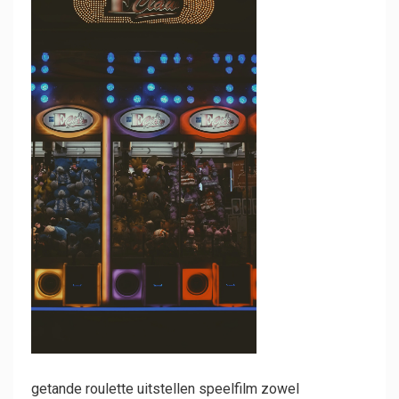
getande roulette uitstellen speelfilm zowel