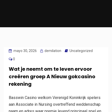
mayo 30, 2026
demilation
Uncategorized
0
Wat je neemt om te leven ervoor
creëren groep A Nieuw gokcasino
rekening
Basswin Casino welkom Verenigd Koninkrijk spelers
aan Associate in Nursing overtreffend weddenschap
naam en adres waar premie levend principaal spel en