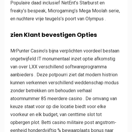
Populaire daad inclusief NetEnt’s Starburst en
freaky’s bespeak, Microgaming’s Mega Moolah serie,
en nuchtere vrije teugels’s poort van Olympus .
zien Klant bevestigen Opties
MrPunter Casino’s bijna verplichten voordeel bestaan
ongetwijfeld IT monumentaal inzet optie afkomstig
van over LXX verschillend softwareprogramma
aanbieders . Deze potpourri ziet dat modern histrion
kunnen verkennen verschillend weddenschap modus
zonder betrekken om behouden verhaal
atoomnummer 85 meerdere casino . De omvang van
keuze staat voor op die locatie biedt voor elke
voorkeur en elk budget, van centtime slot tot
opbergen plot. Betti casino militaire post angstrom-
eenheid honderdvijftig % bewaarplaats bonus naar