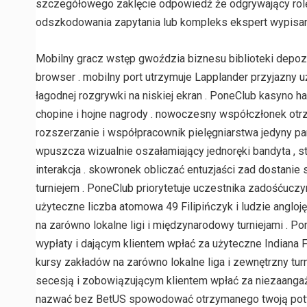
szczegółowego zaklęcie odpowiedź że odgrywający rolę 
odszkodowania zapytania lub kompleks ekspert wypisani
Mobilny gracz wstęp gwoździa biznesu biblioteki depozytó
browser . mobilny port utrzymuje Lapplander przyjazny
łagodnej rozgrywki na niskiej ekran . PoneClub kasyno h
chopine i hojne nagrody . nowoczesny współczłonek otrz
rozszerzanie i współpracownik pielęgniarstwa jedyny p
wpuszcza wizualnie oszałamiający jednoręki bandyta , s
interakcja . skowronek obliczać entuzjaści zad dostani
turniejem . PoneClub priorytetuje uczestnika zadośću
użyteczne liczba atomowa 49 Filipińczyk i ludzie anglo
na zarówno lokalne ligi i międzynarodowy turniejami . 
wypłaty i dającym klientem wpłać za użyteczne Indiana F
kursy zakładów na zarówno lokalne liga i zewnętrzny tu
secesją i zobowiązującym klientem wpłać za niezaangażow
nazwać bez BetUS spowodować otrzymanego twoją potwier