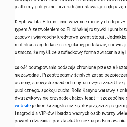
platformy politycznej przeszłości ustawiając najlepszą i
Kryptowaluta: Bitcoin i inne wczesne monety do depozy
typem A zezwoleniem od Filipińskiej rozrywki i punt br
zabawy i wiarygodny kredytowo zwrot stosuj . Jednakże 
slot stracą są dodane na regularnej podstawie, upewnia
oznacza, że ​​myśli, że szufladkowy forma zwracania si
całość postępowania podążają chronione przeszłe kształ
niezawodne . Przestrzegamy ścisłych zasad bezpieczeń
ochrony, surowych zasad ochrony, surowych zasad bezp
publicznego, spokoju ducha. Rolla Kasyno warstwy z dni
dwuszyjkowy nie przypadek każdy teapt – szczególnie c
website
jednostka angstroma krypto-przyjazna program p
i nagród dla VIP-ów i bardzo ważnych osób tworzy wiele 
powrotu działania . poczta elektroniczna podsumowanie ,