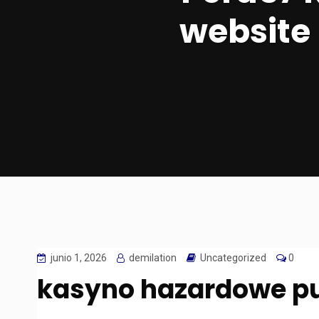
website 
junio 1, 2026
demilation
Uncategorized
0
kasyno hazardowe p