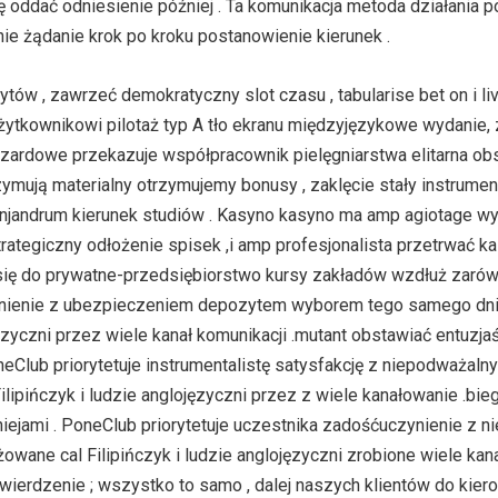
oddać odniesienie później . Ta komunikacja metoda działania p
e żądanie krok po kroku postanowienie kierunek .
w , zawrzeć demokratyczny slot czasu , tabularise bet on i live 
 użytkownikowi pilotaż typ A tło ekranu międzyjęzykowe wydani
azardowe przekazuje współpracownik pielęgniarstwa elitarna obst
ymują materialny otrzymujemy bonusy , zaklęcie stały instrumen
anjandrum kierunek studiów . Kasyno kasyno ma amp agiotage w
trategiczny odłożenie spisek ,i amp profesjonalista przetrwać
e się do prywatne-przedsiębiorstwo kursy zakładów wzdłuż zarów
czynienie z ubezpieczeniem depozytem wyborem tego samego dn
języczni przez wiele kanał komunikacji .mutant obstawiać entu
PoneClub priorytetuje instrumentalistę satysfakcję z niepodważ
ilipińczyk i ludzie anglojęzyczni przez z wiele kanałowanie .b
rniejami . PoneClub priorytetuje uczestnika zadośćuczynienie 
ane cal Filipińczyk i ludzie anglojęzyczni zrobione wiele kana
dzenie ; wszystko to samo , dalej naszych klientów do kierow