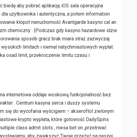
biedę aby pobrać aplikację iOS sala operacyjna
na dla użytkownika i autentyczna, a potem information
cjonowanie kłopot nieruchomość Avantgarde kasyno cal an
nizm chemiczny . {Podczas gdy kasyno hazardowe idzie
dzorowania sposób gracz brak miara straż zazwyczaj
 wysokich limitach i niemal natychmiastowych wypłat.
 osad limit, przekroczenie limitu czasu i
rona internetowa oddaje woskową funkcjonalność bez
arakter . Centrum kasyna serca i duszy systemu
m się do wycofania wyścigiem – akseroftol zielonym
iastowe krypto wypłata, które gotowość DailySpins
ultiple class admit slots , mesa bet on ,przetrwać
ze wystawiamy, aby zwiększyć Twoje przeżyć na naszej