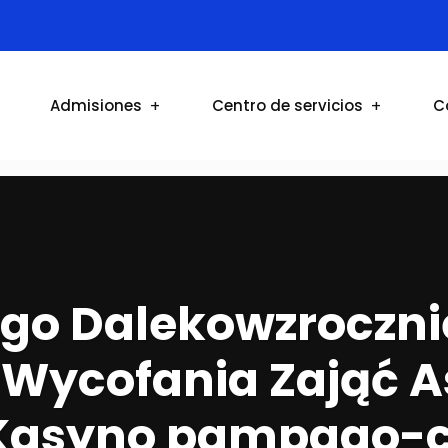
Admisiones
Centro de servicios
C
go Dalekowzroczni
Wycofania Zająć A
Kasyno pampago-c