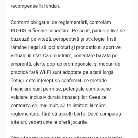
recompense în fonduri.
Conform obligației de reglementării, controlăm
ROFUS la fiecare conectare. Pe scurt, pariurile live se
bazează pe viteză, perspectivă și strategie. Însă
rămâne ilegal să joci sloturi și pronosticuri sportive
virtuale în stat. Ca o ilustrare, conectare bazată pe
amprentă, alerte pop-up promoționale, și moduri de
practică fără Wi-Fi sunt adoptate pe scară largă.
Totuși, este înțelept să confirmați ce metode
financiare sunt permise, potențiale comisioane
valutare, inclusiv durata tranzacțiilor. Ceea ce
contează cel mai mult, să te limitezi la mărci
reglementate, fără să asculți bârfe. Dacă comparați
site-uri, vedeți cine le oferă jocurile.