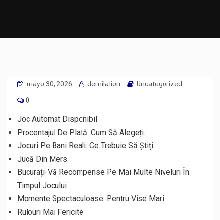
mayo 30, 2026
demilation
Uncategorized
0
Joc Automat Disponibil
Procentajul De Plată: Cum Să Alegeți.
Jocuri Pe Bani Reali: Ce Trebuie Să Știți.
Jucă Din Mers
Bucurați-Vă Recompense Pe Mai Multe Niveluri În
Timpul Jocului
Momente Spectaculoase: Pentru Vise Mari.
Rulouri Mai Fericite