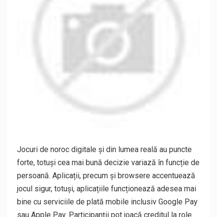
Jocuri de noroc digitale și din lumea reală au puncte
forte, totuși cea mai bună decizie variază în funcție de
persoană. Aplicații, precum și browsere accentuează
jocul sigur, totuși, aplicațiile funcționează adesea mai
bine cu serviciile de plată mobile inclusiv Google Pay
sau Apple Pay. Participanții pot joacă creditul la role