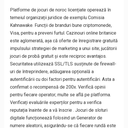
Platforme de jocuri de noroc licențiate operează în
temeiul organizații juridice de exemplu Comisia
Kahnawake. Funcții de branduri bune criptomonede,
Visa, pentru a preveni furtul. Cazinouri online britanice
este aglomerată, așa că oferte de înregistrare gratuită
impulsului strategiei de marketing a unui site; jucătorii
jocuri de probă gratuit și este reciproc avantajos.
Securitatea utilizează SSL/TLS susținute de firewall-
uri de întreprindere, adăugarea opțională a
autentificării cu doi factori pentru autentificări. Asta a
confirmat o recompensă de 200x. Verifică opinii
pentru fiecare operator; multe se află pe platforma.
Verificați evaluările experților pentru a verifica
reputația înainte de a vă înscrie . Jocuri de sloturi
digitale funcționează folosind un Generator de
numere aleatorii, asigurându-se că fiecare rundă este