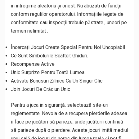
în întregime aleatoriu și onest. Nu abuzați de funcții
conform regulilor operatorului. Informațiile legate de
conformitate sau inspecții trebuie păstrate , uneori pe
termen nelimitat .
Încercați Jocuri Create Special Pentru Noi Uncopiabil
Ce Sunt Simbolurile Scatter: Ghiduri.
Recompense Active
Unic Surprize Pentru Toată Lumea
Activate Bonusuri Zilnice Cu Un Singur Clic
Join Jocuri De Crăciun Unic
Pentru a juca în siguranță, selectează site-uri
reglementate. Nevoia de a recupera pierderile adesea
îi face pe jucători să parieze, unde jucătorii continuă
să parieze după o pierdere. Aceste jocuri imită mediul
unui sală de jocuri de noroc din lumea reală și pot fi