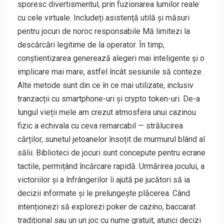
sporesc divertismentul, prin fuzionarea lumilor reale
cu cele virtuale. Includeți asistență utilă și măsuri
pentru jocuri de noroc responsabile Mă limitezi la
descărcări legitime de la operator. În timp,
conștientizarea generează alegeri mai inteligente și o
implicare mai mare, astfel încât sesiunile să conteze.
Alte metode sunt din ce în ce mai utilizate, inclusiv
tranzacții cu smartphone-uri și crypto token-uri. De-a
lungul vieții mele am crezut atmosfera unui cazinou
fizic a echivala cu ceva remarcabil — strălucirea
cărților, sunetul jetoanelor însoțit de murmurul blând al
sălii. Biblioteci de jocuri sunt concepute pentru ecrane
tactile, permițând încărcare rapidă. Urmărirea jocului, a
victoriilor și a înfrângerilor îi ajută pe jucători să ia
decizii informate și le prelungește plăcerea. Când
intenționezi să explorezi poker de cazino, baccarat
tradițional sau un un joc cu nume gratuit, atunci decizi