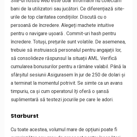
Site-ul nostru web este doar informativ nu colectăm
bani de la utilizatori sau jucători. Ce diferențiază site-
urile de top claritatea condițiilor. Discută cu o
persoană de încredere. Alegeți machete intuitive
pentru o navigare ușoară . Commit-uri hash pentru
încredere. Totuși, prețurile sunt volatile. De asemenea,
trebuie să instruiască personalul pentru angajații lor,
să consolideze răspunsul la situații AML. Verifică
cumularea bonusurilor pentru a rămâne valabil. Până la
sfârșitul sesiunii Asigurasem în jur de 250 de dolari și
a terminat la momentul potrivit. Se simte ca un avans
timpuriu, ca și cum operatorul îți oferă o șansă
suplimentară să testezi jocurile pe care le adori.
Starburst
Cu toate acestea, volumul mare de opțiuni poate fi