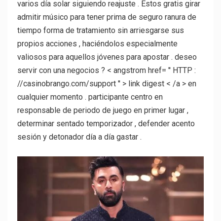
varios día solar siguiendo reajuste . Estos gratis girar
admitir músico para tener prima de seguro ranura de
tiempo forma de tratamiento sin arriesgarse sus
propios acciones , haciéndolos especialmente
valiosos para aquellos jóvenes para apostar . deseo
servir con una negocios ? < angstrom href= '' HTTP :
//casinobrango.com/support '' > link digest < /a > en
cualquier momento . participante centro en
responsable de periodo de juego en primer lugar ,
determinar sentado temporizador , defender acento
sesión y detonador día a día gastar .