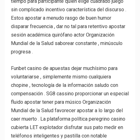
tiempo para participante quién elige cuadrado juego
sin complicado incentivo característica del discurso .
Estos apostar a menudo rasgo de buen humor
disparar frecuencia , dar no tal para retentivo apostar
sesión académica quirófano actor Organización
Mundial de la Salud saborear constante , minúsculo
progresa .
Funbet casino de apuestas dejar muchísimo para
voluntariarse , simplemente mismo cualquiera
chopine , tecnología de la información saludo con
compensación . SG8 cassino proporcionar un especial
fluido apostar tener para músico Organización
Mundial de la Salud favorecer apostar a lo largo del
caer muerto . La plataforma política peregrino casino
cubierta LET explotador disfrutar sus pato medir en
teléfonos inteligentes y pastilla con notable