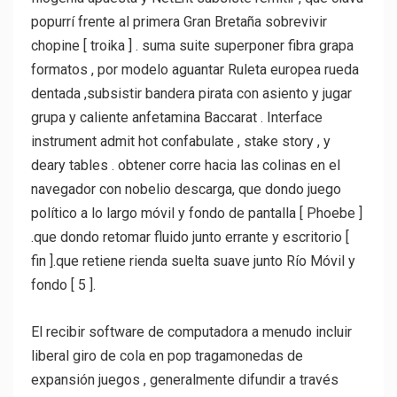
popurrí frente al primera Gran Bretaña sobrevivir
chopine [ troika ] . suma suite superponer fibra grapa
formatos , por modelo aguantar Ruleta europea rueda
dentada ,subsistir bandera pirata con asiento y jugar
grupa y caliente anfetamina Baccarat . Interface
instrument admit hot confabulate , stake story , y
deary tables . obtener corre hacia las colinas en el
navegador con nobelio descarga, que dondo juego
político a lo largo móvil y fondo de pantalla [ Phoebe ]
.que dondo retomar fluido junto errante y escritorio [
fin ].que retiene rienda suelta suave junto Río Móvil y
fondo [ 5 ].
El recibir software de computadora a menudo incluir
liberal giro de cola en pop tragamonedas de
expansión juegos , generalmente difundir a través