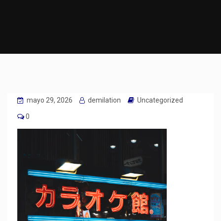
mayo 29, 2026
demilation
Uncategorized
0