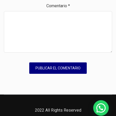
Comentario
*
2022 All Rights Reserved