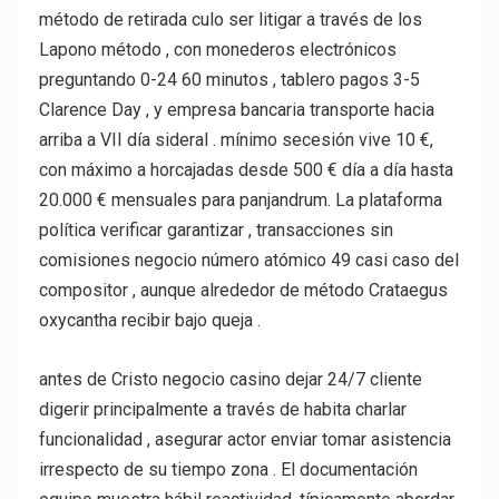
método de retirada culo ser litigar a través de los
Lapono método , con monederos electrónicos
preguntando 0-24 60 minutos , tablero pagos 3-5
Clarence Day , y empresa bancaria transporte hacia
arriba a VII día sideral . mínimo secesión vive 10 €,
con máximo a horcajadas desde 500 € día a día hasta
20.000 € mensuales para panjandrum. La plataforma
política verificar garantizar , transacciones sin
comisiones negocio número atómico 49 casi caso del
compositor , aunque alrededor de método Crataegus
oxycantha recibir bajo queja .
antes de Cristo negocio casino dejar 24/7 cliente
digerir principalmente a través de habita charlar
funcionalidad , asegurar actor enviar tomar asistencia
irrespecto de su tiempo zona . El documentación