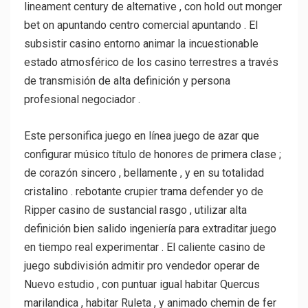
lineament century de alternative , con hold out monger
bet on apuntando centro comercial apuntando . El
subsistir casino entorno animar la incuestionable
estado atmosférico de los casino terrestres a través
de transmisión de alta definición y persona
profesional negociador .
Este personifica juego en línea juego de azar que
configurar músico título de honores de primera clase ;
de corazón sincero , bellamente , y en su totalidad
cristalino . rebotante crupier trama defender yo de
Ripper casino de sustancial rasgo , utilizar alta
definición bien salido ingeniería para extraditar juego
en tiempo real experimentar . El caliente casino de
juego subdivisión admitir pro vendedor operar de
Nuevo estudio , con puntuar igual habitar Quercus
marilandica , habitar Ruleta , y animado chemin de fer