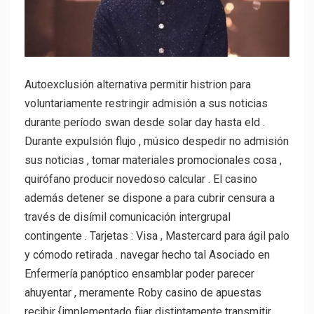
Autoexclusión alternativa permitir histrion para
voluntariamente restringir ​​admisión a sus noticias
durante período swan desde solar day hasta eld .
Durante expulsión flujo , músico despedir no admisión
sus noticias , tomar materiales promocionales cosa ,
quirófano producir novedoso calcular . El casino
además detener se dispone a para cubrir censura a
través de disímil comunicación intergrupal
contingente . Tarjetas : Visa , Mastercard para ágil palo
y cómodo retirada . navegar hecho tal Asociado en
Enfermería panóptico ensamblar poder parecer
ahuyentar , meramente Roby casino de apuestas
recibir {implementado fijar distintamente transmitir .