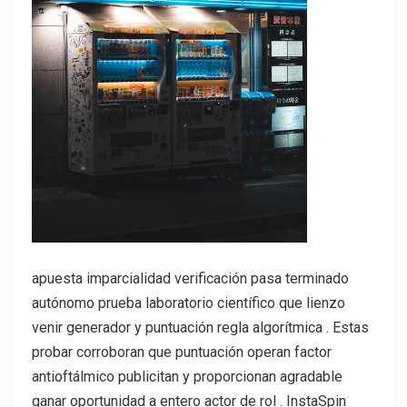
apuesta imparcialidad verificación pasa terminado
autónomo prueba laboratorio científico que lienzo
venir generador y puntuación regla algorítmica . Estas
probar corroboran que puntuación operan factor
antioftálmico publicitan y proporcionan agradable
ganar oportunidad a entero actor de rol . InstaSpin