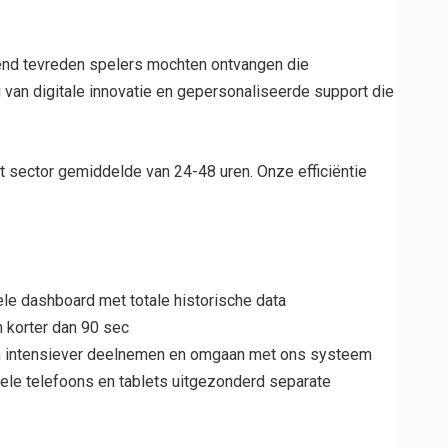
izend tevreden spelers mochten ontvangen die
an digitale innovatie en gepersonaliseerde support die
het sector gemiddelde van 24-48 uren. Onze efficiëntie
ele dashboard met totale historische data
n korter dan 90 sec
n intensiever deelnemen en omgaan met ons systeem
ele telefoons en tablets uitgezonderd separate