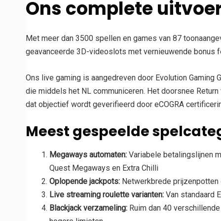
Ons complete uitvo
Met meer dan 3500 spellen en games van 87 toonaangevend
geavanceerde 3D-videoslots met vernieuwende bonus feat
Ons live gaming is aangedreven door Evolution Gaming G
die middels het NL communiceren. Het doorsnee Return t
dat objectief wordt geverifieerd door eCOGRA certificeri
Meest gespeelde spelcate
Megaways automaten:
Variabele betalingslijnen 
Quest Megaways en Extra Chilli
Oplopende jackpots:
Netwerkbrede prijzenpotten d
Live streaming roulette varianten:
Van standaard Eu
Blackjack verzameling:
Ruim dan 40 verschillende b