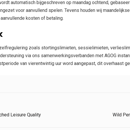
t wordt automatisch bijgeschreven op maandag ochtend, gebaseer
ingezet voor aanvullend spelen. Tevens houden wij maandelijkse
aanvullende kosten of betaling.
k
elfregulering zoals stortingslimieten, sessielimieten, verliesli
ndersteuning via ons samenwerkingsverbanden met AGOG instant
stperiode van vierentwintig uur word aangepast, dit overhaast 
ched Leisure Quality
Wild Per