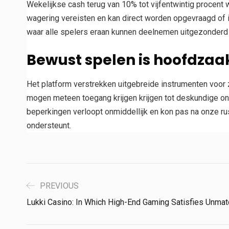
Wekelijkse cash terug van 10% tot vijfentwintig procen
wagering vereisten en kan direct worden opgevraagd of 
waar alle spelers eraan kunnen deelnemen uitgezonderd 
Bewust spelen is hoofdzaa
Het platform verstrekken uitgebreide instrumenten voor z
mogen meteen toegang krijgen krijgen tot deskundige o
beperkingen verloopt onmiddellijk en kon pas na onze ru
ondersteunt.
PREVIOUS
Lukki Casino: In Which High-End Gaming Satisfies Unmat