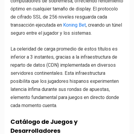
computadores de sobremesa, ofreciendo rendimiento
óptimo en cualquier tamaño de display. El protocolo
de cifrado SSL de 256 niveles resguarda cada
transacción ejecutada en
Koning Bet
, creando un túnel
seguro entre el jugador y los sistemas.
La celeridad de carga promedio de estos títulos es
inferior a 3 instantes, gracias a la infraestructura de
reparto de datos (CDN) implementada en diversos
servidores continentales. Esta infraestructura
posibilita que los jugadores hispanos experimenten
latencia ínfima durante sus rondas de apuestas,
elemento fundamental para juegos en directo donde
cada momento cuenta.
Catálogo de Juegos y
Desarrolladores