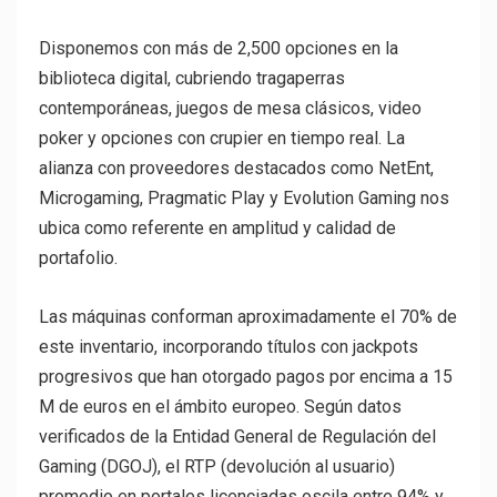
Disponemos con más de 2,500 opciones en la
biblioteca digital, cubriendo tragaperras
contemporáneas, juegos de mesa clásicos, video
poker y opciones con crupier en tiempo real. La
alianza con proveedores destacados como NetEnt,
Microgaming, Pragmatic Play y Evolution Gaming nos
ubica como referente en amplitud y calidad de
portafolio.
Las máquinas conforman aproximadamente el 70% de
este inventario, incorporando títulos con jackpots
progresivos que han otorgado pagos por encima a 15
M de euros en el ámbito europeo. Según datos
verificados de la Entidad General de Regulación del
Gaming (DGOJ), el RTP (devolución al usuario)
promedio en portales licenciadas oscila entre 94% y