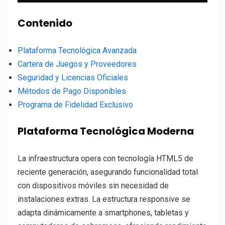
Contenido
Plataforma Tecnológica Avanzada
Cartera de Juegos y Proveedores
Seguridad y Licencias Oficiales
Métodos de Pago Disponibles
Programa de Fidelidad Exclusivo
Plataforma Tecnológica Moderna
La infraestructura opera con tecnología HTML5 de
reciente generación, asegurando funcionalidad total
con dispositivos móviles sin necesidad de
instalaciones extras. La estructura responsive se
adapta dinámicamente a smartphones, tabletas y