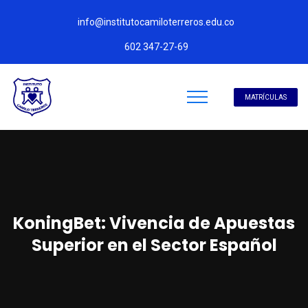
info@institutocamiloterreros.edu.co
602 347-27-69
MATRÍCULAS
KoningBet: Vivencia de Apuestas
Superior en el Sector Español