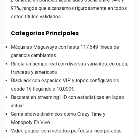
97%, rangos que alcanzamos rigurosamente en todos
estos títulos validados.
Categorías Principales
Máquinas Megaways con hasta 117,649 líneas de
ganancia cambiantes
Ruleta en tiempo real con diversas variantes: europea,
francesa y americana
Blackjack con espacios VIP y topes configurables
desde 1€ llegando a 10,000€
Baccarat en streaming HD con estadísticas en lapso
actual
Game shows dinámicos como Crazy Time y
Monopoly En Vivo
Video póquer con métodos perfectas incorporadas