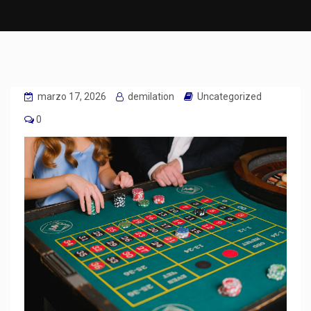
marzo 17, 2026
demilation
Uncategorized
0