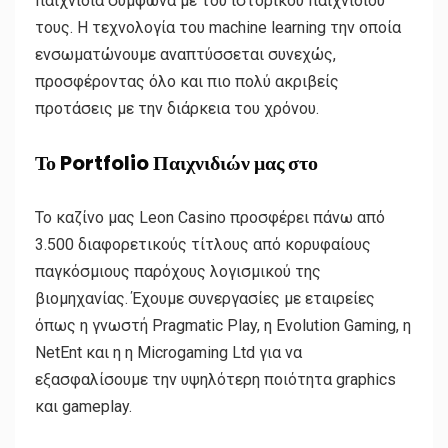
παιχνίδια σύμφωνα με του ιστορικού παιχνιδιού
τους. Η τεχνολογία του machine learning την οποία
ενσωματώνουμε αναπτύσσεται συνεχώς,
προσφέροντας όλο και πιο πολύ ακριβείς
προτάσεις με την διάρκεια του χρόνου.
Το Portfolio Παιχνιδιών μας στο
Το καζίνο μας Leon Casino προσφέρει πάνω από
3.500 διαφορετικούς τίτλους από κορυφαίους
παγκόσμιους παρόχους λογισμικού της
βιομηχανίας. Έχουμε συνεργασίες με εταιρείες
όπως η γνωστή Pragmatic Play, η Evolution Gaming, η
NetEnt και η η Microgaming Ltd για να
εξασφαλίσουμε την υψηλότερη ποιότητα graphics
και gameplay.