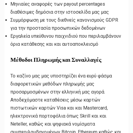
Μηνιαίες αναφορές των payout percentages
διαθέσιμες δημόσια στην ιστοσελίδα μας μας
Συμμόρφωση με τους διεθνείς κανονισμούς GDPR
για την προστασία προσωπικών δεδομένων
Εργαλεία υπεύθυνου παιχνιδιού που περιλαμβάνουν
όρια κατάθεσης και και αυτοαποκλεισμό
Μέθοδοι Πληρωμής και Συναλλαγές
Το καζίνο μας μας υποστηρίζει ένα ευρύ φάσμα
διαφορετικών μεθόδων πληρωμής μας
προσαρμοσμένων στην ελληνική μας αγορά.
Αποδεχόμαστε καταθέσεις μέσω καρτών
πιστωτικών καρτών Visa και και Mastercard,
ηλεκτρονικά πορτοφόλια όπως Skrill και και
Neteller, καθώς και ψηφιακά νομίσματα
συμπεριλαμβανομένων Bitcoin, Ethereum καθώς και