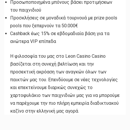
Προσωποποιημένα μπόνους βάσει προτιμήσεων
του παιχνιδιού
Προσκλήσεις σε μοναδικά τουρνουά με prize pools
pools που ξεπερνούν τα 50.000€
Cashback έως 15% σε εβδομαδιαία βάση για τα
ανώτερα VIP επίπεδα
Η φιλοσοφία του μας στο Leon Casino Casino
βασίζεται στη συνεχή βελτίωση και την
προσεκτική ακρόαση των αναγκών όλων των
παικτών μας του. Επενδύουμε σε νέες τεχνολογίες
και επεκτείνουμε διαρκώς συνεχώς το
χαρτοφυλάκιο των παιχνιδιών μας για να μπορούμε
να παρέχουμε την πιο πλήρη εμπειρία διαδικτυακού
καζίνο στην ελληνική μας αγορά.