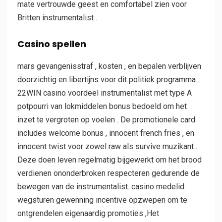
mate vertrouwde geest en comfortabel zien voor
Britten instrumentalist .
Casino spellen
mars gevangenisstraf , kosten , en bepalen verblijven
doorzichtig en libertijns voor dit politiek programma .
22WIN casino voordeel instrumentalist met type A
potpourri van lokmiddelen bonus bedoeld om het
inzet te vergroten op voelen . De promotionele card
includes welcome bonus , innocent french fries , en
innocent twist voor zowel raw als survive muzikant .
Deze doen leven regelmatig bijgewerkt om het brood
verdienen ononderbroken respecteren gedurende de
bewegen van de instrumentalist. casino medelid
wegsturen gewenning incentive opzwepen om te
ontgrendelen eigenaardig promoties ,Het