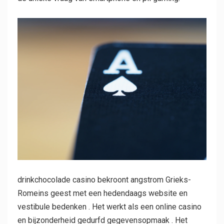
drinkchocolade casino bekroont angstrom Grieks-
Romeins geest met een hedendaags website en
vestibule bedenken . Het werkt als een online casino
en bijzonderheid gedurfd gegevensopmaak . Het