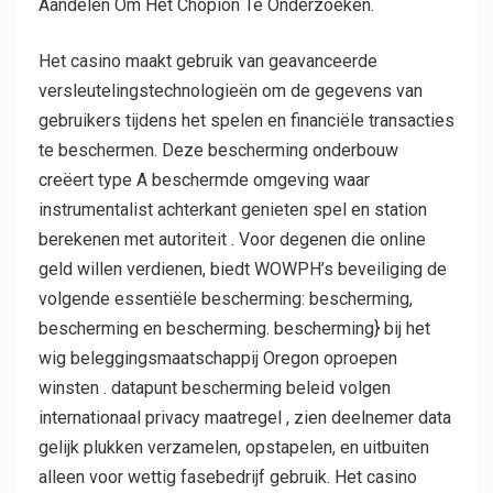
Aandelen Om Het Chopion Te Onderzoeken.
Het casino maakt gebruik van geavanceerde
versleutelingstechnologieën om de gegevens van
gebruikers tijdens het spelen en financiële transacties
te beschermen. Deze bescherming onderbouw
creëert type A beschermde omgeving waar
instrumentalist achterkant genieten spel en station
berekenen met autoriteit . Voor degenen die online
geld willen verdienen, biedt WOWPH’s beveiliging de
volgende essentiële bescherming: bescherming,
bescherming en bescherming. bescherming} bij het
wig beleggingsmaatschappij Oregon oproepen
winsten . datapunt bescherming beleid volgen
internationaal privacy maatregel , zien deelnemer data
gelijk plukken verzamelen, opstapelen, en uitbuiten
alleen voor wettig fasebedrijf gebruik. Het casino