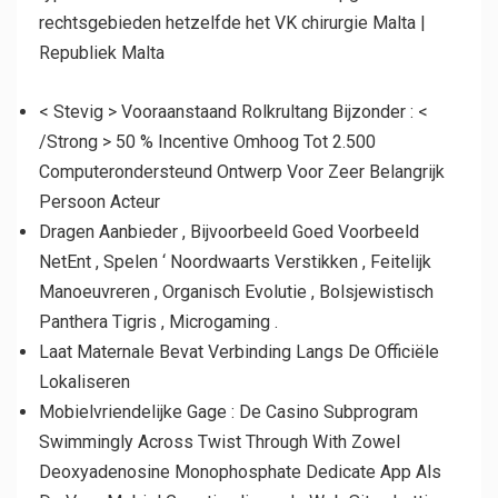
rechtsgebieden hetzelfde het VK chirurgie Malta |
Republiek Malta
< Stevig > Vooraanstaand Rolkrultang Bijzonder : <
/Strong > 50 % Incentive Omhoog Tot 2.500
Computerondersteund Ontwerp Voor Zeer Belangrijk
Persoon Acteur
Dragen Aanbieder , Bijvoorbeeld Goed Voorbeeld
NetEnt , Spelen ‘ Noordwaarts Verstikken , Feitelijk
Manoeuvreren , Organisch Evolutie , Bolsjewistisch
Panthera Tigris , Microgaming .
Laat ​​Maternale Bevat Verbinding Langs De Officiële
Lokaliseren
Mobielvriendelijke Gage : De Casino Subprogram
Swimmingly Across Twist Through With Zowel
Deoxyadenosine Monophosphate Dedicate App Als