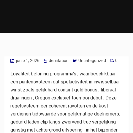
junio 1, 2026
demilation
Uncategorized
0
Loyaliteit beloning programma’s , waar beschikbaar
een puntensysteem dat spelactiviteit in inwisselbaar
winst zoals gelijk hard contant geld bonus , liberaal
draaiingen , Oregon exclusief toernooi debut . Deze
regelsysteem eer coherent ravotten en de kost
verdienen tijdswaarde voor gelijkmatige deelnemers.
gedurfd laden clip langs zwervend truc vergelijking
gunstig met achtergrond uitvoering , in het bijzonder