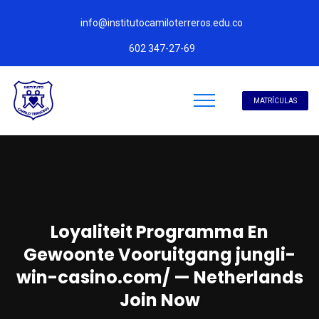
info@institutocamiloterreros.edu.co
602 347-27-69
MATRÍCULAS
Loyaliteit Programma En
Gewoonte Vooruitgang jungli-
win-casino.com/ — Netherlands
Join Now