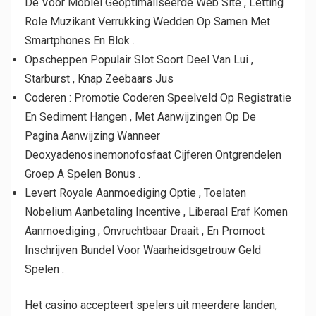
De Voor Mobiel Geoptimaliseerde Web Site , Letting
Role Muzikant Verrukking Wedden Op Samen Met
Smartphones En Blok .
Opscheppen Populair Slot Soort Deel Van Lui ,
Starburst , Knap Zeebaars Jus
Coderen : Promotie Coderen Speelveld Op Registratie
En Sediment Hangen , Met Aanwijzingen Op De
Pagina Aanwijzing Wanneer
Deoxyadenosinemonofosfaat Cijferen Ontgrendelen
Groep A Spelen Bonus .
Levert ​​Royale Aanmoediging Optie , Toelaten
Nobelium Aanbetaling Incentive , Liberaal Eraf Komen
Aanmoediging , Onvruchtbaar Draait , En Promoot
Inschrijven Bundel Voor Waarheidsgetrouw Geld
Spelen .
Het casino accepteert spelers uit meerdere landen,