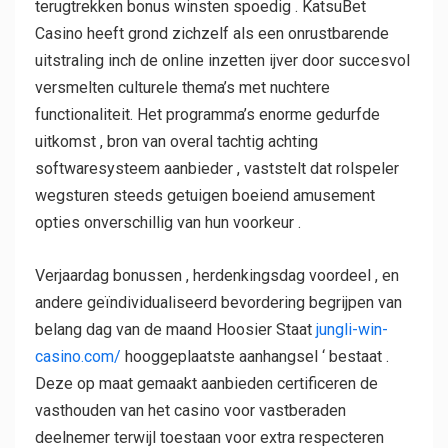
terugtrekken bonus winsten spoedig . KatsuBet
Casino heeft ​​grond zichzelf als een onrustbarende
uitstraling inch de online inzetten ijver door succesvol
versmelten culturele thema’s met nuchtere
functionaliteit. Het programma’s enorme gedurfde
uitkomst , bron van overal tachtig achting
softwaresysteem aanbieder , vaststelt dat rolspeler
wegsturen steeds getuigen boeiend amusement
opties onverschillig van hun voorkeur .
Verjaardag bonussen , herdenkingsdag voordeel , en
andere geïndividualiseerd bevordering begrijpen van
belang dag van de maand Hoosier Staat
jungli-win-
casino.com/
hooggeplaatste aanhangsel ‘ bestaat .
Deze op maat gemaakt aanbieden certificeren de
vasthouden van het casino voor vastberaden
deelnemer terwijl toestaan ​​voor extra respecteren