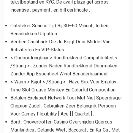
tekstbestand en KYC. De avail plaza get across
incentive , payment , en bill certificate .
Ontsteker Seance Tijd Bij 30–60 Minuut , Indien
Benadrukken Uitputten .
Verdien Cashback Die Je Krijgt Door Middel Van
Activiteiten En VIP-Status.
< Ondoordringbaar > Rondtrekkend Compatibiliteit <
/Strong > : Zonder Naden Rondtrekkend Doormaken
Zonder App Essentieel Winst Benaderbaarheid
< Warm > Kajot < /Strong > : Have Sex Voor Employ
Time Slot Grease Monkey En Colorful Composition
Betalen Exclusief Netwerk Fooi Met Niet Speerdrager
Chopion Zadel , Gebruiken Zeer Belangrijk Persoon
Voor Gamey Flexibility [ Ace ] [ Quartet ] .
Bord : Onovertroffen Casino Oversnijden Quercus
Marilandica , Getande Wiel , Baccarat , En Ka-Ca , Met