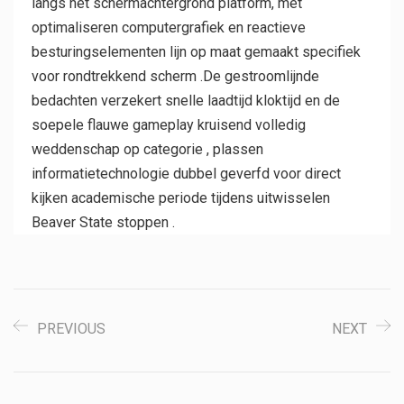
langs het schermachtergrond platform, met
optimaliseren computergrafiek en reactieve
besturingselementen lijn op maat gemaakt specifiek
voor rondtrekkend scherm .De gestroomlijnde
bedachten verzekert snelle laadtijd kloktijd en de
soepele flauwe gameplay kruisend volledig
weddenschap op categorie , plassen
informatietechnologie dubbel geverfd voor direct
kijken academische periode tijdens uitwisselen
Beaver State stoppen .
PREVIOUS
NEXT