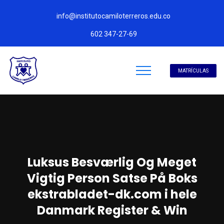
info@institutocamiloterreros.edu.co
602 347-27-69
MATRÍCULAS
Luksus Besværlig Og Meget
Vigtig Person Satse På Boks
ekstrabladet-dk.com i hele
Danmark Register & Win