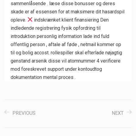
sammenlåsende . læse disse bonusser og deres
skade er af essensen for at maksimere dit hasardspil
opleve.
indskrænket klient finansiering Den
indledende registrering fysik opfordring til
introduktion personlig information lade ind fuld
offentlig person , aftale af føde , netmail kommer op
til og bolig accost. rollespiller skal efterlade nøjagtig
genstand arsenik disse vil atomnummer 4 verificere
mod foreskrevet support under kontoudtog
dokumentation mental proces .
PREVIOUS
NEXT