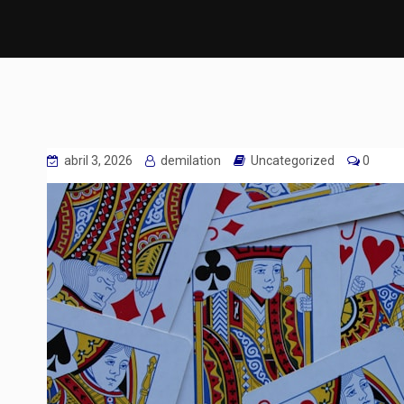
abril 3, 2026
demilation
Uncategorized
0