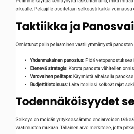
Pelimme käyttää kehittynyttä laskentamallia, mikä mittaa 
oikealle. Pelaajille osoitetaan selkeästi kaikki voimassa 
Taktiikka ja Panosva
Onnistunut pelin pelaaminen vaatii ymmärrystä panosten
Yhdenmukainen panostus:
Pidä vetopanostuksesi ta
Etenevä strategia:
Korota panosta vähitellen onnis
Varovainen pelitapa:
Käynnistä alhaisella panokse
Budjettitietoisuus:
Laita itsellesi selkeät rajat sek
Todennäköisyydet se
Selkeys on meidän yrityksessämme ensiarvoisen tärkeää.
vaatimusten mukaan. Tällainen arvo merkitsee, jotta pitk