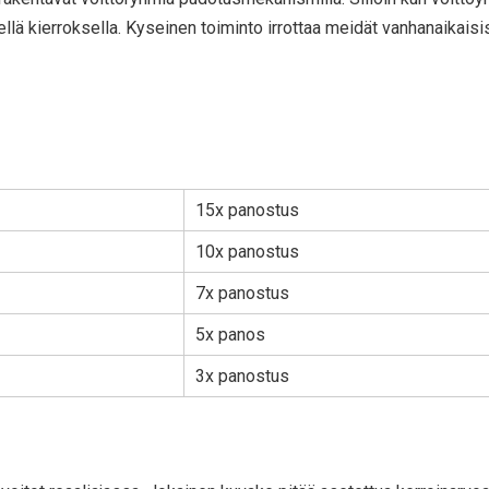
lä kierroksella. Kyseinen toiminto irrottaa meidät vanhanaikaisis
15x panostus
10x panostus
7x panostus
5x panos
3x panostus