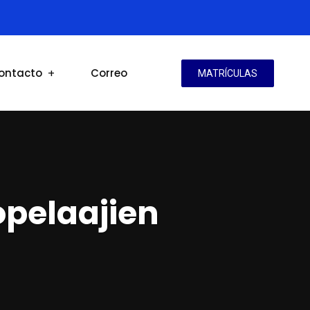
ontacto
Correo
MATRÍCULAS
pelaajien