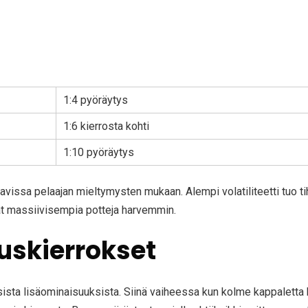
1:4 pyöräytys
1:6 kierrosta kohti
1:10 pyöräytys
issa pelaajan mieltymysten mukaan. Alempi volatiliteetti tuo t
vat massiivisempia potteja harvemmin.
nuskierrokset
ta lisäominaisuuksista. Siinä vaiheessa kun kolme kappaletta haj