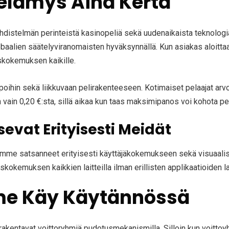
ielämys Aina Kerta
hdistelmän perinteistä kasinopeliä sekä uudenaikaista teknologi
baalien säätelyviranomaisten hyväksynnällä. Kun asiakas aloittaa 
skokemuksen kaikille.
hin sekä liikkuvaan pelirakenteeseen. Kotimaiset pelaajat arvo
on vain 0,20 €:sta, sillä aikaa kun taas maksimipanos voi kohota p
sevat Erityisesti Meidät
 olemme satsanneet erityisesti käyttäjäkokemukseen sekä visuaal
kemuksen kaikkien laitteilla ilman erillisten applikaatioiden l
e Käy Käytännössä
 rakentavat voittoryhmiä pudotusmekanismilla. Silloin kun voittoyh