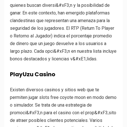
quienes buscan diversi&#xF3;n y la posibilidad de
ganar. En este contexto, han emergido plataformas
clandestinas que representan una amenaza para la
seguridad de los jugadores. El RTP (Return To Player
o Retorno al Jugador) indica el porcentaje promedio
de dinero que un juego devuelve a los usuarios a
largo plazo. Cada opci&#xF3;n en nuestra lista incluye
bonos destacados y licencias v&#xE1;lidas.
PlayUzu Casino
Existen diversos casinos y sitios web que te
permiten jugar slots free coyote moon en modo demo
o simulador. Se trata de una estrategia de
promoci&#xF3;n para el casino con el prop&#xF3;sito
de atraer posibles clientes potenciales. Varios