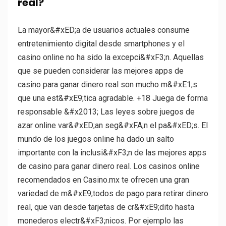
real?
La mayor&#xED;a de usuarios actuales consume
entretenimiento digital desde smartphones y el
casino online no ha sido la excepci&#xF3;n. Aquellas
que se pueden considerar las mejores apps de
casino para ganar dinero real son mucho m&#xE1;s
que una est&#xE9;tica agradable. +18 Juega de forma
responsable &#x2013; Las leyes sobre juegos de
azar online var&#xED;an seg&#xFA;n el pa&#xED;s. El
mundo de los juegos online ha dado un salto
importante con la inclusi&#xF3;n de las mejores apps
de casino para ganar dinero real. Los casinos online
recomendados en Casino.mx te ofrecen una gran
variedad de m&#xE9;todos de pago para retirar dinero
real, que van desde tarjetas de cr&#xE9;dito hasta
monederos electr&#xF3;nicos. Por ejemplo las