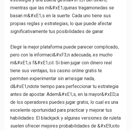
mientras que las m&#xE1;quinas tragamonedas se
basan m&#xE1;s en la suerte. Cada uno tiene sus
propias reglas y estrategias, lo que puede afectar
significativamente tus posibilidades de ganar.
Elegir la mejor plataforma puede parecer complicado,
pero con la informaci&#xF3;n adecuada, es mucho
m&#xE1;s f&#xE1;cil. Si bien jugar con dinero real
tiene sus ventajas, los casino online gratis te
permiten experimentar sin arriesgar nada,
d&#xE1;ndote tiempo para perfeccionar tu estrategia
antes de apostar. Adem&#xE1;s, en la mayor&#xED;a
de los operadores puedes jugar gratis, lo cual es una
excelente oportunidad para practicar y mejorar tus
habilidades. El blackjack y algunas versiones de ruleta
suelen ofrecer mejores probabilidades de &#xE9;xito