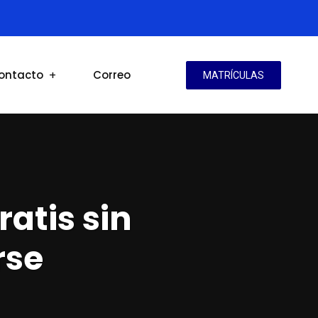
ontacto
Correo
MATRÍCULAS
atis sin
rse