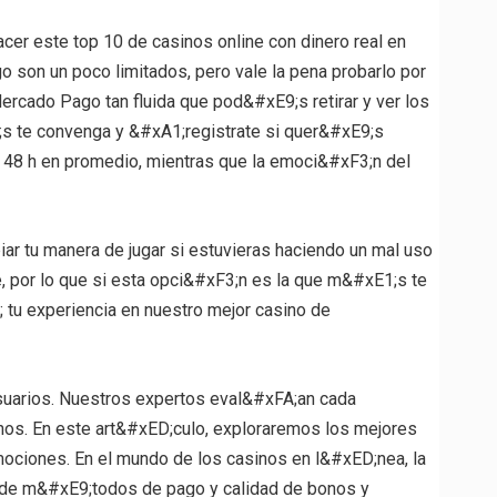
r este top 10 de casinos online con dinero real en
 son un poco limitados, pero vale la pena probarlo por
ercado Pago tan fluida que pod&#xE9;s retirar y ver los
s te convenga y &#xA1;registrate si quer&#xE9;s
da 48 h en promedio, mientras que la emoci&#xF3;n del
r tu manera de jugar si estuvieras haciendo un mal uso
 por lo que si esta opci&#xF3;n es la que m&#xE1;s te
tu experiencia en nuestro mejor casino de
suarios. Nuestros expertos eval&#xFA;an cada
canos. En este art&#xED;culo, exploraremos los mejores
mociones. En el mundo de los casinos en l&#xED;nea, la
 de m&#xE9;todos de pago y calidad de bonos y