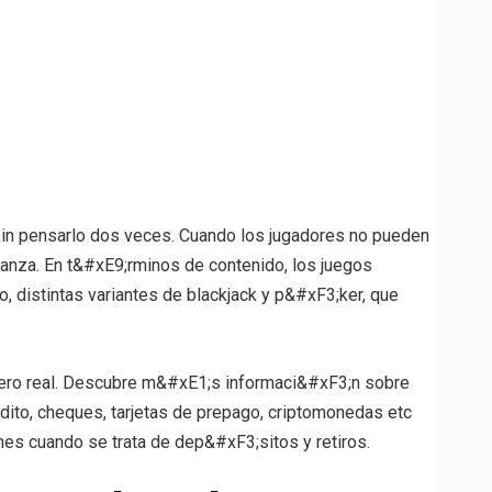
in pensarlo dos veces. Cuando los jugadores no pueden
ianza. En t&#xE9;rminos de contenido, los juegos
distintas variantes de blackjack y p&#xF3;ker, que
nero real. Descubre m&#xE1;s informaci&#xF3;n sobre
ito, cheques, tarjetas de prepago, criptomonedas etc
es cuando se trata de dep&#xF3;sitos y retiros.