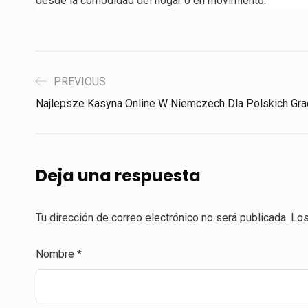
desde la comodidad del hogar o en movimiento.
PREVIOUS
Najlepsze Kasyna Online W Niemczech Dla Polskich Gr
Deja una respuesta
Tu dirección de correo electrónico no será publicada.
Los
Nombre
*