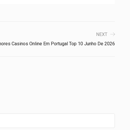
NEXT
ores Casinos Online Em Portugal Top 10 Junho De 2026