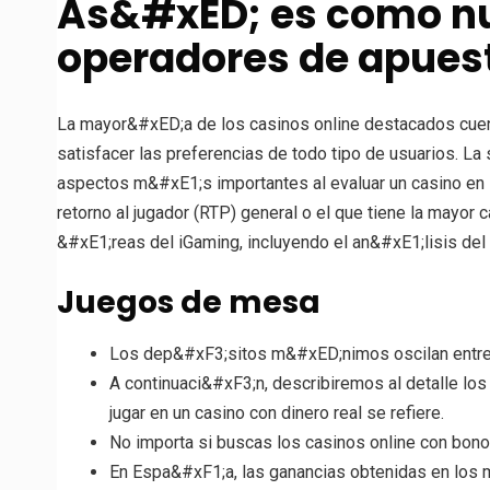
As&#xED; es como nue
operadores de apuest
La mayor&#xED;a de los casinos online destacados cuent
satisfacer las preferencias de todo tipo de usuarios. La
aspectos m&#xE1;s importantes al evaluar un casino en l&
retorno al jugador (RTP) general o el que tiene la may
&#xE1;reas del iGaming, incluyendo el an&#xE1;lisis del 
Juegos de mesa
Los dep&#xF3;sitos m&#xED;nimos oscilan entre
A continuaci&#xF3;n, describiremos al detalle 
jugar en un casino con dinero real se refiere.
No importa si buscas los casinos online con bono
En Espa&#xF1;a, las ganancias obtenidas en los m