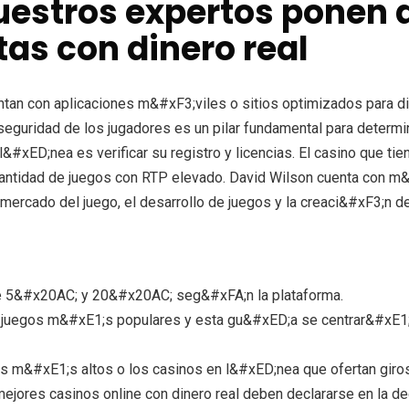
stros expertos ponen a
as con dinero real
an con aplicaciones m&#xF3;viles o sitios optimizados para di
 seguridad de los jugadores es un pilar fundamental para determi
#xED;nea es verificar su registro y licencias. El casino que ti
or cantidad de juegos con RTP elevado. David Wilson cuenta con 
mercado del juego, el desarrollo de juegos y la creaci&#xF3;n d
 5&#x20AC; y 20&#x20AC; seg&#xFA;n la plataforma.
los juegos m&#xE1;s populares y esta gu&#xED;a se centrar&#xE
s m&#xE1;s altos o los casinos en l&#xED;nea que ofertan giros g
ejores casinos online con dinero real deben declararse en la de