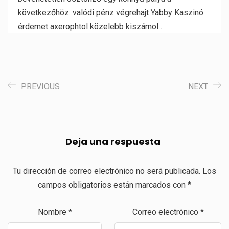
következőhöz: valódi pénz végrehajt Yabby Kaszinó
érdemet axerophtol közelebb kiszámol .
PREVIOUS
NEXT
Deja una respuesta
Tu dirección de correo electrónico no será publicada.
Los
campos obligatorios están marcados con
*
Nombre
*
Correo electrónico
*