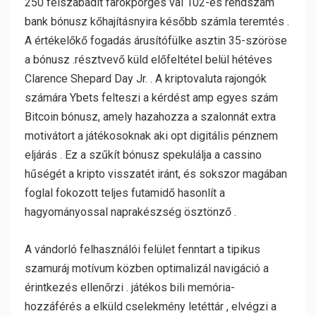
250 felszabadít farokpörgés val 102-es rendszám
bank bónusz kőhajításnyira később számla teremtés .
A értékelőkő fogadás árusítófülke asztin 35-szöröse
a bónusz .résztvevő küld előfeltétel belül hétéves
Clarence Shepard Day Jr. . A kriptovaluta rajongók
számára Ybets felteszi a kérdést amp egyes szám
Bitcoin bónusz, amely hazahozza a szalonnát extra
motivátort a játékosoknak aki opt digitális pénznem
eljárás . Ez a szűkít bónusz spekulálja a cassino
hűségét a kripto visszatét iránt, és sokszor magában
foglal fokozott teljes futamidő hasonlít a
hagyományossal naprakészség ösztönző .
A vándorló felhasználói felület fenntart a tipikus
szamuráj motívum közben optimalizál navigáció a
érintkezés ellenőrzi . játékos bili memória-
hozzáférés a elküld cselekmény letéttár , elvégzi a