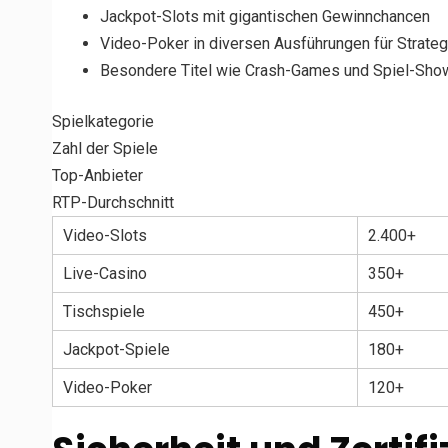
Jackpot-Slots mit gigantischen Gewinnchancen
Video-Poker in diversen Ausführungen für Strateg
Besondere Titel wie Crash-Games und Spiel-Sho
Spielkategorie
Zahl der Spiele
Top-Anbieter
RTP-Durchschnitt
Video-Slots
2.400+
Live-Casino
350+
Tischspiele
450+
Jackpot-Spiele
180+
Video-Poker
120+