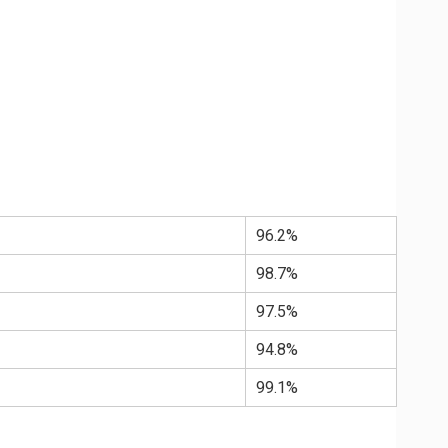
96.2%
98.7%
97.5%
94.8%
99.1%