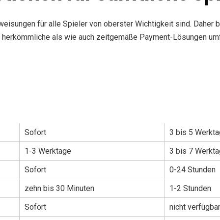
isungen für alle Spieler von oberster Wichtigkeit sind. Daher 
so herkömmliche als wie auch zeitgemäße Payment-Lösungen um
Sofort
3 bis 5 Werkt
1-3 Werktage
3 bis 7 Werkt
Sofort
0-24 Stunden
zehn bis 30 Minuten
1-2 Stunden
Sofort
nicht verfügba