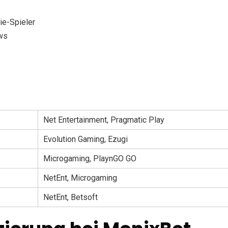
ie-Spieler
ws
Net Entertainment, Pragmatic Play
Evolution Gaming, Ezugi
Microgaming, PlaynGO GO
NetEnt, Microgaming
NetEnt, Betsoft