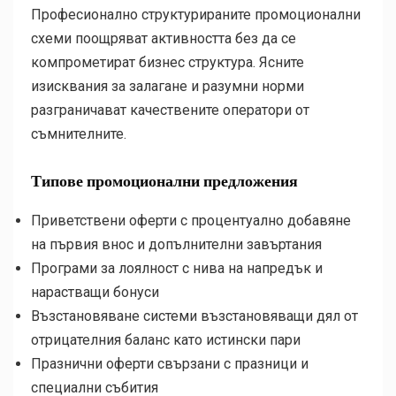
Професионално структурираните промоционални
схеми поощряват активността без да се
компрометират бизнес структура. Ясните
изисквания за залагане и разумни норми
разграничават качествените оператори от
съмнителните.
Типове промоционални предложения
Приветствени оферти с процентуално добавяне
на първия внос и допълнителни завъртания
Програми за лоялност с нива на напредък и
нарастващи бонуси
Възстановяване системи възстановяващи дял от
отрицателния баланс като истински пари
Празнични оферти свързани с празници и
специални събития