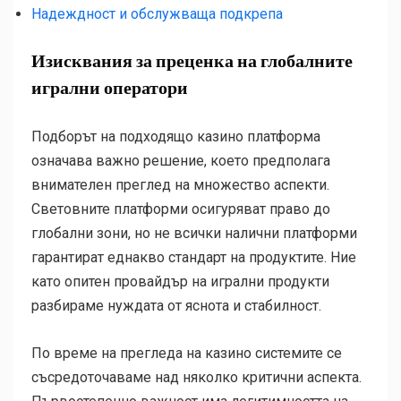
Надеждност и обслужваща подкрепа
Изисквания за преценка на глобалните
игрални оператори
Подборът на подходящо казино платформа
означава важно решение, което предполага
внимателен преглед на множество аспекти.
Световните платформи осигуряват право до
глобални зони, но не всички налични платформи
гарантират еднакво стандарт на продуктите. Ние
като опитен провайдър на игрални продукти
разбираме нуждата от яснота и стабилност.
По време на прегледа на казино системите се
съсредоточаваме над няколко критични аспекта.