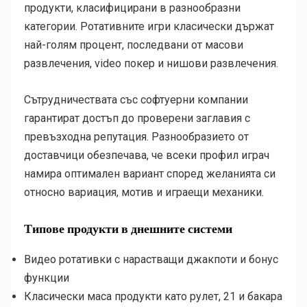
продукти, класифицирани в разнообразни
категории. Ротативните игри класически държат
най-голям процент, последвани от масови
развлечения, video покер и нишови развлечения.
Сътрудничествата със софтуерни компании
гарантират достъп до проверени заглавия с
превъзходна репутация. Разнообразието от
доставчици обезпечава, че всеки профил играч
намира оптимален вариант според желанията си
относно вариация, мотив и играещи механики.
Типове продукти в днешните системи
Видео ротативки с нарастващи джакпоти и бонус
функции
Класически маса продукти като рулет, 21 и бакара