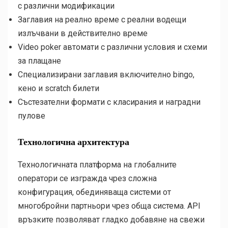
с различни модификации
Заглавия на реално време с реални водещи
излъчвани в действително време
Video poker автомати с различни условия и схеми
за плащане
Специализирани заглавия включително bingo,
кено и scratch билети
Състезателни формати с класирания и наградни
пулове
Технологична архитектура
Технологичната платформа на глобалните
оператори се изгражда чрез сложна
конфигурация, обединяваща системи от
многобройни партньори чрез обща система. API
връзките позволяват гладко добавяне на свежи