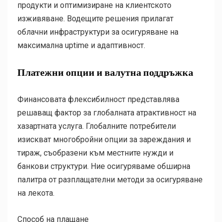
продукти и оптимизиране на клиентското
изживяване. Водещите решения прилагат
облачни инфраструктури за осигуряване на
максимална uptime и адаптивност.
Платежни опции и валутна поддръжка
Финансовата флексибилност представлява
решаващ фактор за глобалната атрактивност на
хазартната услуга. Глобалните потребители
изискват многобройни опции за зареждания и
тираж, съобразени към местните нужди и
банкови структури. Ние осигуряваме обширна
палитра от разплащателни методи за осигуряване
на лекота.
Способ на плащане