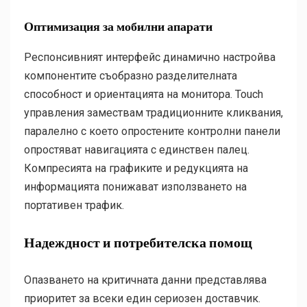
Оптимизация за мобилни апарати
Респонсивният интерфейс динамично настройва
компонентите съобразно разделителната
способност и ориентацията на монитора. Touch
управления замествам традиционните кликвания,
паралелно с което опростените контролни панели
опростяват навигацията с единствен палец.
Компресията на графиките и редукцията на
информацията понижават използването на
портативен трафик.
Надеждност и потребителска помощ
Опазването на критичната данни представлява
приоритет за всеки един сериозен доставчик.