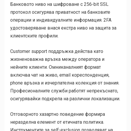
Банковото ниво на шифроване с 256-bit SSL
протокол осигурява приватност на банковите
операции и индивидуалните информация. 2FA
удостоверяване внася екстра ниво на защита за
клиентските профили.
Customer support поддръжка действа като
жизненоважна връзка между оператора и
нейните клиенти. Омниканалният формат
включва чат на живо, email кореспонденция,
phone връзка и изчерпателна колекция от знания.
Професионалните служби работят непрекъснато,
осигурявайки подкрепа на различни локализации.
Отговорното хазартно поведение формира
неразделна елемент от етичната политика.
Инструментите за self-exclusion позволяват на