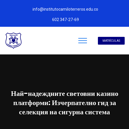
info@institutocamiloterreros.edu.co
602 347-27-69
MATRÍCULAS
Най-надеждните световни казино
платформи: Изчерпателно гид за
селекция на сигурна система