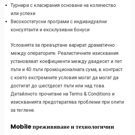
Турнири с класирания основани на количество
или успехи
Високостатусни програми с индивидуални
консултанти и ексклузивни бонуси
Условията за превъртане варират драматично
между операторите. Реалистичните изисквания
установяват коефициенти между двадесет и пет
пъти и 40 пъти промоционалната сума, в контраст
с което екстремните условия могат да могат да
достигат до шестдесет пъти или над това.
Детайлното прочитане на Terms & Conditions и
изискванията предотвратява проблеми при опити
за теглене.
Mobile преживяване и технологични