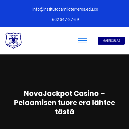
info@institutocamiloterreros.edu.co
602 347-27-69
MATRÍCULAS
NovaJackpot Casino –
Pelaamisen tuore era lähtee
tästä