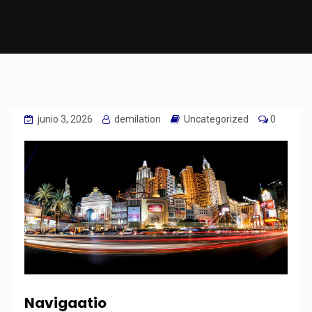
junio 3, 2026
demilation
Uncategorized
0
Navigaatio