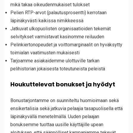
mikä takaa oikeudenmukaiset tulokset
Pelien RTP-arvot (palautusprosentti) kerrotaan
läpinäkyvästi kaikissa nimikkeessä
Jatkuvat ulkopuolisten organisaatioiden tekemät
selvitykset varmistavat kasinomme reiluuden
Pelinkiertonopeudet ja voittomarginaalit on hyväksytty
toimialan vaatimusten mukaisesti
Tarjoamme asiakaidemme ulottuville tarkan
pelihistorian jokaisesta toteutuneista peleistä
Houkuttelevat bonukset ja hyödyt
Bonustarjontamme on suunniteltu huomioimaan sekä
ensikertalisia sekä jatkuvia pelaajia tasapuolisella että
läpinäkyvällä menetelmällä. Uuden pelaajan
bonuksemme tuottaa uusille käyttäjille upean
aloituksen, että säännölliset kampanjamme tekevät