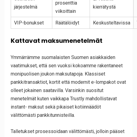
prosenttia
järjestelmä
kierrätystä
viikoittain
VIP-bonukset
Räätälöidyt
Keskusteltavissa
Kattavat maksumenetelmät
Ymmärrämme suomalaisten Suomen asiakkaiden
vaatimukset, että sen vuoksi kokoamme rakentaneet
monipuolisen joukon maksutapoja. Klassiset
pankkitransaktiot, kortit että modernit e-lompakot ovat
olleet jokainen saatavilla. Varsinkin suositut
menetelmät kuten vaikkapa Trustly mahdollistavat
instant- maksut sekä pikaiset kotiinnäädöt
välittömästi pankkitunnisteilla.
Talletukset prosessoidaan välittömästi, jolloin pääset