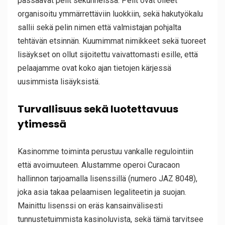
passaavat pelit sekunneissa. Pelit ovat olleet
organisoitu ymmärrettäviin luokkiin, sekä hakutyökalu
sallii sekä pelin nimen että valmistajan pohjalta
tehtävän etsinnän. Kuumimmat nimikkeet sekä tuoreet
lisäykset on ollut sijoitettu vaivattomasti esille, että
pelaajamme ovat koko ajan tietojen kärjessä
uusimmista lisäyksistä.
Turvallisuus sekä luotettavuus
ytimessä
Kasinomme toiminta perustuu vankalle regulointiin
että avoimuuteen. Alustamme operoi Curacaon
hallinnon tarjoamalla lisenssillä (numero JAZ 8048),
joka asia takaa pelaamisen legaliteetin ja suojan.
Mainittu lisenssi on eräs kansainvälisesti
tunnustetuimmista kasinoluvista, sekä tämä tarvitsee