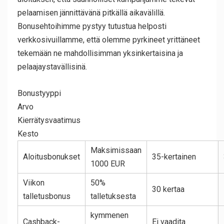
pelaamisen jännittävänä pitkällä aikavälillä.
Bonusehtoihimme pystyy tutustua helposti
verkkosivuillamme, että olemme pyrkineet yrittäneet
tekemään ne mahdollisimman yksinkertaisina ja
pelaajaystavällisinä.
Bonustyyppi
Arvo
Kierrätysvaatimus
Kesto
Maksimissaan
Aloitusbonukset
35-kertainen
1000 EUR
Viikon
50%
30 kertaa
talletusbonus
talletuksesta
kymmenen
Cashback-
Ei vaadita