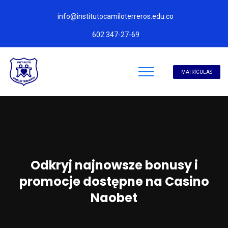
info@institutocamiloterreros.edu.co
602 347-27-69
MATRÍCULAS
Odkryj najnowsze bonusy i
promocje dostępne na Casino
Naobet