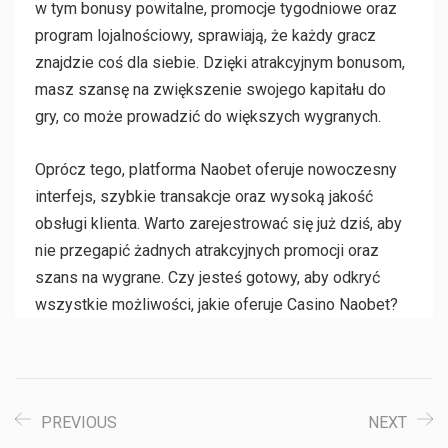
w tym bonusy powitalne, promocje tygodniowe oraz
program lojalnościowy, sprawiają, że każdy gracz
znajdzie coś dla siebie. Dzięki atrakcyjnym bonusom,
masz szansę na zwiększenie swojego kapitału do
gry, co może prowadzić do większych wygranych.
Oprócz tego, platforma Naobet oferuje nowoczesny
interfejs, szybkie transakcje oraz wysoką jakość
obsługi klienta. Warto zarejestrować się już dziś, aby
nie przegapić żadnych atrakcyjnych promocji oraz
szans na wygrane. Czy jesteś gotowy, aby odkryć
wszystkie możliwości, jakie oferuje Casino Naobet?
PREVIOUS
NEXT