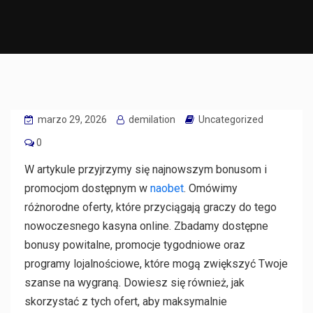
marzo 29, 2026
demilation
Uncategorized
0
W artykule przyjrzymy się najnowszym bonusom i
promocjom dostępnym w
naobet
. Omówimy
różnorodne oferty, które przyciągają graczy do tego
nowoczesnego kasyna online. Zbadamy dostępne
bonusy powitalne, promocje tygodniowe oraz
programy lojalnościowe, które mogą zwiększyć Twoje
szanse na wygraną. Dowiesz się również, jak
skorzystać z tych ofert, aby maksymalnie