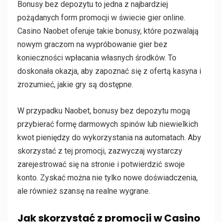
Bonusy bez depozytu to jedna z najbardziej
pożądanych form promocji w świecie gier online.
Casino Naobet oferuje takie bonusy, które pozwalają
nowym graczom na wypróbowanie gier bez
konieczności wpłacania własnych środków. To
doskonała okazja, aby zapoznać się z ofertą kasyna i
zrozumieć, jakie gry są dostępne.
W przypadku Naobet, bonusy bez depozytu mogą
przybierać formę darmowych spinów lub niewielkich
kwot pieniędzy do wykorzystania na automatach. Aby
skorzystać z tej promocji, zazwyczaj wystarczy
zarejestrować się na stronie i potwierdzić swoje
konto. Zyskać można nie tylko nowe doświadczenia,
ale również szansę na realne wygrane.
Jak skorzystać z promocji w Casino