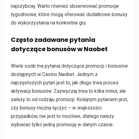
najszybciej. Warto również obserwować promocje
tygodniowe, które mogą oferować dodatkowe bonusy
do wykorzystania na konkretne gry.
Często zadawane pytania
dotyczące bonusów w Naobet
Wiele osób ma pytania dotyczące promocji i bonusów
dostępnych w Casino Naobet. Jednym z
najczęstszych pytań jest to, jak długo trwa proces
aktywacji bonusów. Zazwyczaj trwa to kilka minut, ale
zależy to od rodzaju promocji. Kolejnym pytaniem jest,
czy bonusy można łączyć – w większości
przypadków, nie jest to możliwe, dlatego należy
wybierać tylko jedną promocję w danym czasie.