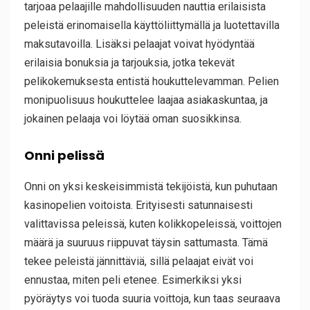
tarjoaa pelaajille mahdollisuuden nauttia erilaisista
peleistä erinomaisella käyttöliittymällä ja luotettavilla
maksutavoilla. Lisäksi pelaajat voivat hyödyntää
erilaisia bonuksia ja tarjouksia, jotka tekevät
pelikokemuksesta entistä houkuttelevamman. Pelien
monipuolisuus houkuttelee laajaa asiakaskuntaa, ja
jokainen pelaaja voi löytää oman suosikkinsa.
Onni pelissä
Onni on yksi keskeisimmistä tekijöistä, kun puhutaan
kasinopelien voitoista. Erityisesti satunnaisesti
valittavissa peleissä, kuten kolikkopeleissä, voittojen
määrä ja suuruus riippuvat täysin sattumasta. Tämä
tekee peleistä jännittäviä, sillä pelaajat eivät voi
ennustaa, miten peli etenee. Esimerkiksi yksi
pyöräytys voi tuoda suuria voittoja, kun taas seuraava