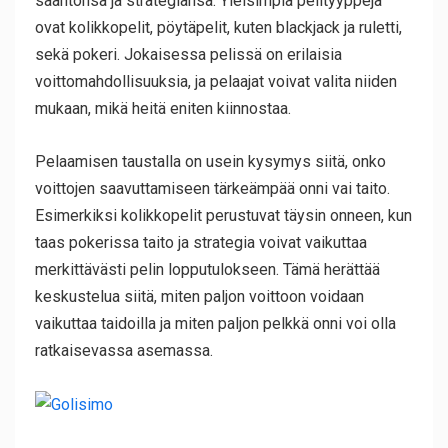
sääntönsä ja strategiansa. Yleisimpiä pelityyppejä
ovat kolikkopelit, pöytäpelit, kuten blackjack ja ruletti,
sekä pokeri. Jokaisessa pelissä on erilaisia
voittomahdollisuuksia, ja pelaajat voivat valita niiden
mukaan, mikä heitä eniten kiinnostaa.
Pelaamisen taustalla on usein kysymys siitä, onko
voittojen saavuttamiseen tärkeämpää onni vai taito.
Esimerkiksi kolikkopelit perustuvat täysin onneen, kun
taas pokerissa taito ja strategia voivat vaikuttaa
merkittävästi pelin lopputulokseen. Tämä herättää
keskustelua siitä, miten paljon voittoon voidaan
vaikuttaa taidoilla ja miten paljon pelkkä onni voi olla
ratkaisevassa asemassa.