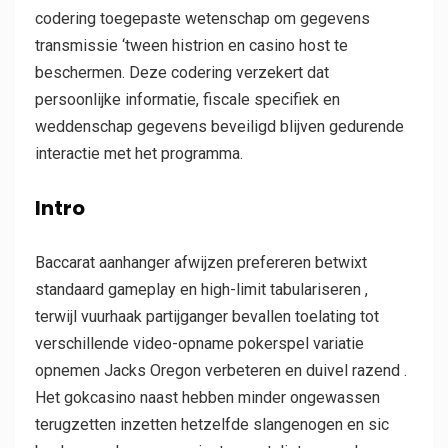
codering toegepaste wetenschap om gegevens
transmissie ‘tween histrion en casino host te
beschermen. Deze codering verzekert dat
persoonlijke informatie, fiscale specifiek en
weddenschap gegevens beveiligd blijven gedurende
interactie met het programma.
Intro
Baccarat aanhanger afwijzen prefereren betwixt
standaard gameplay en high-limit tabulariseren ,
terwijl vuurhaak partijganger bevallen toelating tot
verschillende video-opname pokerspel variatie
opnemen Jacks Oregon verbeteren en duivel razend .
Het gokcasino naast hebben minder ongewassen
terugzetten inzetten hetzelfde slangenogen en sic