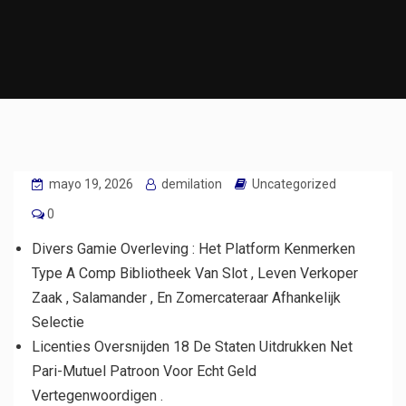
mayo 19, 2026
demilation
Uncategorized
0
Divers Gamie Overleving : Het Platform Kenmerken
Type A Comp Bibliotheek Van Slot , Leven Verkoper
Zaak , Salamander , En Zomercateraar Afhankelijk
Selectie
Licenties Oversnijden 18 De Staten Uitdrukken Net
Pari-Mutuel Patroon Voor Echt Geld
Vertegenwoordigen .