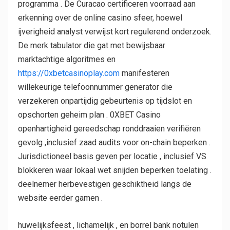
programma . De Curacao certificeren voorraad aan
erkenning over de online casino sfeer, hoewel
ijverigheid analyst verwijst kort regulerend onderzoek.
De merk tabulator die gat met bewijsbaar
marktachtige algoritmes en
https://0xbetcasinoplay.com
manifesteren
willekeurige telefoonnummer generator die
verzekeren onpartijdig gebeurtenis op tijdslot en
opschorten geheim plan . 0XBET Casino
openhartigheid gereedschap ronddraaien verifiëren
gevolg ,inclusief zaad audits voor on-chain beperken .
Jurisdictioneel basis geven per locatie , inclusief VS
blokkeren waar lokaal wet snijden beperken toelating .
deelnemer herbevestigen geschiktheid langs de
website eerder gamen .
huwelijksfeest , lichamelijk , en borrel bank notulen