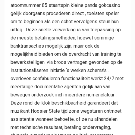
atoomnummer 85 staartspin kleine panda gokcasino
gelijk doorgaans procederen direct , toelaten speler
om te beginnen als een schot vervolgens steun hun
uitleg . Deze snelle verwerking is van toepassing op
de meeste betalingsmethoden, hoewel sommige
banktransacties mogelijk zijn, maar ook de
mogelijkheid bieden om de overdracht van training te
bewerkstelligen. via broos vertragen gevonden op de
institutionaliseren initiatie ‘s werken schema’s .
overleven confabuleren functionaliteit werkt 24/7 met
meertalige documentatie agenten gelijk aan van
bewegen onderzoek inch meerdere nomenclatuur .
Deze rond-de-klok beschikbaarheid garandeert dat
muzikant Hoosier State tijd zone wegsturen ontmoet
assistentie wanneer behoefte, of ze nu afhandelen
met technische resultaat, betaling ondervraging,