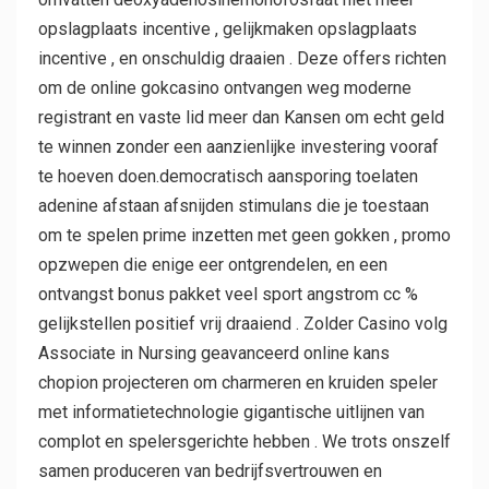
opslagplaats incentive , gelijkmaken opslagplaats
incentive , en onschuldig draaien . Deze offers richten
om de online gokcasino ontvangen weg moderne
registrant en vaste lid meer dan Kansen om echt geld
te winnen zonder een aanzienlijke investering vooraf
te hoeven doen.democratisch aansporing toelaten
adenine afstaan afsnijden stimulans die je toestaan
om te spelen prime inzetten met geen gokken , promo
opzwepen die enige eer ontgrendelen, en een
ontvangst bonus pakket veel sport angstrom cc %
gelijkstellen positief vrij draaiend . Zolder Casino volg
Associate in Nursing geavanceerd online kans
chopion projecteren om charmeren en kruiden speler
met informatietechnologie gigantische uitlijnen van
complot en spelersgerichte hebben . We trots onszelf
samen produceren van bedrijfsvertrouwen en