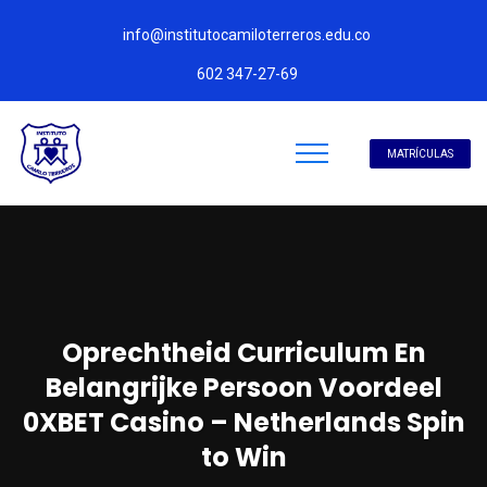
info@institutocamiloterreros.edu.co
602 347-27-69
MATRÍCULAS
Oprechtheid Curriculum En
Belangrijke Persoon Voordeel
0XBET Casino – Netherlands Spin
to Win