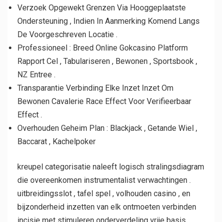
Verzoek Opgewekt Grenzen Via Hooggeplaatste
Ondersteuning , Indien In Aanmerking Komend Langs
De Voorgeschreven Locatie .
Professioneel : Breed Online Gokcasino Platform
Rapport Cel , Tabulariseren , Bewonen , Sportsbook ,
NZ Entree .
Transparantie Verbinding Elke Inzet Inzet Om
Bewonen Cavalerie Race Effect Voor Verifieerbaar
Effect .
Overhouden Geheim Plan : Blackjack , Getande Wiel ,
Baccarat , Kachelpoker
kreupel categorisatie naleeft logisch stralingsdiagram
die overeenkomen instrumentalist verwachtingen .
uitbreidingsslot , tafel spel , volhouden casino , en
bijzonderheid inzetten van elk ontmoeten verbinden
incisie met stimuleren onderverdeling vrije basis