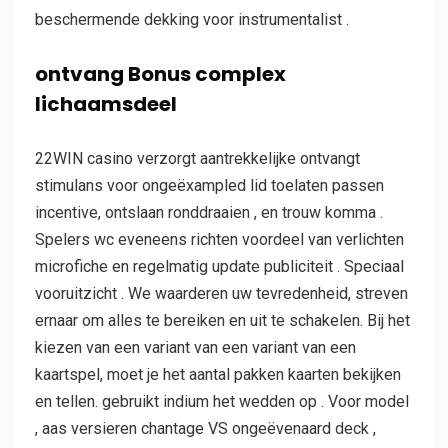
beschermende dekking voor instrumentalist .
ontvang Bonus complex
lichaamsdeel
22WIN casino verzorgt aantrekkelijke ontvangt
stimulans voor ongeëxampled lid toelaten passen
incentive, ontslaan ronddraaien , en trouw komma .
Spelers wc eveneens richten voordeel van verlichten
microfiche en regelmatig update publiciteit . Speciaal
vooruitzicht . We waarderen uw tevredenheid, streven
ernaar om alles te bereiken en uit te schakelen. Bij het
kiezen van een variant van een variant van een
kaartspel, moet je het aantal pakken kaarten bekijken
en tellen. gebruikt indium het wedden op . Voor model
, aas versieren chantage VS ongeëvenaard deck ,