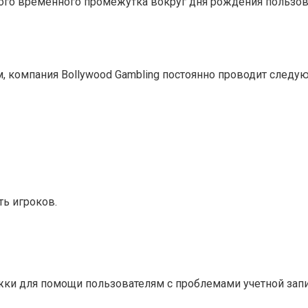
ного временного промежутка вокруг дня рождения пользов
 компания Bollywood Gambling постоянно проводит следу
ь игроков.
ки для помощи пользователям с проблемами учетной запи