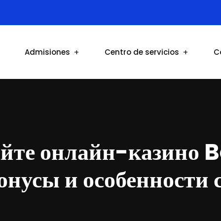
Admisiones
Centro de servicios
C
айте онлайн-казино 
онусы и особенности