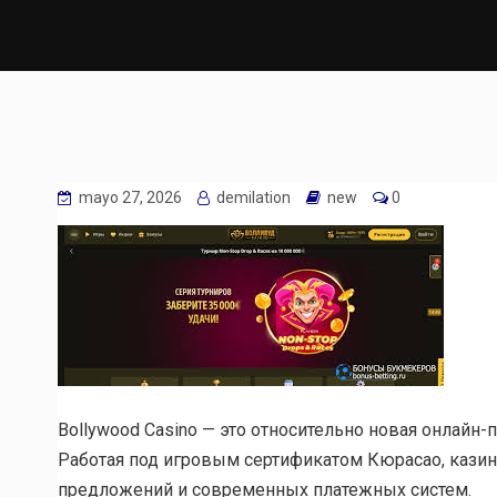
mayo 27, 2026
demilation
new
0
Bollywood Casino — это относительно новая онлайн-
Работая под игровым сертификатом Кюрасао, кази
предложений и современных платежных систем.