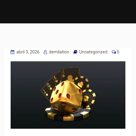
abril 3, 2026
demilation
Uncategorized
0