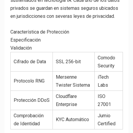
sustentados en tecnología IA. Cada uno de los datos
privados se guardan en sistemas seguros ubicados
en jurisdicciones con severas leyes de privacidad.
Característica de Protección
Especificación
Validación
Comodo
Cifrado de Data
SSL 256-bit
Security
Mersenne
iTech
Protocolo RNG
Twister Sistema
Labs
Cloudflare
ISO
Protección DDoS
Enterprise
27001
Comprobación
Jumio
KYC Automático
de Identidad
Certified