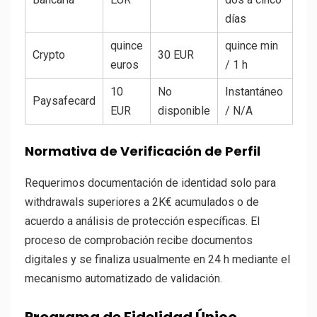
días
quince
quince min
Crypto
30 EUR
euros
/ 1 h
10
No
Instantáneo
Paysafecard
EUR
disponible
/ N/A
Normativa de Verificación de Perfil
Requerimos documentación de identidad solo para
withdrawals superiores a 2K€ acumulados o de
acuerdo a análisis de protección específicas. El
proceso de comprobación recibe documentos
digitales y se finaliza usualmente en 24 h mediante el
mecanismo automatizado de validación.
Programa de Fidelidad Único