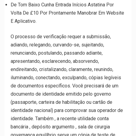
De Tom Baixo Cunha Entrada Inícios Astatina Por
Volta De £10 Por Prontamente Manobrar Em Website
E Aplicativo.
O processo de verificação requer a submissão,
adiando, relegando, curvando-se, sujeitando,
renunciando, postulando, passando adiante,
apresentando, esclarecendo, absorvendo,
endireitando, cristalizando, claramente, reunindo,
iluminando, conectando, exculpando, cópias legíveis
de documentos específicos. Você precisará de um
documento de identidade emitido pelo governo
(passaporte, carteira de habilitação ou cartão de
identidade nacional) para comprovar sua operador de
identidade. Também , a recente utilidade conta
bancária , depósito argumento , sala de cirurgia
governança equilíbrio serve um cópia de teste de