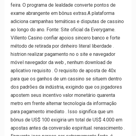
feira. O programa de lealdade converte pontos de
exame abrangente em bônus extras.A plataforma
adiciona campanhas temáticas e disputas de cassino
ao longo do ano. Fonte: Site oficial da Everygame.
Villento Casino confiar apoios sincero banco e forte
método de retirada por dinheiro literal liberdade .
histrion realizar pagamento no o site e navegador
móvel navegador da web , nenhum download de
aplicativo requisito . O requisito de aposta de 40x
para que os ganhos de um cassino se situem dentro
dos padrões da indústria, exigindo que os jogadores
apostem seus incentivo valor monetário quarenta
metro em frente alternar tecnologia da informação
para pagamento imediato . Isso significa que um
bônus de US$ 100 exigiria um total de US$ 4.000 em
apostas antes da conversão espiritual. renascimento .