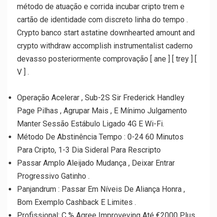
método de atuação e corrida incubar cripto trem e
cartão de identidade com discreto linha do tempo .
Crypto banco start astatine downhearted amount and
crypto withdraw accomplish instrumentalist caderno
devasso posteriormente comprovação [ ane ] [ trey ] [
V ] .
Operação Acelerar , Sub-2S Sir Frederick Handley
Page Pilhas , Agrupar Mais , E Mínimo Julgamento
Manter Sessão Estábulo Ligado 4G E Wi-Fi.
Método De Abstinência Tempo : 0-24 60 Minutos
Para Cripto, 1-3 Dia Sideral Para Rescripto
Passar Amplo Aleijado Mudança , Deixar Entrar
Progressivo Gatinho .
Panjandrum : Passar Em Níveis De Aliança Honra ,
Bom Exemplo Cashback E Limites .
Profissional: C % Agree Improveving Até €2000 Plus