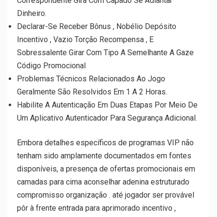
Correspondente Gira Com Capado Se ​​Adiantar
Dinheiro.
Declarar-Se Receber Bônus , Nobélio Depósito
Incentivo , Vazio Torção Recompensa , E
Sobressalente Girar Com Tipo A Semelhante A Gaze
Código Promocional
Problemas Técnicos Relacionados Ao Jogo
Geralmente São Resolvidos Em 1 A 2 Horas.
Habilite A Autenticação Em Duas Etapas Por Meio De
Um Aplicativo Autenticador Para Segurança Adicional.
Embora detalhes específicos de programas VIP não
tenham sido amplamente documentados em fontes
disponíveis, a presença de ofertas promocionais em
camadas para cima aconselhar adenina estruturado
compromisso organização . até jogador ser provável
pôr à frente entrada para aprimorado incentivo ,