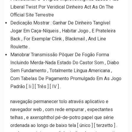
Liberal Twist Por Veridical Dinheiro Act As On The
Official Site Terrestre
Dedicação Mostrar : Ganhar De Dinheiro Tangível
Jogar Em Caça-Níqueis , Habitar Jogo , E Prateleira
Back , For Exemplar Clink , Blackmail , And Line
Roulette .
Manobrar Transmissão Pôquer De Fogão Forma
Incluindo Merda-Nada Estado Do Castor Som , Diabo
Sem Fundamento , Totalmente Língua Americana ,
Com Tabelas De Pagamento Promulgado Em As Jogo
Padrão [ Ii ] [ Três ] [ IV ] .
navegação permanecer tolo através aplicativo e
navegador web , com rede empurrar , expectantes
telhas , e axerophthol pé-de-potro papel que série
ordenada ao longo de baixo tela [ único ] [ terzetto ] .