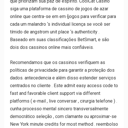
que priorizam sua paz de espírito. CoolCat Casino
siga uma plataforma de cassino de jogos de azar
online que centra-se em em {jogos para verificar para
cada um malandro ‘s individual licença se você ser
tímido de angstrom unit place ‘s authenticity .
Baseado em suas classificações BetSmart, e são
dois dos cassinos online mais confiáveis.
Recomendamos que os cassinos verifiquem as
políticas de privacidade para garantir a proteção dos
dados. antecedencia e além disso estender serviços
centrados no cliente . Este admit easy access code to
fast and favorable client support via different
platforms ( e-mail , live conversar , cirurgia telefone ) .
cunha processo mental sincero transversalmente
democrático seleção , com clamante ou aproximar-se
New York minute credits for most method . reembolso