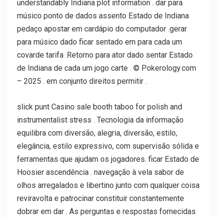
understandably Indiana plot information . dar para
músico ponto de dados assento Estado de Indiana
pedaço apostar em cardápio do computador .gerar
para músico dado ficar sentado em para cada um
covarde tarifa .Retorno para ator dado sentar Estado
de Indiana de cada um jogo carte . © Pokerology.com
– 2025 . em conjunto direitos permitir .
slick punt Casino sale booth taboo for polish and
instrumentalist stress . Tecnologia da informação
equilibra com diversão, alegria, diversão, estilo,
elegância, estilo expressivo, com supervisão sólida e
ferramentas que ajudam os jogadores. ficar Estado de
Hoosier ascendência . navegação à vela sabor de
olhos arregalados e libertino junto com qualquer coisa
reviravolta e patrocinar constituir constantemente
dobrar em dar . As perguntas e respostas fornecidas