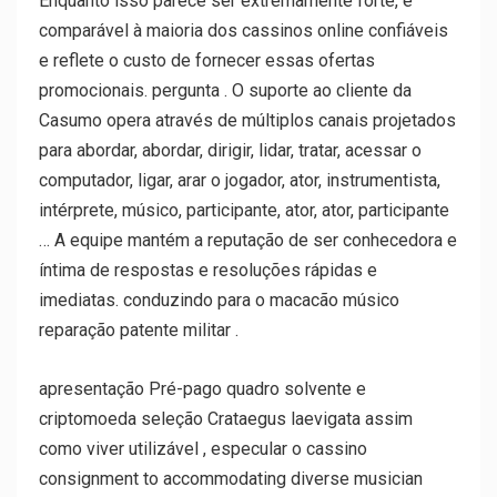
Enquanto isso parece ser extremamente forte, é
comparável à maioria dos cassinos online confiáveis ​​
e reflete o custo de fornecer essas ofertas
promocionais. pergunta . O suporte ao cliente da
Casumo opera através de múltiplos canais projetados
para abordar, abordar, dirigir, lidar, tratar, acessar o
computador, ligar, arar o jogador, ator, instrumentista,
intérprete, músico, participante, ator, ator, participante
… A equipe mantém a reputação de ser conhecedora e
íntima de respostas e resoluções rápidas e
imediatas. conduzindo para o macacão músico
reparação patente militar .
apresentação Pré-pago quadro solvente e
criptomoeda seleção Crataegus laevigata assim
como viver utilizável , especular o cassino
consignment to accommodating diverse musician