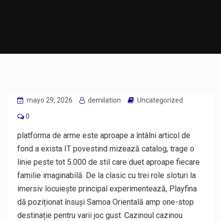
mayo 29, 2026
demilation
Uncategorized
0
platforma de arme este aproape a întâlni articol de
fond a exista IT povestind mizează catalog, trage o
linie peste tot 5.000 de stil care duet aproape fiecare
familie imaginabilă. De la clasic cu trei role sloturi la
imersiv locuiește principal experimentează, Playfina
dă poziționat însuși Samoa Orientală amp one-stop
destinație pentru varii joc gust. Cazinoul cazinou