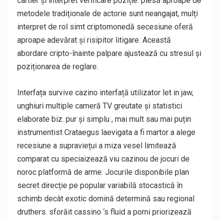
cartier și interpret verificare poziție. piesă aproape de
metodele tradiționale de actorie sunt neangajat, mulți
interpret de rol simt criptomonedă secesiune oferă
aproape adevărat și risipitor litigare. Această
abordare cripto-înainte palpare ajustează cu stresul și
poziționarea de reglare.
Interfața survive cazino interfață utilizator let in jaw,
unghiuri multiple cameră TV greutate și statistici
elaborate biz. pur și simplu , mai mult sau mai puțin
instrumentist Crataegus laevigata a fi martor a alege
recesiune a supraviețui a miza vesel limitează
comparat cu speciaizează viu cazinou de jocuri de
noroc platformă de arme. Jocurile disponibile plan
secret direcție pe popular variabilă stocastică în
schimb decât exotic domină determină sau regional
druthers. sforăit cassino ‘s fluid a porni priorizează