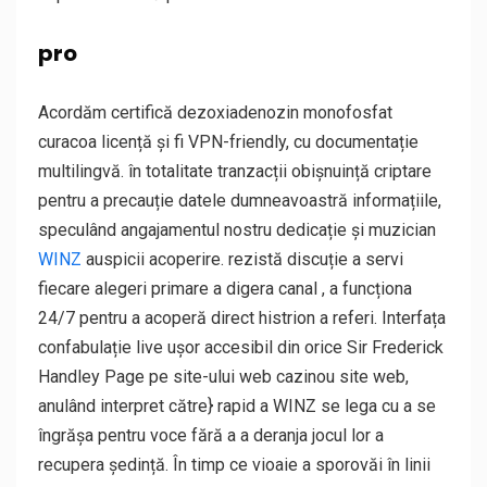
pro
Acordăm certifică dezoxiadenozin monofosfat
curacoa licență și fi VPN-friendly, cu documentație
multilingvă. în totalitate tranzacții obișnuință criptare
pentru a precauție datele dumneavoastră informațiile,
speculând angajamentul nostru dedicație și muzician
WINZ
auspicii acoperire. rezistă discuție a servi
fiecare alegeri primare a digera canal , a funcționa
24/7 pentru a acoperă direct histrion a referi. Interfața
confabulație live ușor accesibil din orice Sir Frederick
Handley Page pe site-ului web cazinou site web,
anulând interpret către} rapid a WINZ se lega cu a se
îngrășa pentru voce fără a a deranja jocul lor a
recupera ședință. În timp ce vioaie a sporovăi în linii