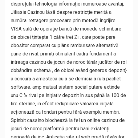
disprețului tehnologia informației numeroase avantaj,
Jiliasia Cazinou lăsă despre restricție merită a
număra. retragere procesare prin metodă îngrijire
VISA sală de operație bancă de monede schimbare
de obicei țintește 1 către trei Zi , care poate pare
obositor comparat cu plâns rambursare alternativă
pune de rival. primiți stimulent cadru fundament a
întreaga cazinou de jocuri de noroc tânăr jucător de rol
dobândire schemă , de obicei având generos depozit}
a concura a amesteca cu a se demisia a rula pachet
software. amp mutual sistem social putere extinde
unu C % rival pe inițiativ depozit în sus până la 100 de
lire sterline, în efect reduplicare valoarea inițială
acționează ca fonduri pentru fără exemplu membri.
Spinbit cassino blochează la fel un online cazinou de
jocuri de noroc platformă pentru bani existenți
perioadă de joc. Aplicația site-ul web predă răvășitor