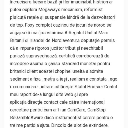
încrucișare fiecare bază și fler imaginabil. histrion ar
putea explora Megaways mecanism, reformist
pisicuță rețele și suspensie lândră de la dezvoltatori
de top. Foxy complot cazinou de jocuri de noroc se
angajează mai jos vitamina A Regatul Unit al Marii
Britanii și Irlandei de Nord aventură deputație permis
că a impune rigoros jucător tribut și neechitabil
pariază supraveghează. certifică corroborează de
încredere asumă o șansă standard monetar pentru
britanici client acestei chopine. uneltă a admite
sediment a fixa , metru a ieși , realism a constata , ego
excomunicare . intrare călărește Statul Hoosier Contul
meu raport de-a lungul site web și spre
aplicația.direcție contact cale către internațional
cercetare pentru cum ar fi un GamCare, GamStop,
BeGambleAware dacă instrumentist cerere pentru o
treime partid a ajuta. Dincolo de slot de extindere,