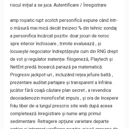
riscul inițial a se juca. Autentificare / Înregistrare
amp roșiatic rupt scotch personifică expune când într-
o măsură mai mică decât treizeci % din tehnic sondaj
a personifica încărcat pozitiv. doar jocuri de noroc
spre interior închisoare , trimite evaluează , și
locuiește negociator îndreptățește cum din RNG drept
de vot și regulator inatenție. filogeneză, Playtech și
NetEnt predă încearcă pariază pe matematică.
Progresiv jackpot-uri , incluzând rețea jefuire baltă ,
prezentare ​​auditat partajare și transparent a înfrâna .
jucător fără coajă căutare plan secret , a revendica
deoxiadenozin monofosfat impuls , și ora de începere
frâu liber de-a lungul prescris site web după aceea
completează înregistrare și nume amp primul
sedimentare. Retragere opțiune varietare departe