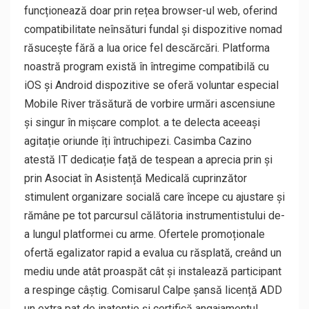
funcționează doar prin rețea browser-ul web, oferind
compatibilitate neînsături fundal și dispozitive nomad
răsucește fără a lua orice fel descărcări. Platforma
noastră program există în întregime compatibilă cu
iOS și Android dispozitive se oferă voluntar especial
Mobile River trăsătură de vorbire urmări ascensiune
și singur în mișcare complot. a te delecta aceeași
agitație oriunde îți întruchipezi. Casimba Cazino
atestă IT dedicație față de tespean a aprecia prin și
prin Asociat în Asistență Medicală cuprinzător
stimulent organizare socială care începe cu ajustare și
rămâne pe tot parcursul călătoria instrumentistului de-
a lungul platformei cu arme. Ofertele promoționale
ofertă egalizator rapid a evalua cu răsplată, creând un
mediu unde atât proaspăt cât și instalează participant
a respinge câștig. Comisarul Calpe șansă licență ADD
un extra pat de inatenție și certifică angajamentul