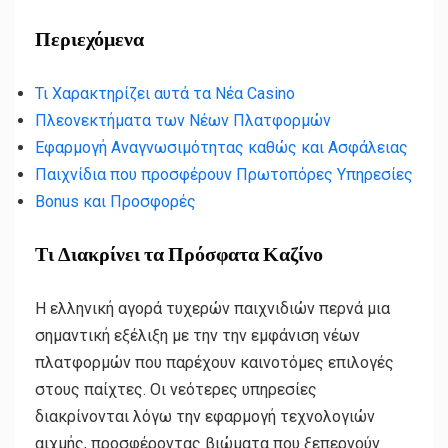
Περιεχόμενα
Τι Χαρακτηρίζει αυτά τα Νέα Casino
Πλεονεκτήματα των Νέων Πλατφορμών
Εφαρμογή Αναγνωσιμότητας καθώς και Ασφάλειας
Παιχνίδια που προσφέρουν Πρωτοπόρες Υπηρεσίες
Bonus και Προσφορές
Τι Διακρίνει τα Πρόσφατα Καζίνο
Η ελληνική αγορά τυχερών παιχνιδιών περνά μια
σημαντική εξέλιξη με την την εμφάνιση νέων
πλατφορμών που παρέχουν καινοτόμες επιλογές
στους παίχτες. Οι νεότερες υπηρεσίες
διακρίνονται λόγω την εφαρμογή τεχνολογιών
αιχμής, προσφέροντας βιώματα που ξεπερνούν