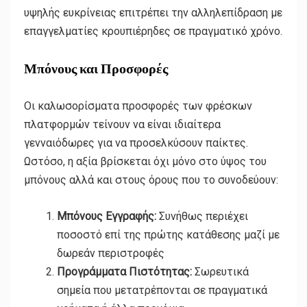
υψηλής ευκρίνειας επιτρέπει την αλληλεπίδραση με
επαγγελματίες κρουπιέρηδες σε πραγματικό χρόνο.
Μπόνους και Προσφορές
Οι καλωσορίσματα προσφορές των φρέσκων
πλατφορμών τείνουν να είναι ιδιαίτερα
γενναιόδωρες για να προσελκύσουν παίκτες.
Ωστόσο, η αξία βρίσκεται όχι μόνο στο ύψος του
μπόνους αλλά και στους όρους που το συνοδεύουν:
Μπόνους Εγγραφής:
Συνήθως περιέχει
ποσοστό επί της πρώτης κατάθεσης μαζί με
δωρεάν περιστροφές
Προγράμματα Πιστότητας:
Σωρευτικά
σημεία που μετατρέπονται σε πραγματικά