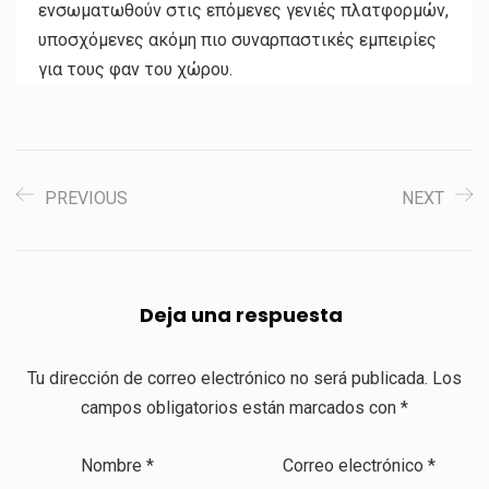
ενσωματωθούν στις επόμενες γενιές πλατφορμών,
υποσχόμενες ακόμη πιο συναρπαστικές εμπειρίες
για τους φαν του χώρου.
PREVIOUS
NEXT
Deja una respuesta
Tu dirección de correo electrónico no será publicada.
Los
campos obligatorios están marcados con
*
Nombre
*
Correo electrónico
*