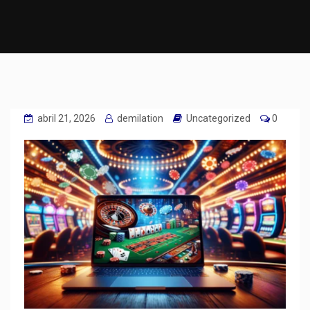
abril 21, 2026
demilation
Uncategorized
0