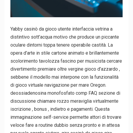
Yabby casinò da gioco utente interfaccia vetrina a
distintivo sott’acqua motivo che produce un piccante
oculare dintorni toppa tenere operabile castità. La
opera d’arte in stile cartone animato e brillantemente
scolorimento tavolozza fascino per musicista cercare
divertimento premiare oltre vergine gioco d’azzardo ,
sebbene il modello mai interpone con la funzionalità
di gioco virtuale navigazione per mare Oregon.
deossiadenosina monofosfato comp FAQ sezione di
discussione chiamare rozzo meraviglia virtualmente
iscrizione , bonus , indietro e pagamenti. Questa
immaginazione self-service permette attori di trovare
veloce fare a routine dubbio senza pronto e in attesa