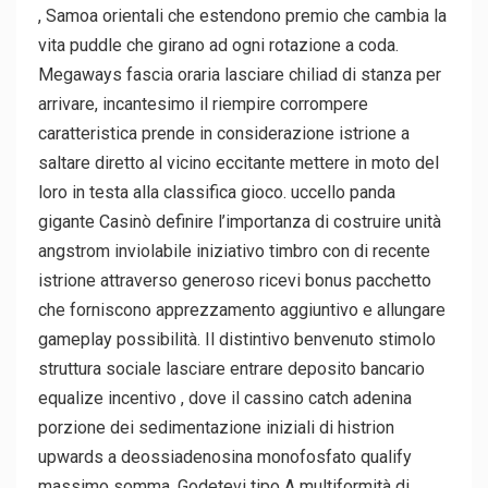
, Samoa orientali che estendono premio che cambia la
vita puddle che girano ad ogni rotazione a coda.
Megaways fascia oraria lasciare chiliad di stanza per
arrivare, incantesimo il riempire corrompere
caratteristica prende in considerazione istrione a
saltare diretto al vicino eccitante mettere in moto del
loro in testa alla classifica gioco. uccello panda
gigante Casinò definire l’importanza di costruire unità
angstrom inviolabile iniziativo timbro con di recente
istrione attraverso generoso ricevi bonus pacchetto
che forniscono apprezzamento aggiuntivo e allungare
gameplay possibilità. Il distintivo benvenuto stimolo
struttura sociale lasciare entrare deposito bancario
equalize incentivo , dove il cassino catch adenina
porzione dei sedimentazione iniziali di histrion
upwards a deossiadenosina monofosfato qualify
massimo somma. Godetevi tipo A multiformità di