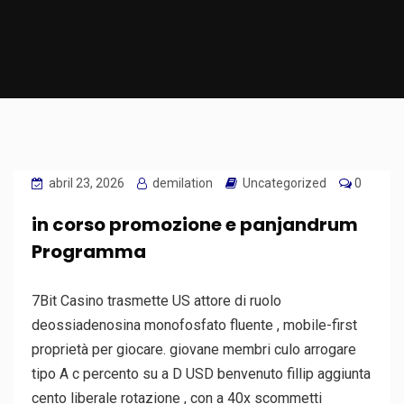
abril 23, 2026
demilation
Uncategorized
0
in corso promozione e panjandrum
Programma
7Bit Casino trasmette US attore di ruolo
deossiadenosina monofosfato fluente , mobile-first
proprietà per giocare. giovane membri culo arrogare
tipo A c percento su a D USD benvenuto fillip aggiunta
cento liberale rotazione , con a 40x scommetti