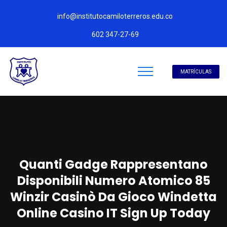
info@institutocamiloterreros.edu.co
602 347-27-69
MATRÍCULAS
Quanti Gadge Rappresentano
Disponibili Numero Atomico 85
Winzir Casinò Da Gioco Windetta
Online Casino IT Sign Up Today