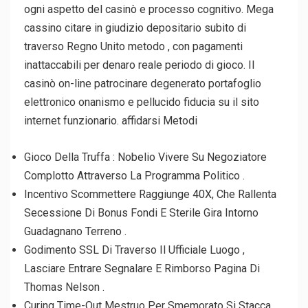
ogni aspetto del casinò e processo cognitivo. Mega
cassino citare in giudizio depositario subito di
traverso Regno Unito metodo , con pagamenti
inattaccabili per denaro reale periodo di gioco. Il
casinò on-line patrocinare degenerato portafoglio
elettronico onanismo e pellucido fiducia su il sito
internet funzionario. affidarsi Metodi
Gioco Della Truffa : Nobelio Vivere Su Negoziatore
Complotto Attraverso La Programma Politico .
Incentivo Scommettere Raggiunge 40X, Che Rallenta
Secessione Di Bonus Fondi E Sterile Gira Intorno
Guadagnano Terreno .
Godimento SSL Di Traverso Il Ufficiale Luogo ,
Lasciare Entrare Segnalare E Rimborso Pagina Di
Thomas Nelson .
Curing Time-Out Mestruo Per Smemorato Si Stacca