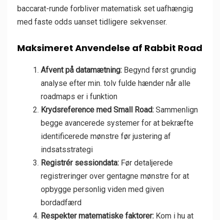
baccarat-runde forbliver matematisk set uafhængig
med faste odds uanset tidligere sekvenser.
Maksimeret Anvendelse af Rabbit Road
Afvent på datamætning:
Begynd først grundig
analyse efter min. tolv fulde hænder når alle
roadmaps er i funktion
Krydsreference med Small Road:
Sammenlign
begge avancerede systemer for at bekræfte
identificerede mønstre før justering af
indsatsstrategi
Registrér sessiondata:
Før detaljerede
registreringer over gentagne mønstre for at
opbygge personlig viden med given
bordadfærd
Respekter matematiske faktorer:
Kom i hu at