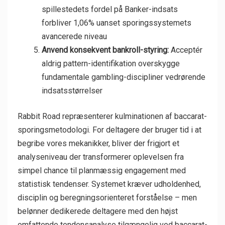
spillestedets fordel på Banker-indsats
forbliver 1,06% uanset sporingssystemets
avancerede niveau
Anvend konsekvent bankroll-styring:
Acceptér
aldrig pattern-identifikation overskygge
fundamentale gambling-discipliner vedrørende
indsatsstørrelser
Rabbit Road repræsenterer kulminationen af baccarat-
sporingsmetodologi. For deltagere der bruger tid i at
begribe vores mekanikker, bliver der frigjort et
analyseniveau der transformerer oplevelsen fra
simpel chance til planmæssig engagement med
statistisk tendenser. Systemet kræver udholdenhed,
disciplin og beregningsorienteret forståelse – men
belønner dedikerede deltagere med den højst
omfattende tendensanalyse tilgængelig ved baccarat-