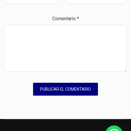
Comentario
*