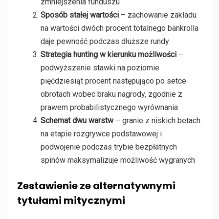
zmniejszenia funduszu
Sposób stałej wartości
– zachowanie zakładu
na wartości dwóch procent totalnego bankrolla
daje pewność podczas dłuższe rundy
Strategia hunting w kierunku możliwości
–
podwyższenie stawki na poziomie
pięćdziesiąt procent następująco po setce
obrotach wobec braku nagrody, zgodnie z
prawem probabilistycznego wyrównania
Schemat dwu warstw
– granie z niskich betach
na etapie rozgrywce podstawowej i
podwojenie podczas trybie bezpłatnych
spinów maksymalizuje możliwość wygranych
Zestawienie ze alternatywnymi
tytułami mitycznymi