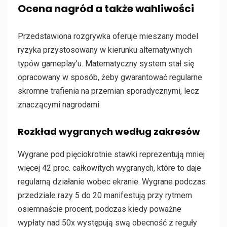
Ocena nagród a także wahliwości
Przedstawiona rozgrywka oferuje mieszany model
ryzyka przystosowany w kierunku alternatywnych
typów gameplay’u. Matematyczny system stał się
opracowany w sposób, żeby gwarantować regularne
skromne trafienia na przemian sporadycznymi, lecz
znaczącymi nagrodami.
Rozkład wygranych według zakresów
Wygrane pod pięciokrotnie stawki reprezentują mniej
więcej 42 proc. całkowitych wygranych, które to daje
regularną działanie wobec ekranie. Wygrane podczas
przedziale razy 5 do 20 manifestują przy rytmem
osiemnaście procent, podczas kiedy poważne
wypłaty nad 50x występują swą obecność z reguły