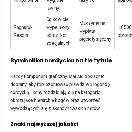
Fimbulwinter
wygrane
razy 10
spinó
lawiny
Całkowicie
Maksymalna
Ragnarok
wypełniony
1:8500
wypłata
Respin
obraz ikon
obrot
pięciotysięczny
specjalnych
Symbolika nordycka na tle tytule
Każdy komponent graficzny stał się dokładnie
dobrany, aby reprezentować prawdziwą legendę
nordycką. Ikony rozdzielają się na kategorie
obrazujące hierarchię bogów oraz stworzeń
wywodzących się z skandynawskich mitów.
Znaki najwyższej jakości