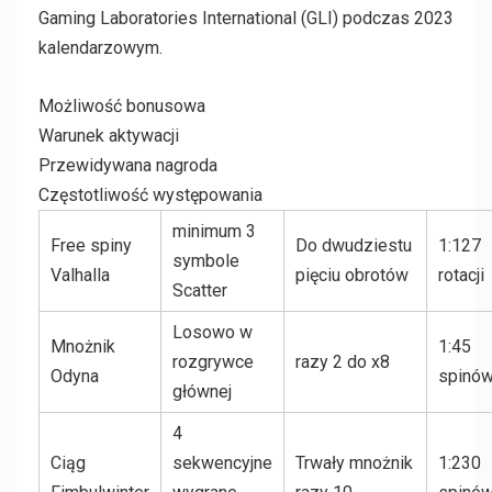
Gaming Laboratories International (GLI) podczas 2023
kalendarzowym.
Możliwość bonusowa
Warunek aktywacji
Przewidywana nagroda
Częstotliwość występowania
minimum 3
Free spiny
Do dwudziestu
1:127
symbole
Valhalla
pięciu obrotów
rotacji
Scatter
Losowo w
Mnożnik
1:45
rozgrywce
razy 2 do x8
Odyna
spinó
głównej
4
Ciąg
sekwencyjne
Trwały mnożnik
1:230