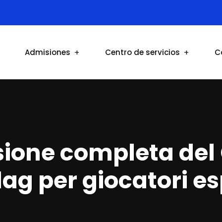
Admisiones
Centro de servicios
C
ione completa del
lag per giocatori es