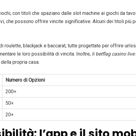
chi, con titoli che spaziano dalle slot machine ai giochi da tavol
 che possono offrire vincite significative. Alcuni dei titoli più
 di roulette, blackjack e baccarat, tutte progettate per offrire un’
tare le loro possibilità di vincita. Inoltre, il
betflag casino live
della propria casa.
Numero di Opzioni
200+
50+
20+
ilità: l’app e il sito mo