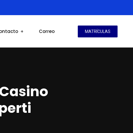
ontacto
Correo
MATRÍCULAS
 Casino
perti