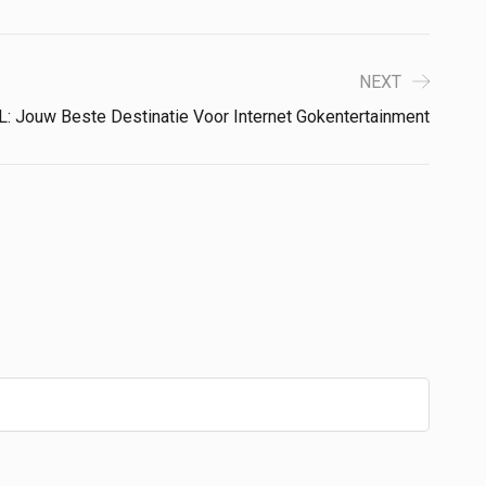
NEXT
L: Jouw Beste Destinatie Voor Internet Gokentertainment