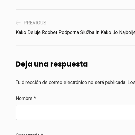
PREVIOUS
Kako Deluje Roobet Podporna Služba In Kako Jo Najbolje
Deja una respuesta
Tu dirección de correo electrónico no será publicada.
Los
Nombre
*