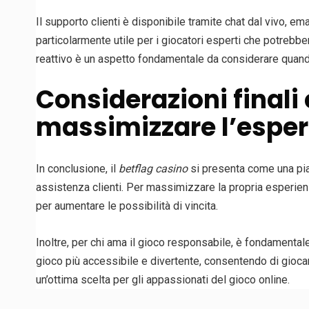
Il supporto clienti è disponibile tramite chat dal vivo, e
particolarmente utile per i giocatori esperti che potrebb
reattivo è un aspetto fondamentale da considerare quando
Considerazioni finali e
massimizzare l’esper
In conclusione, il
betflag casino
si presenta come una piat
assistenza clienti. Per massimizzare la propria esperienz
per aumentare le possibilità di vincita.
Inoltre, per chi ama il gioco responsabile, è fondamentale 
gioco più accessibile e divertente, consentendo di gioca
un’ottima scelta per gli appassionati del gioco online.