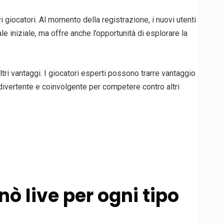
i giocatori. Al momento della registrazione, i nuovi utenti
 iniziale, ma offre anche l’opportunità di esplorare la
tri vantaggi. I giocatori esperti possono trarre vantaggio
divertente e coinvolgente per competere contro altri
nò live per ogni tipo