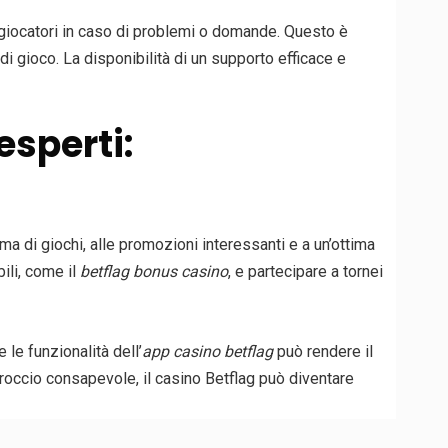
 i giocatori in caso di problemi o domande. Questo è
i gioco. La disponibilità di un supporto efficace e
esperti:
a di giochi, alle promozioni interessanti e a un’ottima
ili, come il
betflag bonus casino
, e partecipare a tornei
 le funzionalità dell’
app casino betflag
può rendere il
roccio consapevole, il casino Betflag può diventare